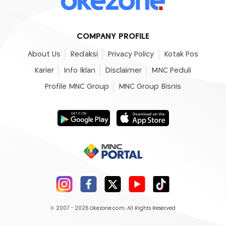
COMPANY PROFILE
About Us
Redaksi
Privacy Policy
Kotak Pos
Karier
Info Iklan
Disclaimer
MNC Peduli
Profile MNC Group
MNC Group Bisnis
© 2007 - 2026
Okezone.com
, All Rights Reserved