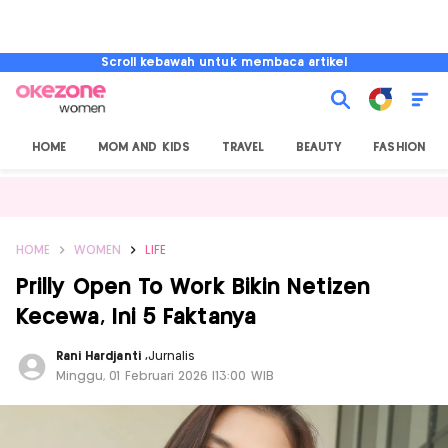
Scroll kebawah untuk membaca artikel
HOME
MOM AND KIDS
TRAVEL
BEAUTY
FASHION
HOME
WOMEN
LIFE
Prilly Open To Work Bikin Netizen
Kecewa, Ini 5 Faktanya
Rani Hardjanti
,
Jurnalis
Minggu, 01 Februari 2026 |13:00 WIB