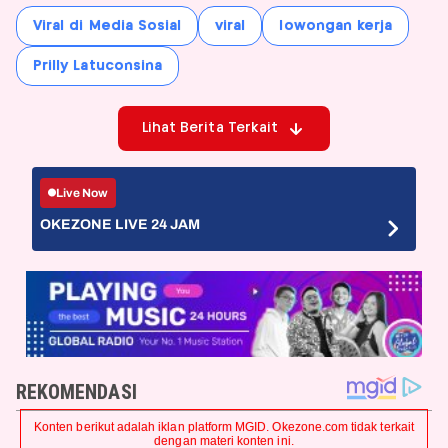
Viral di Media Sosial
viral
lowongan kerja
Prilly Latuconsina
Lihat Berita Terkait
Live Now
OKEZONE LIVE 24 JAM