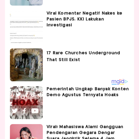
Viral Komentar Negatif Nakes ke
Pasien BPJS, KKI Lakukan
Investigasi
Pemerintah Ungkap Banyak Konten
Demo Agustus Ternyata Hoaks
Viral! Mahasiswa Alami Gangguan
Pendengaran Gegara Dengar
Suara Jangkrik Selama 4 Jam