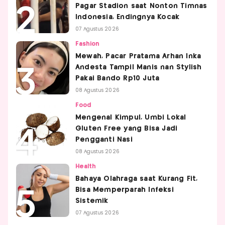
Pagar Stadion saat Nonton Timnas
Indonesia, Endingnya Kocak
07 Agustus 2026
Fashion
Mewah, Pacar Pratama Arhan Inka
Andesta Tampil Manis nan Stylish
Pakai Bando Rp10 Juta
08 Agustus 2026
Food
Mengenal Kimpul, Umbi Lokal
Gluten Free yang Bisa Jadi
Pengganti Nasi
08 Agustus 2026
Health
Bahaya Olahraga saat Kurang Fit,
Bisa Memperparah Infeksi
Sistemik
07 Agustus 2026