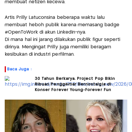
membuat netizen kecewa.
‎Artis Prilly Latuconsina beberapa waktu lalu
membuat heboh publik karena memasang badge
#OpenToWork di akun LinkedIn-nya.
Di mana hal ini jarang dilakukan publik figur seperti
dirinya. Mengingat Prilly juga memiliki beragam
kesibukan di industri perfilman.
Baca Juga :
30 Tahun Berkarya, Project Pop Bikin
Ribuan Penggemar Bernostalgia di
Konser Forever Young-Forever Fun