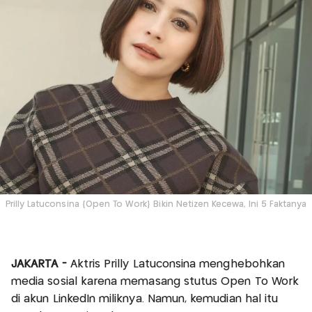
Prilly Latuconsina {Open To Work} Bikin Netizen Kecewa, Ini 5 Faktanya
JAKARTA -
Aktris Prilly Latuconsina menghebohkan
media sosial karena memasang stutus Open To Work
di akun LinkedIn miliknya. Namun, kemudian hal itu