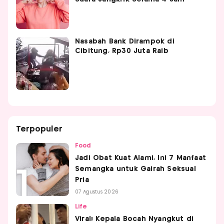
Nasabah Bank Dirampok di
Cibitung, Rp30 Juta Raib
Terpopuler
Food
Jadi Obat Kuat Alami, Ini 7 Manfaat
Semangka untuk Gairah Seksual
Pria
07 Agustus 2026
Life
Viral! Kepala Bocah Nyangkut di