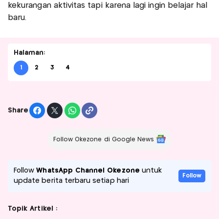
kekurangan aktivitas tapi karena lagi ingin belajar hal
baru.
Halaman:
1
2
3
4
Share
Follow Okezone di Google News
Follow
WhatsApp Channel Okezone
untuk
Follow
update berita terbaru setiap hari
Topik Artikel :