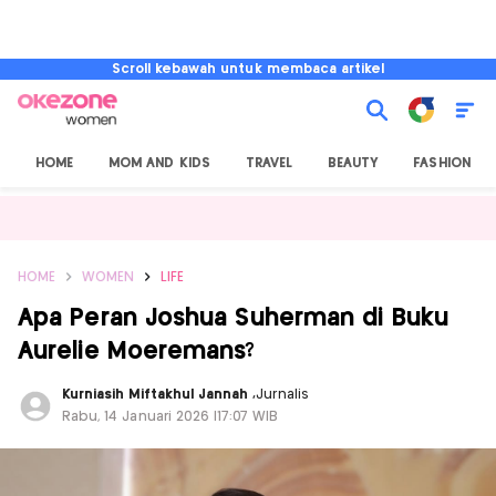
Scroll kebawah untuk membaca artikel
HOME
MOM AND KIDS
TRAVEL
BEAUTY
FASHION
HOME
WOMEN
LIFE
Apa Peran Joshua Suherman di Buku
Aurelie Moeremans?
Kurniasih Miftakhul Jannah
,
Jurnalis
Rabu, 14 Januari 2026 |17:07 WIB