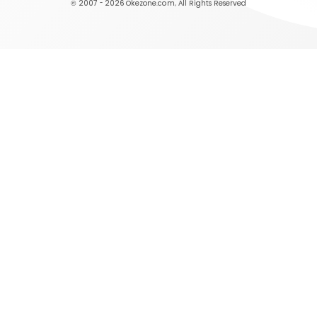
© 2007 - 2026
Okezone.com
, All Rights Reserved