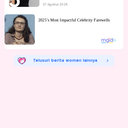
07 Agustus 2026
Telusuri berita women lainnya