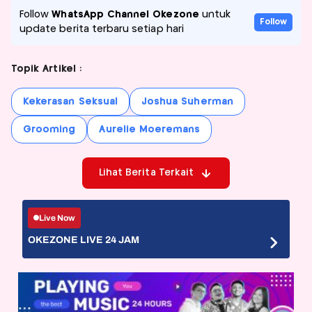
Follow
WhatsApp Channel Okezone
untuk
Follow
update berita terbaru setiap hari
Topik Artikel :
Kekerasan Seksual
Joshua Suherman
Grooming
Aurelie Moeremans
Lihat Berita Terkait
Live Now
OKEZONE LIVE 24 JAM