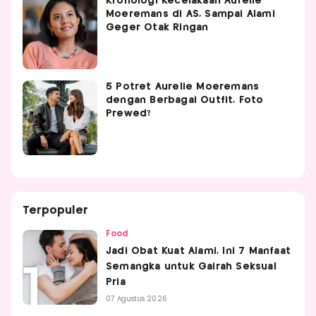
Kronologi Kecelakaan Aurelie
Moeremans di AS, Sampai Alami
Geger Otak Ringan
5 Potret Aurelie Moeremans
dengan Berbagai Outfit, Foto
Prewed?
Terpopuler
Food
Jadi Obat Kuat Alami, Ini 7 Manfaat
Semangka untuk Gairah Seksual
Pria
07 Agustus 2026