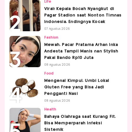
Life
Viral! Kepala Bocah Nyangkut di
Pagar Stadion saat Nonton Timnas
Indonesia, Endingnya Kocak
07 Agustus 2026
Fashion
Mewah, Pacar Pratama Arhan Inka
Andesta Tampil Manis nan Stylish
Pakai Bando Rp10 Juta
08 Agustus 2026
Food
Mengenal Kimpul, Umbi Lokal
Gluten Free yang Bisa Jadi
Pengganti Nasi
08 Agustus 2026
Health
Bahaya Olahraga saat Kurang Fit,
Bisa Memperparah Infeksi
Sistemik