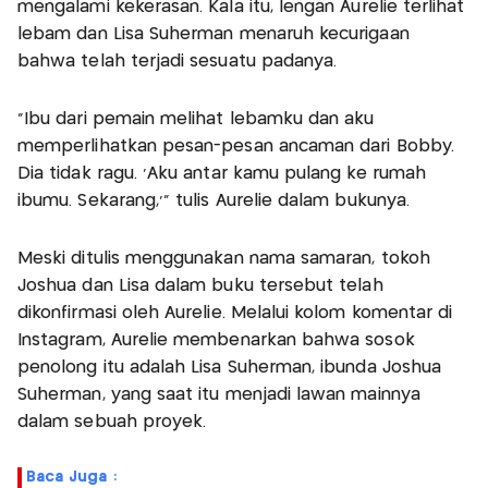
mengalami kekerasan. Kala itu, lengan Aurelie terlihat
lebam dan Lisa Suherman menaruh kecurigaan
bahwa telah terjadi sesuatu padanya.
“Ibu dari pemain melihat lebamku dan aku
memperlihatkan pesan-pesan ancaman dari Bobby.
Dia tidak ragu. ‘Aku antar kamu pulang ke rumah
ibumu. Sekarang,’” tulis Aurelie dalam bukunya.
Meski ditulis menggunakan nama samaran, tokoh
Joshua dan Lisa dalam buku tersebut telah
dikonfirmasi oleh Aurelie. Melalui kolom komentar di
Instagram, Aurelie membenarkan bahwa sosok
penolong itu adalah Lisa Suherman, ibunda Joshua
Suherman, yang saat itu menjadi lawan mainnya
dalam sebuah proyek.
Baca Juga :