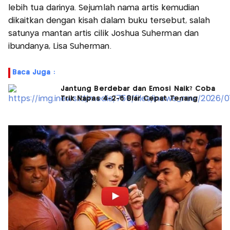
lebih tua darinya. Sejumlah nama artis kemudian
dikaitkan dengan kisah dalam buku tersebut, salah
satunya mantan artis cilik Joshua Suherman dan
ibundanya, Lisa Suherman.
Baca Juga :
Jantung Berdebar dan Emosi Naik? Coba
Trik Napas 4-2-6 Biar Cepat Tenang