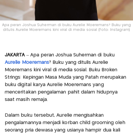
Apa peran Joshua Suherman di buku Aurelie Moeremans? Buku yang
ditulis Aurelie Moeremans kini viral di media sosial (Foto: Instagram)
JAKARTA
– Apa peran Joshua Suherman di buku
Aurelie Moeremans
? Buku yang ditulis Aurelie
Moeremans kini viral di media sosial. Buku Broken
Strings: Kepingan Masa Muda yang Patah merupakan
buku digital karya Aurelie Moeremans yang
menceritakan pengalaman pahit dalam hidupnya
saat masih remaja.
Dalam buku tersebut, Aurelie mengisahkan
pengalamannya menjadi korban child grooming oleh
seorang pria dewasa yang usianya hampir dua kali