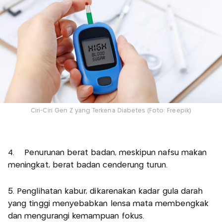
Ciri-Ciri Gen Z yang Terkena Diabetes (Foto: Freepik)
4. Penurunan berat badan, meskipun nafsu makan
meningkat, berat badan cenderung turun.
5. Penglihatan kabur, dikarenakan kadar gula darah
yang tinggi menyebabkan lensa mata membengkak
dan mengurangi kemampuan fokus.