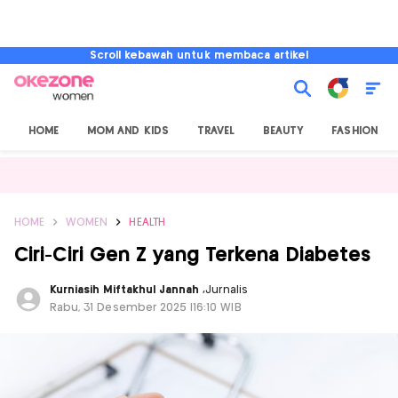
Scroll kebawah untuk membaca artikel
HOME
MOM AND KIDS
TRAVEL
BEAUTY
FASHION
HOME
WOMEN
HEALTH
Ciri-Ciri Gen Z yang Terkena Diabetes
Kurniasih Miftakhul Jannah
,
Jurnalis
Rabu, 31 Desember 2025 |16:10 WIB