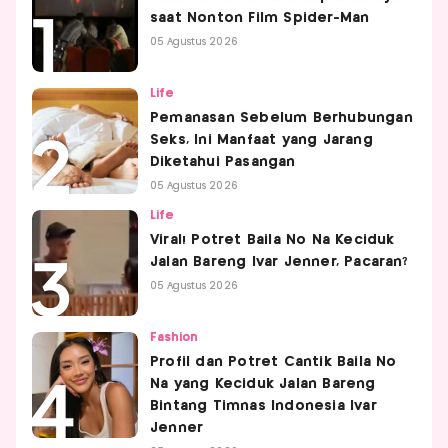
saat Nonton Film Spider-Man
05 Agustus 2026
Life
Pemanasan Sebelum Berhubungan
Seks, Ini Manfaat yang Jarang
Diketahui Pasangan
05 Agustus 2026
Life
Viral! Potret Baila No Na Keciduk
Jalan Bareng Ivar Jenner, Pacaran?
05 Agustus 2026
Fashion
Profil dan Potret Cantik Baila No
Na yang Keciduk Jalan Bareng
Bintang Timnas Indonesia Ivar
Jenner