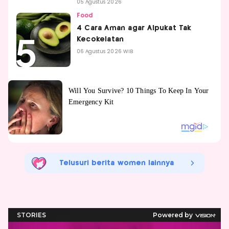
05 Agustus 2026
Food
4 Cara Aman agar Alpukat Tak
Kecokelatan
06 Agustus 2026 WIB
Telusuri berita women lainnya