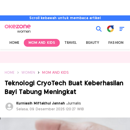
Scroll kebawah untuk membaca artikel
HOME
MOM AND KIDS
TRAVEL
BEAUTY
FASHION
HOME
WOMEN
MOM AND KIDS
Teknologi CryoTech Buat Keberhasilan
Bayi Tabung Meningkat
Kurniasih Miftakhul Jannah
,
Jurnalis
Selasa, 09 Desember 2025 |20:27 WIB