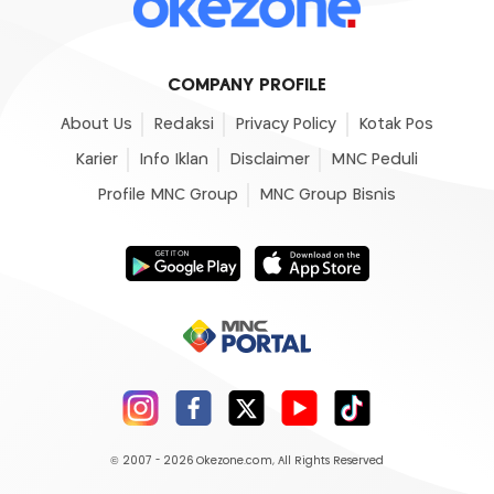
COMPANY PROFILE
About Us
Redaksi
Privacy Policy
Kotak Pos
Karier
Info Iklan
Disclaimer
MNC Peduli
Profile MNC Group
MNC Group Bisnis
© 2007 - 2026
Okezone.com
, All Rights Reserved