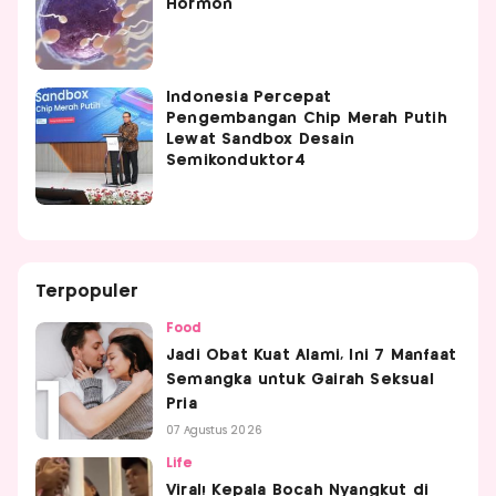
Hormon
Indonesia Percepat
Pengembangan Chip Merah Putih
Lewat Sandbox Desain
Semikonduktor4
Terpopuler
Food
Jadi Obat Kuat Alami, Ini 7 Manfaat
Semangka untuk Gairah Seksual
Pria
07 Agustus 2026
Life
Viral! Kepala Bocah Nyangkut di