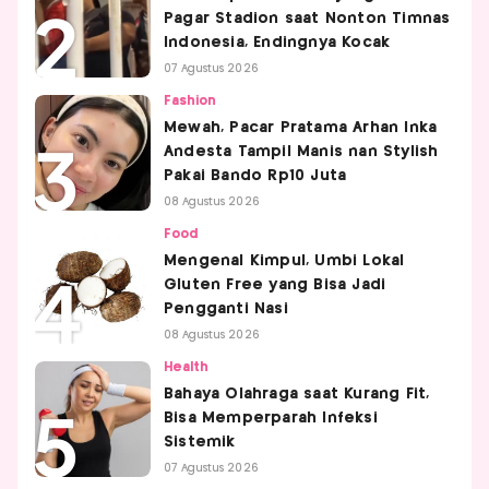
Pagar Stadion saat Nonton Timnas
Indonesia, Endingnya Kocak
07 Agustus 2026
Fashion
Mewah, Pacar Pratama Arhan Inka
Andesta Tampil Manis nan Stylish
Pakai Bando Rp10 Juta
08 Agustus 2026
Food
Mengenal Kimpul, Umbi Lokal
Gluten Free yang Bisa Jadi
Pengganti Nasi
08 Agustus 2026
Health
Bahaya Olahraga saat Kurang Fit,
Bisa Memperparah Infeksi
Sistemik
07 Agustus 2026