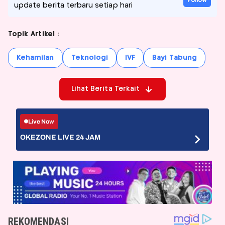
Follow
update berita terbaru setiap hari
Topik Artikel :
Kehamilan
Teknologi
IVF
Bayi Tabung
Lihat Berita Terkait
Live Now
OKEZONE LIVE 24 JAM