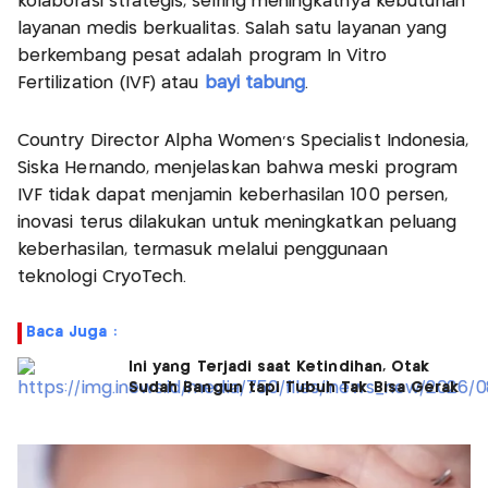
kolaborasi strategis, seiring meningkatnya kebutuhan
layanan medis berkualitas. Salah satu layanan yang
berkembang pesat adalah program In Vitro
Fertilization (IVF) atau
bayi tabung
.
Country Director Alpha Women's Specialist Indonesia,
Siska Hernando, menjelaskan bahwa meski program
IVF tidak dapat menjamin keberhasilan 100 persen,
inovasi terus dilakukan untuk meningkatkan peluang
keberhasilan, termasuk melalui penggunaan
teknologi CryoTech.
Baca Juga :
Ini yang Terjadi saat Ketindihan, Otak
Sudah Bangun tapi Tubuh Tak Bisa Gerak