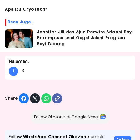
Apa itu CryoTech?
Baca Juga :
Jennifer Jill dan Ajun Perwira Adopsi Bayi
Perempuan usai Gagal Jalani Program
Bayi Tabung
Halaman:
1
2
Share
Follow Okezone di Google News
Follow
WhatsApp Channel Okezone
untuk