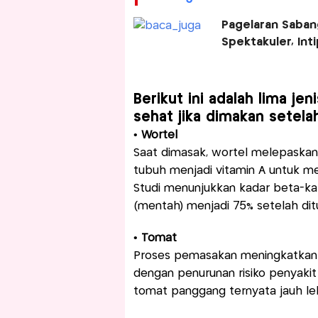
Pagelaran Saban
Spektakuler, Int
Berikut ini adalah lima je
sehat jika dimakan setela
• Wortel
Saat dimasak, wortel melepaskan
tubuh menjadi vitamin A untuk m
Studi menunjukkan kadar beta-kar
(mentah) menjadi 75% setelah dit
• Tomat
Proses pemasakan meningkatkan ka
dengan penurunan risiko penyakit 
tomat panggang ternyata jauh leb