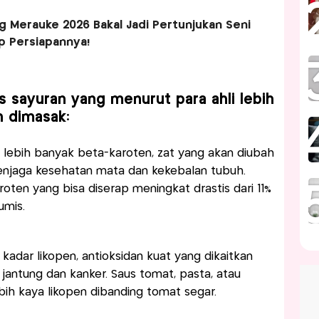
g Merauke 2026 Bakal Jadi Pertunjukan Seni
ip Persiapannya!
nis sayuran yang menurut para ahli lebih
h dimasak:
 lebih banyak beta-karoten, zat yang akan diubah
enjaga kesehatan mata dan kekebalan tubuh.
oten yang bisa diserap meningkat drastis dari 11%
umis.
dar likopen, antioksidan kuat yang dikaitkan
jantung dan kanker. Saus tomat, pasta, atau
ih kaya likopen dibanding tomat segar.