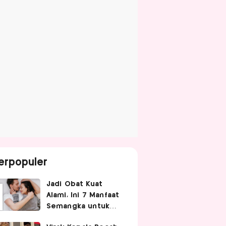
erpopuler
Jadi Obat Kuat
Alami, Ini 7 Manfaat
Semangka untuk
Gairah Seksual Pria