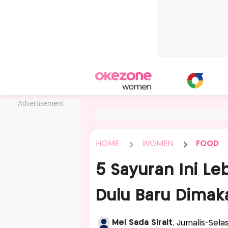
Advertisement
HOME
WOMEN
FOOD
5 Sayuran Ini Le
Dulu Baru Dimak
Mei Sada Sirait
, Jurnalis-Se