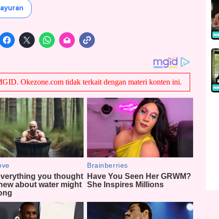
ayuran