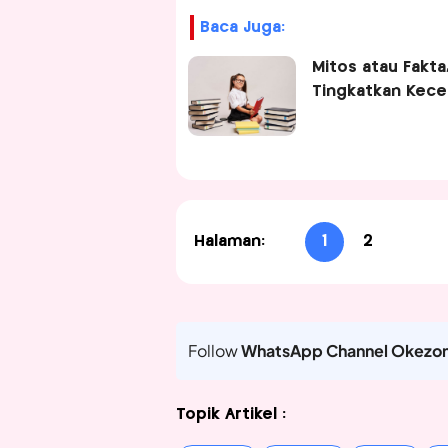
Baca Juga:
Mitos atau Fakta
Tingkatkan Kece
Halaman:
1
2
Follow
WhatsApp Channel Okezo
Topik Artikel :