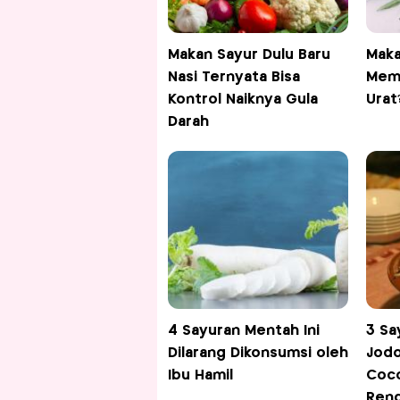
Makan Sayur Dulu Baru
Maka
Nasi Ternyata Bisa
Mem
Kontrol Naiknya Gula
Urat
Darah
4 Sayuran Mentah Ini
3 Sa
Dilarang Dikonsumsi oleh
Jodo
Ibu Hamil
Coco
Ren