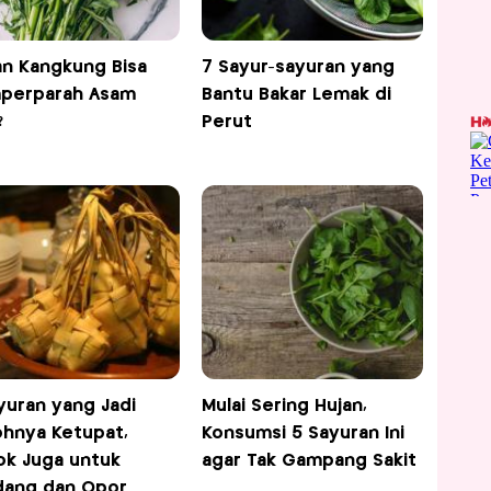
n Kangkung Bisa
7 Sayur-sayuran yang
perparah Asam
Bantu Bakar Lemak di
?
Perut
yuran yang Jadi
Mulai Sering Hujan,
hnya Ketupat,
Konsumsi 5 Sayuran Ini
k Juga untuk
agar Tak Gampang Sakit
dang dan Opor