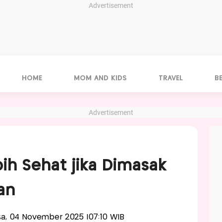
Advertisement
HOME
MOM AND KIDS
TRAVEL
B
Advertisement
bih Sehat jika Dimasak
an
lasa, 04 November 2025 |07:10 WIB