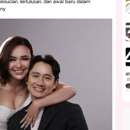
esucian, ketulusan, dan awal baru dalam
ny.