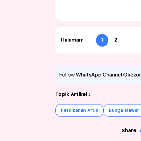
Halaman:
1
2
Follow
WhatsApp Channel Okezo
Topik Artikel :
Pernikahan Artis
Bunga Mawar
Share