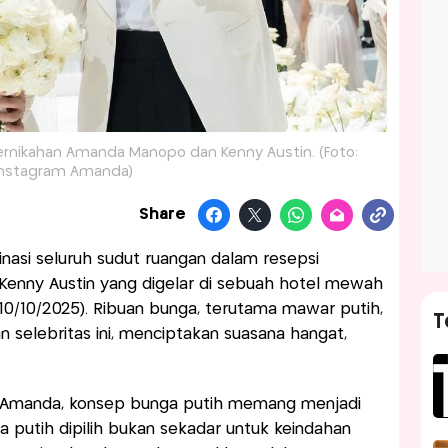
ernikahan Amanda Manopo dan Kenny Austin. (Foto:
Instagram Amanda)
Share
asi seluruh sudut ruangan dalam resepsi
enny Austin yang digelar di sebuah hotel mewah
10/10/2025). Ribuan bunga, terutama mawar putih,
T
selebritas ini, menciptakan suasana hangat,
 Amanda, konsep bunga putih memang menjadi
a putih dipilih bukan sekadar untuk keindahan