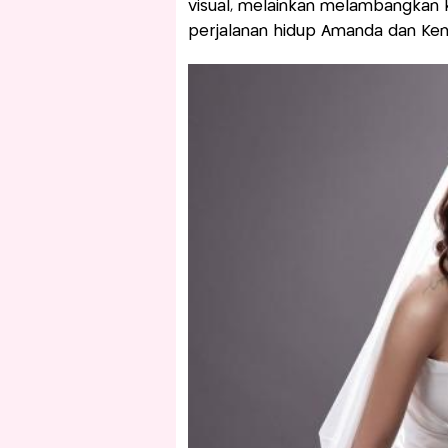
visual, melainkan melambangkan k
perjalanan hidup Amanda dan Ken