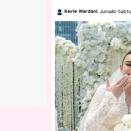
Ravie Wardani
, Jurnalis-Sabt