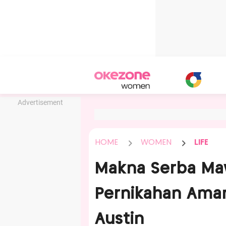
Advertisement
HOME
WOMEN
LIFE
Makna Serba Maw
Pernikahan Ama
Austin