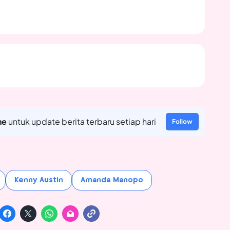
ne
untuk update berita terbaru setiap hari
Follow
Kenny Austin
Amanda Manopo