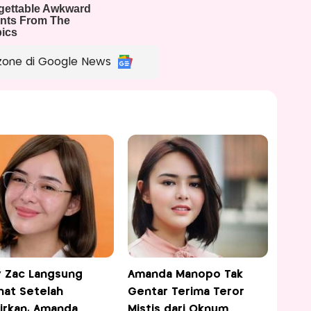
zone di Google News
 Zac Langsung
Amanda Manopo Tak
nat Setelah
Gentar Terima Teror
hirkan, Amanda
Mistis dari Oknum