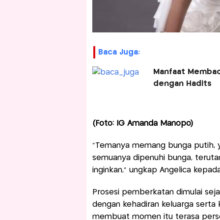
Baca Juga:
Manfaat Membaca
dengan Hadits
(Foto: IG Amanda Manopo)
“Temanya memang bunga putih, ya.
semuanya dipenuhi bunga, teruta
inginkan,” ungkap Angelica kepad
Prosesi pemberkatan dimulai seja
dengan kehadiran keluarga serta 
membuat momen itu terasa perso