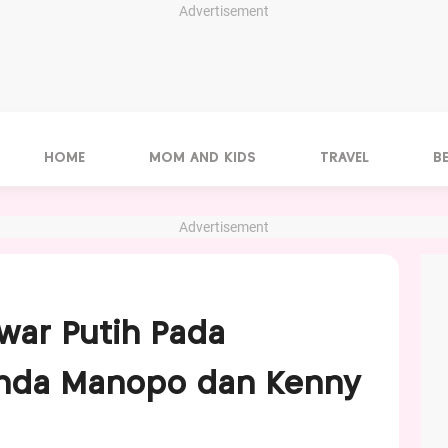
Advertisement
HOME
MOM AND KIDS
TRAVEL
B
Advertisement
ar Putih Pada
nda Manopo dan Kenny