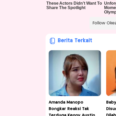
Follow Oke
Berita Terkait
Amanda Manopo
Baby
Bongkar Reaksi Tak
Disu
Terduga Kenny Austin
Dila