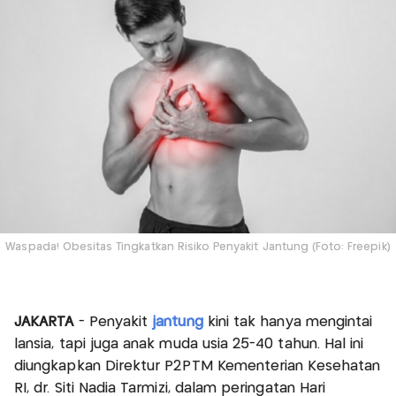
Waspada! Obesitas Tingkatkan Risiko Penyakit Jantung (Foto: Freepik)
JAKARTA
- Penyakit
jantung
kini tak hanya mengintai
lansia, tapi juga anak muda usia 25-40 tahun. Hal ini
diungkapkan Direktur P2PTM Kementerian Kesehatan
RI, dr. Siti Nadia Tarmizi, dalam peringatan Hari