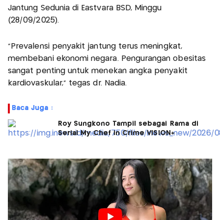
Jantung Sedunia di Eastvara BSD, Minggu
(28/09/2025).
"Prevalensi penyakit jantung terus meningkat,
membebani ekonomi negara. Pengurangan obesitas
sangat penting untuk menekan angka penyakit
kardiovaskular," tegas dr. Nadia.
Baca Juga :
Roy Sungkono Tampil sebagai Rama di
Serial My Chef in Crime VISION+