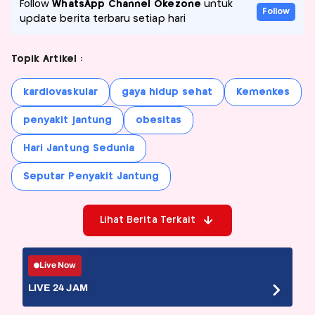
Follow
WhatsApp Channel Okezone
untuk
Follow
update berita terbaru setiap hari
Topik Artikel :
kardiovaskular
gaya hidup sehat
Kemenkes
penyakit jantung
obesitas
Hari Jantung Sedunia
Seputar Penyakit Jantung
Lihat Berita Terkait
Live Now
LIVE 24 JAM