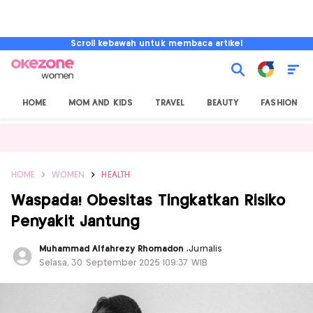
Scroll kebawah untuk membaca artikel
HOME
MOM AND KIDS
TRAVEL
BEAUTY
FASHION
HOME
WOMEN
HEALTH
Waspada! Obesitas Tingkatkan Risiko
Penyakit Jantung
Muhammad Alfahrezy Rhomadon
,
Jurnalis
Selasa, 30 September 2025 |09:37 WIB