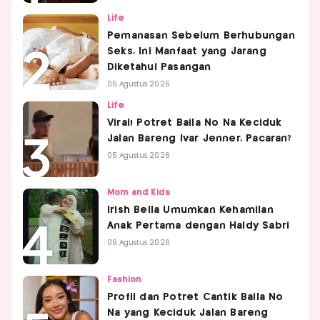
Life
Pemanasan Sebelum Berhubungan
Seks, Ini Manfaat yang Jarang
Diketahui Pasangan
05 Agustus 2026
Life
Viral! Potret Baila No Na Keciduk
Jalan Bareng Ivar Jenner, Pacaran?
05 Agustus 2026
Mom and Kids
Irish Bella Umumkan Kehamilan
Anak Pertama dengan Haldy Sabri
06 Agustus 2026
Fashion
Profil dan Potret Cantik Baila No
Na yang Keciduk Jalan Bareng