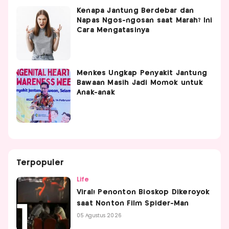
Kenapa Jantung Berdebar dan
Napas Ngos-ngosan saat Marah? Ini
Cara Mengatasinya
Menkes Ungkap Penyakit Jantung
Bawaan Masih Jadi Momok untuk
Anak-anak
Terpopuler
Life
Viral! Penonton Bioskop Dikeroyok
saat Nonton Film Spider-Man
05 Agustus 2026