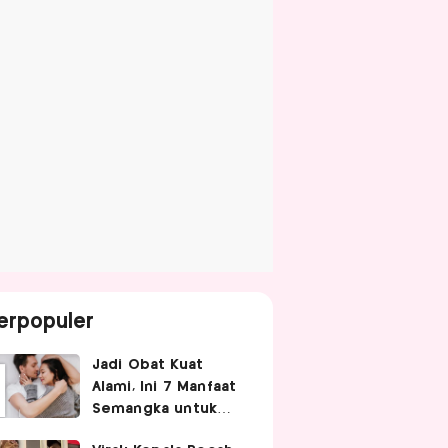
erpopuler
Jadi Obat Kuat
Alami, Ini 7 Manfaat
Semangka untuk
Gairah Seksual Pria