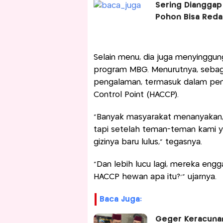
Sering Dianggap
Pohon Bisa Reda
Selain menu, dia juga menyinggung 
program MBG. Menurutnya, sebagi
pengalaman, termasuk dalam pener
Control Point (HACCP).
“Banyak masyarakat menanyakan, ‘
tapi setelah teman-teman kami yan
gizinya baru lulus," tegasnya.
"Dan lebih lucu lagi, mereka engg
HACCP hewan apa itu?’” ujarnya.
Baca Juga:
Geger Keracunan