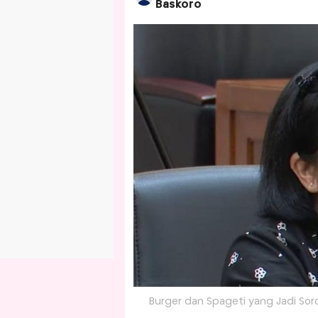
Baskoro
Burger dan Spageti yang Jadi Soro