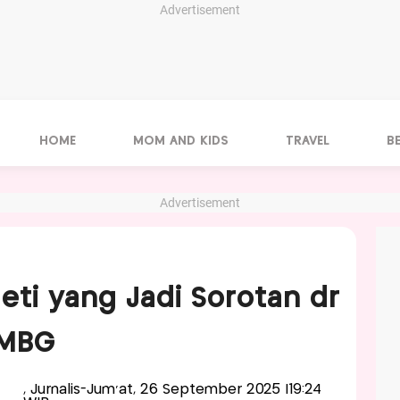
Advertisement
HOME
MOM AND KIDS
TRAVEL
B
Advertisement
eti yang Jadi Sorotan dr
 MBG
, Jurnalis-Jum'at, 26 September 2025 |19:24