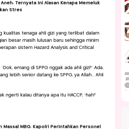
 Aneh, Ternyata Ini Alasan Kenapa Memeluk
kan Stres
kualitas tenaga ahli gizi yang terlibat dalam
an besar masih lulusan baru sehingga minim
apan sistem Hazard Analysis and Critical
Dok, emang di SPPG nggak ada ahli gizi?’ Ada,
g lebih senior datang ke SPPG, ya Allah... Ahli
ak ngerti kalau ditanya apa itu HACCP, ‘hah?
 Massal MBG, Kapolri Perintahkan Personel