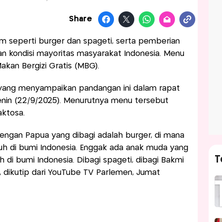
Share
 seperti burger dan spageti, serta pemberian
ngan kondisi mayoritas masyarakat Indonesia. Menu
akan Bergizi Gratis (MBG).
n, yang menyampaikan pandangan ini dalam rapat
enin (22/9/2025). Menurutnya menu tersebut
aktosa.
dengan Papua yang dibagi adalah burger, di mana
uh di bumi Indonesia. Enggak ada anak muda yang
T
i bumi Indonesia. Dibagi spageti, dibagi Bakmi
an, dikutip dari YouTube TV Parlemen, Jumat