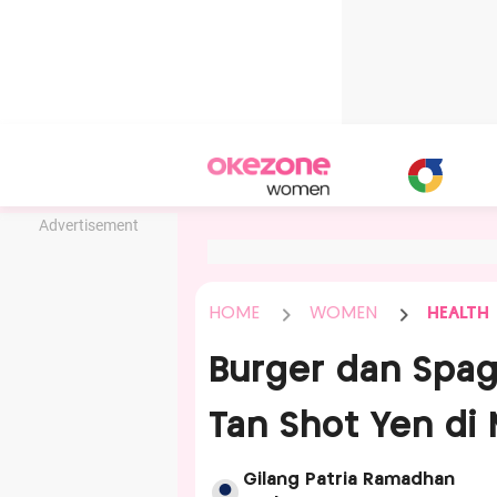
Advertisement
HOME
WOMEN
HEALTH
Burger dan Spag
Tan Shot Yen di
Gilang Patria Ramadhan