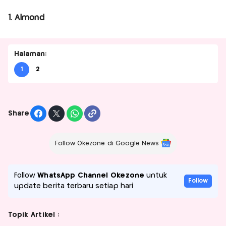
1. Almond
Halaman:
1
2
Share
Follow Okezone di Google News
Follow
WhatsApp Channel Okezone
untuk
Follow
update berita terbaru setiap hari
Topik Artikel :