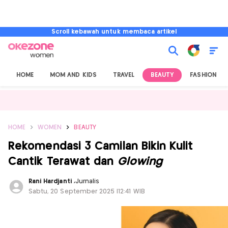
Scroll kebawah untuk membaca artikel
HOME
MOM AND KIDS
TRAVEL
BEAUTY
FASHION
HOME
WOMEN
BEAUTY
Rekomendasi 3 Camilan Bikin Kulit
Cantik Terawat dan
Glowing
Rani Hardjanti
,
Jurnalis
Sabtu, 20 September 2025 |12:41 WIB