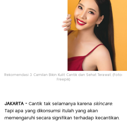
Rekomendasi 3 Camilan Bikin Kulit Cantik dan Sehat Terawat. (Foto:
Freepik)
JAKARTA -
Cantik tak selamanya karena
skincare
.
Tapi apa yang dikonsumsi itulah yang akan
memengaruhi secara signifikan terhadap kecantikan.