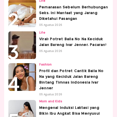
Life
Pemanasan Sebelum Berhubungan
Seks, Ini Manfaat yang Jarang
Diketahui Pasangan
05 Agustus 2026
Life
Viral! Potret Baila No Na Keciduk
Jalan Bareng Ivar Jenner, Pacaran?
05 Agustus 2026
Fashion
Profil dan Potret Cantik Baila No
Na yang Keciduk Jalan Bareng
Bintang Timnas Indonesia Ivar
Jenner
05 Agustus 2026
Mom and Kids
Mengenal Induksi Laktasi yang
Bikin Ibu Angkat Bisa Menyusui