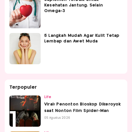
Kesehatan Jantung, Selain
Omega-3
5 Langkah Mudah Agar Kulit Tetap
Lembap dan Awet Muda
Terpopuler
Life
Viral! Penonton Bioskop Dikeroyok
saat Nonton Film Spider-Man
05 Agustus 2026