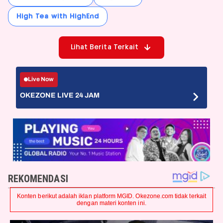
High Tea with HighEnd
Lihat Berita Terkait
Live Now
OKEZONE LIVE 24 JAM