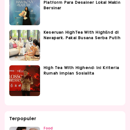
Platform Para Desainer Lokal Makin
Bersinar
Keseruan HighTea With HighEnd di
Navapark, Pakai Busana Serba Putih
High Tea With Highend: Ini Kriteria
Rumah Impian Sosialita
Terpopuler
Food