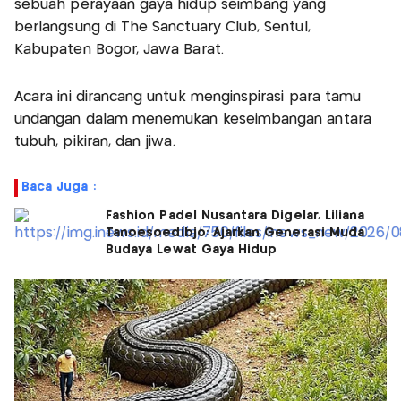
sebuah perayaan gaya hidup seimbang yang
berlangsung di The Sanctuary Club, Sentul,
Kabupaten Bogor, Jawa Barat.
Acara ini dirancang untuk menginspirasi para tamu
undangan dalam menemukan keseimbangan antara
tubuh, pikiran, dan jiwa.
Baca Juga :
Fashion Padel Nusantara Digelar, Liliana
Tanoesoedibjo: Ajarkan Generasi Muda
Budaya Lewat Gaya Hidup