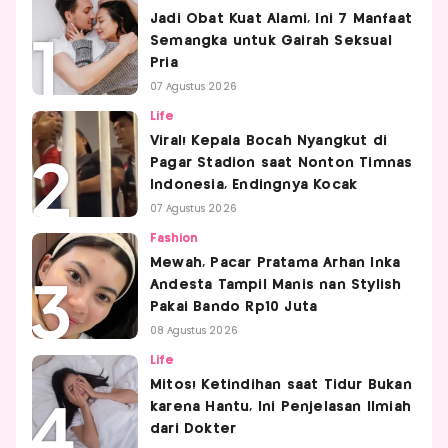
Jadi Obat Kuat Alami, Ini 7 Manfaat
Semangka untuk Gairah Seksual
Pria
07 Agustus 2026
Life
Viral! Kepala Bocah Nyangkut di
Pagar Stadion saat Nonton Timnas
Indonesia, Endingnya Kocak
07 Agustus 2026
Fashion
Mewah, Pacar Pratama Arhan Inka
Andesta Tampil Manis nan Stylish
Pakai Bando Rp10 Juta
08 Agustus 2026
Life
Mitos! Ketindihan saat Tidur Bukan
karena Hantu, Ini Penjelasan Ilmiah
dari Dokter