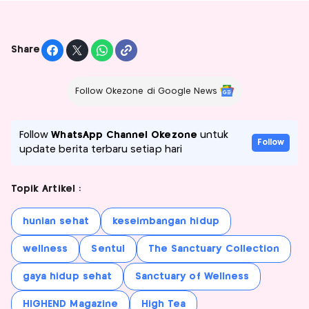
Share
Follow Okezone di Google News
Follow
WhatsApp Channel Okezone
untuk
Follow
update berita terbaru setiap hari
Topik Artikel :
hunian sehat
keseimbangan hidup
wellness
Sentul
The Sanctuary Collection
gaya hidup sehat
Sanctuary of Wellness
HIGHEND Magazine
High Tea