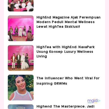
HighEnd Magazine Ajak Perempuan
Modern Peduli Mental Wellness
Lewat HighTea Eksklusif
HighTea with HighEnd: NavaPark
Usung Konsep Luxury Wellness
Living
Highend The Masterpiece, Jadi