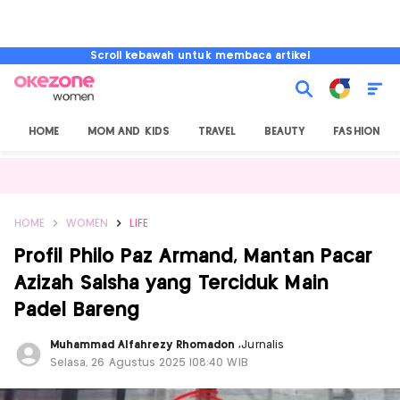
Scroll kebawah untuk membaca artikel
HOME
MOM AND KIDS
TRAVEL
BEAUTY
FASHION
HOME
WOMEN
LIFE
Profil Philo Paz Armand, Mantan Pacar
Azizah Salsha yang Terciduk Main
Padel Bareng
Muhammad Alfahrezy Rhomadon
,
Jurnalis
Selasa, 26 Agustus 2025 |08:40 WIB