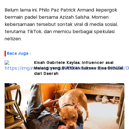
Belum lama ini, Philo Paz Patrick Armand kepergok
bermain padel bersama Azizah Salsha. Momen
kebersamaan tersebut sontak viral di media sosial,
terutama TikTok, dan memicu berbagai spekulasi
netizen.
Baca Juga :
Kisah Gabriele Kaylaa, Influencer asal
Malang yang Buktikan Sukses Bisa Dimulai
dari Daerah