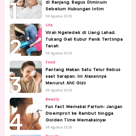
di Ranjang, Bagus Diminum
Sebelum Hubungan Intim
06 Agustus 2026
Life
Viral! Ngeledek di Liang Lahad,
Tukang Gali Kubur Panik Tertimpa
Tanah
06 Agustus 2026
Food
Pantang Makan Satu Telur Rebus
saat Sarapan, Ini Alasannya
Menurut Ahli Gizi!
06 Agustus 2026
Beauty
Fun Fact Memakai Parfum: Jangan
Disemprot ke Rambut hingga
Golden Time Memakainya!
06 Agustus 2026