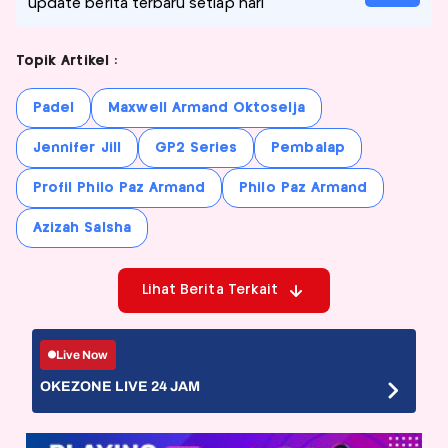
update berita terbaru setiap hari
Topik Artikel :
Padel
Maxwell Armand Oktoselja
Jennifer Jill
GP2 Series
Pembalap
Profil Philo Paz Armand
Philo Paz Armand
Azizah Salsha
Lihat Berita Terkait
Live Now
OKEZONE LIVE 24 JAM