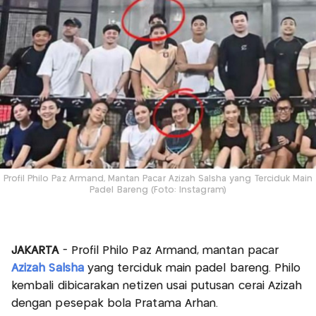
Profil Philo Paz Armand, Mantan Pacar Azizah Salsha yang Terciduk Main
Padel Bareng (Foto: Instagram)
JAKARTA
- Profil Philo Paz Armand, mantan pacar
Azizah Salsha
yang terciduk main padel bareng. Philo
kembali dibicarakan netizen usai putusan cerai Azizah
dengan pesepak bola Pratama Arhan.