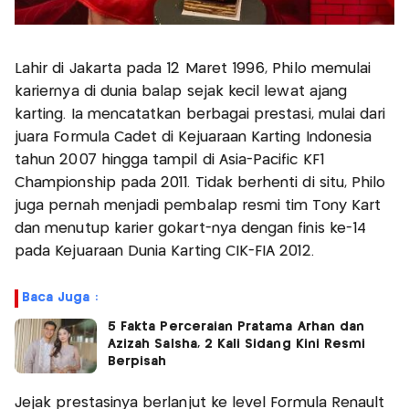
Lahir di Jakarta pada 12 Maret 1996, Philo memulai
kariernya di dunia balap sejak kecil lewat ajang
karting. Ia mencatatkan berbagai prestasi, mulai dari
juara Formula Cadet di Kejuaraan Karting Indonesia
tahun 2007 hingga tampil di Asia-Pacific KF1
Championship pada 2011. Tidak berhenti di situ, Philo
juga pernah menjadi pembalap resmi tim Tony Kart
dan menutup karier gokart-nya dengan finis ke-14
pada Kejuaraan Dunia Karting CIK-FIA 2012.
Baca Juga :
5 Fakta Perceraian Pratama Arhan dan
Azizah Salsha, 2 Kali Sidang Kini Resmi
Berpisah
Jejak prestasinya berlanjut ke level Formula Renault