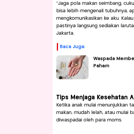
"Jaga pola makan seimbang, cukup
bisa lebih mengenali tubuhnya, a
mengkomunikasikan ke aku. Kalau
pastinya langsung sediakan laruta
Jakarta.
Baca Juga:
Waspada Membel
Paham
Tips Menjaga Kesehatan A
Ketika anak mulai menunjukkan ta
makan, mudah lelah, atau mulai bat
diwaspadai oleh para moms.