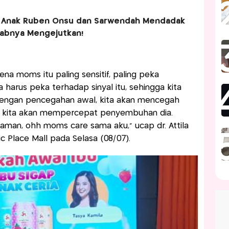
h Anak Ruben Onsu dan Sarwendah Mendadak
babnya Mengejutkan!
ena moms itu paling sensitif, paling peka
harus peka terhadap sinyal itu, sehingga kita
Dengan pencegahan awal, kita akan mencegah
api kita akan mempercepat penyembuhan dia.
aman, ohh moms care sama aku," ucap dr. Attila
fic Place Mall pada Selasa (08/07).