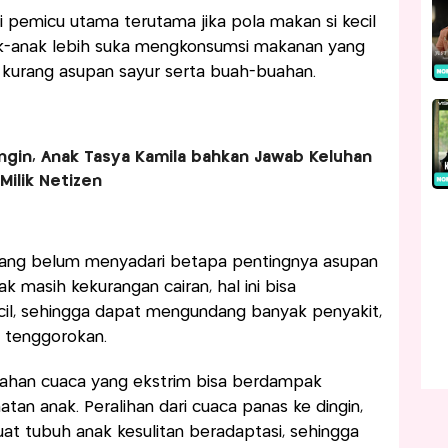
i pemicu utama terutama jika pola makan si kecil
nak-anak lebih suka mengkonsumsi makanan yang
kurang asupan sayur serta buah-buahan.
ngin, Anak Tasya Kamila bahkan Jawab Keluhan
Milik Netizen
yang belum menyadari betapa pentingnya asupan
ak masih kekurangan cairan, hal ini bisa
cil, sehingga dapat mengundang banyak penyakit,
 tenggorokan.
ahan cuaca yang ekstrim bisa berdampak
an anak. Peralihan dari cuaca panas ke dingin,
uat tubuh anak kesulitan beradaptasi, sehingga