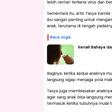
lebih rentan terkena virus dan be
Sementara itu, artis Tasya Kamila
ibu sangat penting untuk menga
anak, terutama di tengah padatnya
Baca Juga:
Kenali Bahaya da
Baginya, ketika kedua anaknya mul
langsung sigap menjaga pola mak
Tasya juga membiasakan anaknya u
agar sang anak bisa langsung me
termasuk ketika tubuhnya mulai t