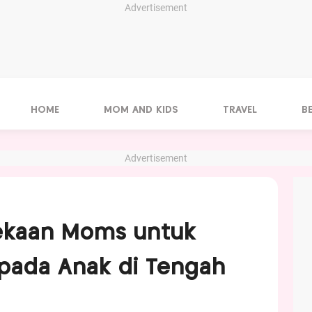
Advertisement
HOME
MOM AND KIDS
TRAVEL
B
Advertisement
ekaan Moms untuk
pada Anak di Tengah