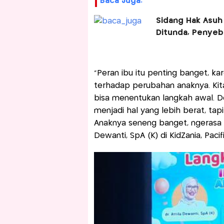
Baca Juga:
Sidang Hak Asu
Ditunda, Penye
"Peran ibu itu penting banget, kar
terhadap perubahan anaknya. Kita 
bisa menentukan langkah awal. 
menjadi hal yang lebih berat, t
Anaknya seneng banget, ngerasa 
Dewanti, SpA (K) di KidZania, Paci