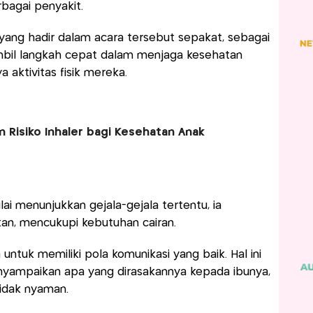
rbagai penyakit.
 yang hadir dalam acara tersebut sepakat, sebagai
mbil langkah cepat dalam menjaga kesehatan
 aktivitas fisik mereka.
n Risiko Inhaler bagi Kesehatan Anak
ai menunjukkan gejala-gejala tertentu, ia
an, mencukupi kebutuhan cairan.
ntuk memiliki pola komunikasi yang baik. Hal ini
nyampaikan apa yang dirasakannya kepada ibunya,
idak nyaman.