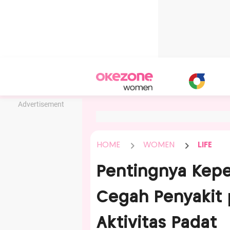
Advertisement
HOME
WOMEN
LIFE
Pentingnya Kep
Cegah Penyakit 
Aktivitas Padat