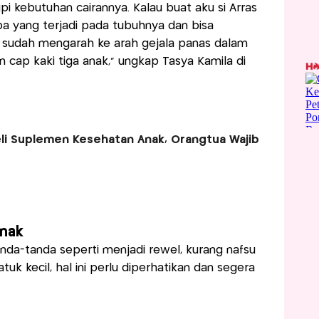
i kebutuhan cairannya. Kalau buat aku si Arras
pa yang terjadi pada tubuhnya dan bisa
 sudah mengarah ke arah gejala panas dalam
n cap kaki tiga anak," ungkap Tasya Kamila di
i Suplemen Kesehatan Anak, Orangtua Wajib
nak
nda-tanda seperti menjadi rewel, kurang nafsu
uk kecil, hal ini perlu diperhatikan dan segera