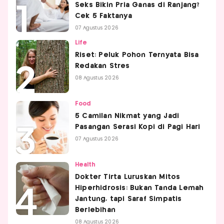
Seks Bikin Pria Ganas di Ranjang?
Cek 5 Faktanya
07 Agustus 2026
Life
Riset: Peluk Pohon Ternyata Bisa
Redakan Stres
08 Agustus 2026
Food
5 Camilan Nikmat yang Jadi
Pasangan Serasi Kopi di Pagi Hari
07 Agustus 2026
Health
Dokter Tirta Luruskan Mitos
Hiperhidrosis: Bukan Tanda Lemah
Jantung, tapi Saraf Simpatis
Berlebihan
08 Agustus 2026