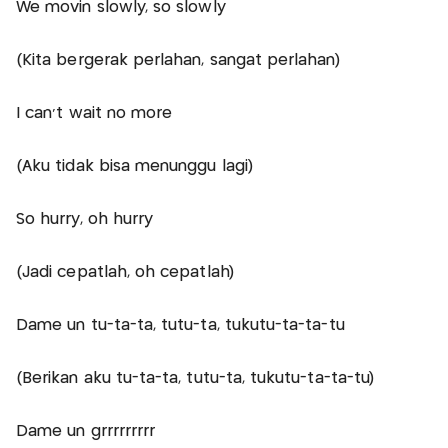
We movin slowly, so slowly
(Kita bergerak perlahan, sangat perlahan)
I can’t wait no more
(Aku tidak bisa menunggu lagi)
So hurry, oh hurry
(Jadi cepatlah, oh cepatlah)
Dame un tu-ta-ta, tutu-ta, tukutu-ta-ta-tu
(Berikan aku tu-ta-ta, tutu-ta, tukutu-ta-ta-tu)
Dame un grrrrrrrrr