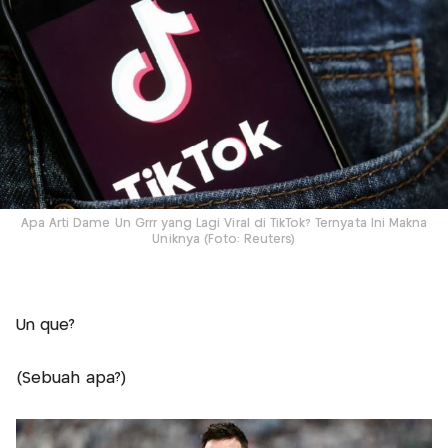
Apa Arti Dame Un Grrr yang Lagi Viral di TikTok? Ternyata Ini Makna
Uniknya (Foto: Reuters)
Un que?
(Sebuah apa?)