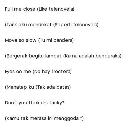
Pull me close (Like telenovela)
(Tarik aku mendekat (Seperti telenovela)
Move so slow (Tu mi bandera)
(Bergerak begitu lambat (Kamu adalah benderaku)
Eyes on me (No hay frontera)
(Menatap ku (Tak ada batas)
Don’t you think it’s tricky?
(Kamu tak merasa ini menggoda ?)