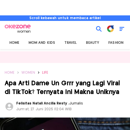
Scroll kebawah untuk membaca artikel
HOME
MOM AND KIDS
TRAVEL
BEAUTY
FASHION
HOME
WOMEN
LIFE
Apa Arti Dame Un Grrr yang Lagi Viral
di TikTok? Ternyata Ini Makna Uniknya
Felisitas Natali Ancilla Resty
,
Jurnalis
Jum'at, 27 Juni 2025 |12:04 WIB