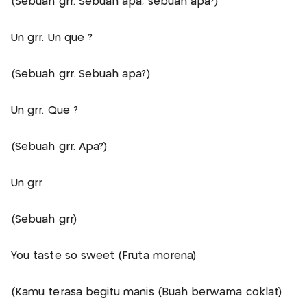
(Sebuah grr. Sebuah apa, sebuah apa?)
Un grr. Un que ?
(Sebuah grr. Sebuah apa?)
Un grr. Que ?
(Sebuah grr. Apa?)
Un grr
(Sebuah grr)
You taste so sweet (Fruta morena)
(Kamu terasa begitu manis (Buah berwarna coklat)