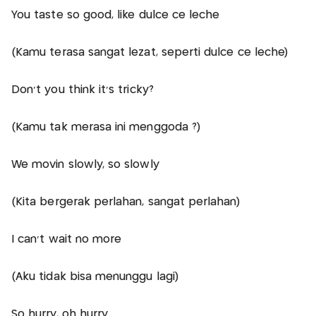
You taste so good, like dulce ce leche
(Kamu terasa sangat lezat, seperti dulce ce leche)
Don’t you think it’s tricky?
(Kamu tak merasa ini menggoda ?)
We movin slowly, so slowly
(Kita bergerak perlahan, sangat perlahan)
I can’t wait no more
(Aku tidak bisa menunggu lagi)
So hurry, oh hurry