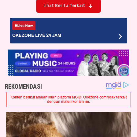
Lihat Berita Terkait
Live Now
OKEZONE LIVE 24 JAM