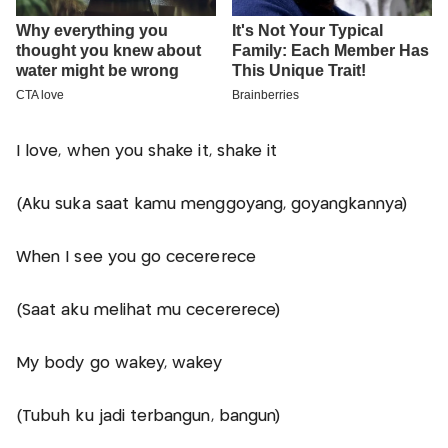
I love, when you shake it, shake it
(Aku suka saat kamu menggoyang, goyangkannya)
When I see you go cecererece
(Saat aku melihat mu cecererece)
My body go wakey, wakey
(Tubuh ku jadi terbangun, bangun)