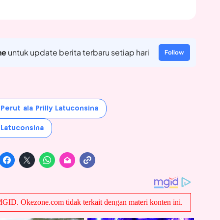
ne
untuk update berita terbaru setiap hari
Follow
erut ala Prilly Latuconsina
y Latuconsina