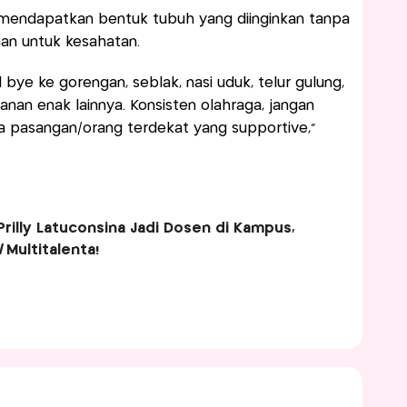
a mendapatkan bentuk tubuh yang diinginkan tanpa
an untuk kesahatan.
ye ke gorengan, seblak, nasi uduk, telur gulung,
nan enak lainnya. Konsisten olahraga, jangan
a pasangan/orang terdekat yang supportive,”
Prilly Latuconsina Jadi Dosen di Kampus,
l
Multitalenta!