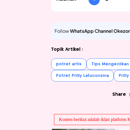
Follow
WhatsApp Channel Okezo
Topik Artikel :
potret artis
Tips Mengecilkan P
Potret Prilly Latuconsina
Prill
Share