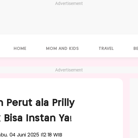
Advertisement
HOME
MOM AND KIDS
TRAVEL
B
Advertisement
Perut ala Prilly
 Bisa Instan Ya!
abu, 04 Juni 2025 |12:18 WIB