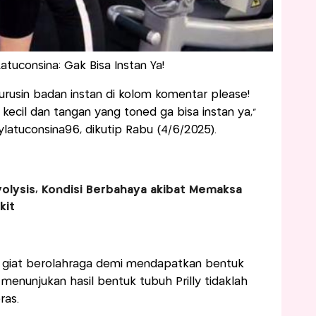
Latuconsina: Gak Bisa Instan Ya!
urusin badan instan di kolom komentar please!
kecil dan tangan yang toned ga bisa instan ya,”
llylatuconsina96, dikutip Rabu (4/6/2025).
olysis, Kondisi Berbahaya akibat Memaksa
kit
hat giat berolahraga demi mendapatkan bentuk
 menunjukan hasil bentuk tubuh Prilly tidaklah
ras.