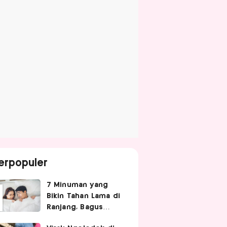
erpopuler
7 Minuman yang
Bikin Tahan Lama di
Ranjang, Bagus
Diminum Sebelum