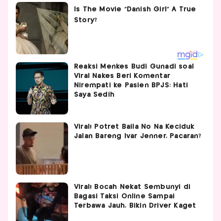
Reaksi Menkes Budi Gunadi soal
Viral Nakes Beri Komentar
Nirempati ke Pasien BPJS: Hati
Saya Sedih
Viral! Potret Baila No Na Keciduk
Jalan Bareng Ivar Jenner, Pacaran?
Viral! Bocah Nekat Sembunyi di
Bagasi Taksi Online Sampai
Terbawa Jauh, Bikin Driver Kaget