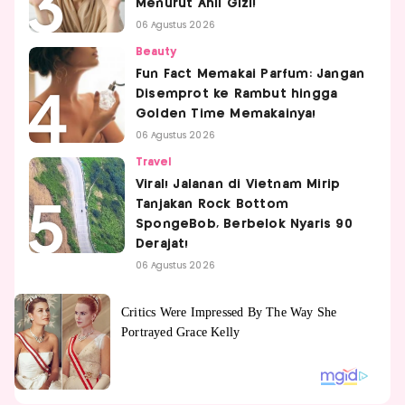
Menurut Ahli Gizi!
06 Agustus 2026
Beauty
Fun Fact Memakai Parfum: Jangan
Disemprot ke Rambut hingga
Golden Time Memakainya!
06 Agustus 2026
Travel
Viral! Jalanan di Vietnam Mirip
Tanjakan Rock Bottom
SpongeBob, Berbelok Nyaris 90
Derajat!
06 Agustus 2026