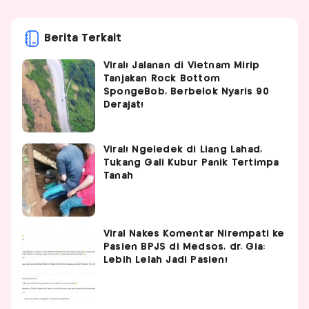
Berita Terkait
Viral! Jalanan di Vietnam Mirip
Tanjakan Rock Bottom
SpongeBob, Berbelok Nyaris 90
Derajat!
Viral! Ngeledek di Liang Lahad,
Tukang Gali Kubur Panik Tertimpa
Tanah
Viral Nakes Komentar Nirempati ke
Pasien BPJS di Medsos, dr. Gia:
Lebih Lelah Jadi Pasien!