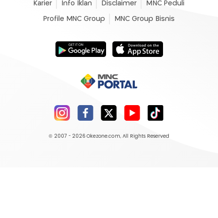
Karier
Info Iklan
Disclaimer
MNC Peduli
Profile MNC Group
MNC Group Bisnis
© 2007 - 2026
Okezone.com
, All Rights Reserved