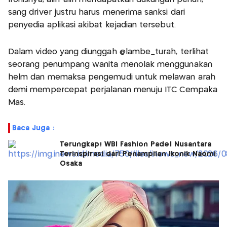
sang driver justru harus menerima sanksi dari
penyedia aplikasi akibat kejadian tersebut.
Dalam video yang diunggah @lambe_turah, terlihat
seorang penumpang wanita menolak menggunakan
helm dan memaksa pengemudi untuk melawan arah
demi mempercepat perjalanan menuju ITC Cempaka
Mas.
Baca Juga :
Terungkap! WBI Fashion Padel Nusantara
Terinspirasi dari Penampilan Ikonik Naomi
Osaka