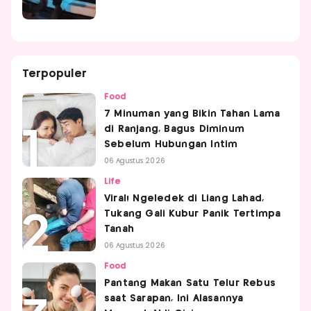
Terpopuler
Food
7 Minuman yang Bikin Tahan Lama
di Ranjang, Bagus Diminum
Sebelum Hubungan Intim
06 Agustus 2026
Life
Viral! Ngeledek di Liang Lahad,
Tukang Gali Kubur Panik Tertimpa
Tanah
06 Agustus 2026
Food
Pantang Makan Satu Telur Rebus
saat Sarapan, Ini Alasannya