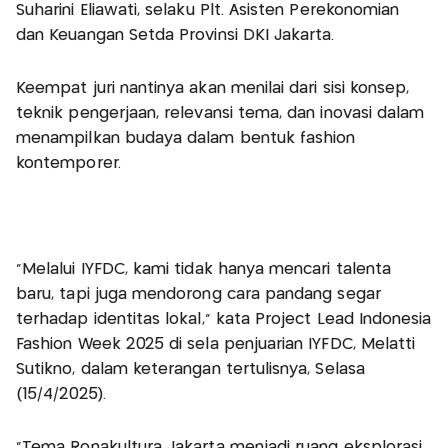
Suharini Eliawati, selaku Plt. Asisten Perekonomian
dan Keuangan Setda Provinsi DKI Jakarta.
Keempat juri nantinya akan menilai dari sisi konsep,
teknik pengerjaan, relevansi tema, dan inovasi dalam
menampilkan budaya dalam bentuk fashion
kontemporer.
“Melalui IYFDC, kami tidak hanya mencari talenta
baru, tapi juga mendorong cara pandang segar
terhadap identitas lokal,” kata Project Lead Indonesia
Fashion Week 2025 di sela penjuarian IYFDC, Melatti
Sutikno, dalam keterangan tertulisnya, Selasa
(15/4/2025).
“Tema Ronakultura Jakarta menjadi ruang eksplorasi