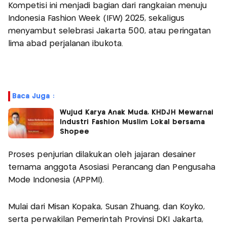
Kompetisi ini menjadi bagian dari rangkaian menuju
Indonesia Fashion Week (IFW) 2025, sekaligus
menyambut selebrasi Jakarta 500, atau peringatan
lima abad perjalanan ibukota.
Baca Juga :
Wujud Karya Anak Muda, KHDJH Mewarnai
Industri Fashion Muslim Lokal bersama
Shopee
Proses penjurian dilakukan oleh jajaran desainer
ternama anggota Asosiasi Perancang dan Pengusaha
Mode Indonesia (APPMI).
Mulai dari Misan Kopaka, Susan Zhuang, dan Koyko,
serta perwakilan Pemerintah Provinsi DKI Jakarta,