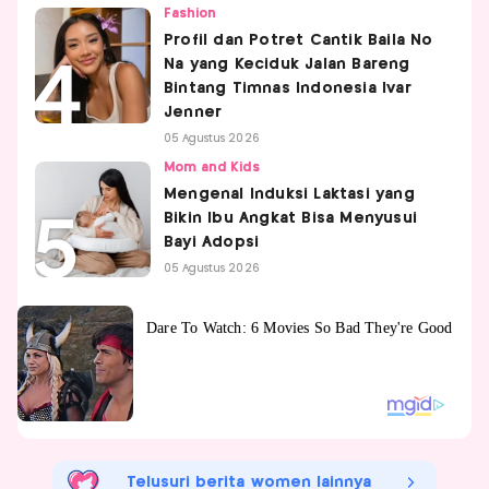
Fashion
Profil dan Potret Cantik Baila No
Na yang Keciduk Jalan Bareng
Bintang Timnas Indonesia Ivar
Jenner
05 Agustus 2026
Mom and Kids
Mengenal Induksi Laktasi yang
Bikin Ibu Angkat Bisa Menyusui
Bayi Adopsi
05 Agustus 2026
Telusuri berita women lainnya