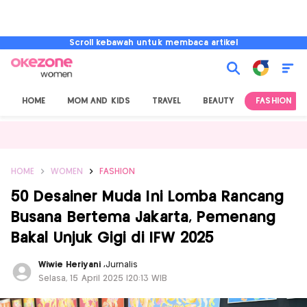
Scroll kebawah untuk membaca artikel
HOME
MOM AND KIDS
TRAVEL
BEAUTY
FASHION
HOME
WOMEN
FASHION
50 Desainer Muda Ini Lomba Rancang
Busana Bertema Jakarta, Pemenang
Bakal Unjuk Gigi di IFW 2025
Wiwie Heriyani
,
Jurnalis
Selasa, 15 April 2025 |20:13 WIB