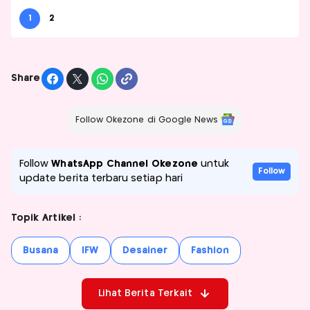
1
2
Share
Follow Okezone di Google News
Follow
WhatsApp Channel Okezone
untuk
Follow
update berita terbaru setiap hari
Topik Artikel :
Busana
IFW
Desainer
Fashion
Lihat Berita Terkait