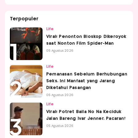
Terpopuler
Life
Viral! Penonton Bioskop Dikeroyok
saat Nonton Film Spider-Man
05 Agustus 2026
Life
Pemanasan Sebelum Berhubungan
Seks, Ini Manfaat yang Jarang
Diketahui Pasangan
05 Agustus 2026
Life
Viral! Potret Baila No Na Keciduk
Jalan Bareng Ivar Jenner, Pacaran?
05 Agustus 2026