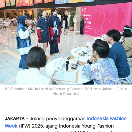
50 Desainer Muda Lomba Rancang Busana Bertema Jakarta. (Foto:
Aldhi Chandra)
JAKARTA
- Jelang penyelanggaraan
Indonesia Fashion
Week
(IFW) 2025, ajang Indonesia Young Fashion