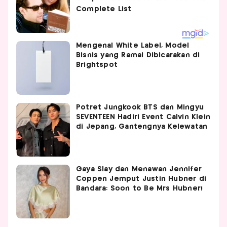
Mengenal White Label, Model
Bisnis yang Ramai Dibicarakan di
Brightspot
Potret Jungkook BTS dan Mingyu
SEVENTEEN Hadiri Event Calvin Klein
di Jepang, Gantengnya Kelewatan
Gaya Slay dan Menawan Jennifer
Coppen Jemput Justin Hubner di
Bandara: Soon to Be Mrs Hubner!