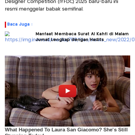
Designer Competition (IYFDC) 2025 baru-baru ini
resmi menggelar babak semifinal.
Baca Juga :
Manfaat Membaca Surat Al Kahfi di Malam
Jumat Lengkap dengan Hadits