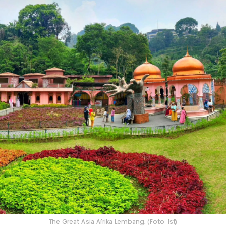
The Great Asia Afrika Lembang. (Foto: Ist)