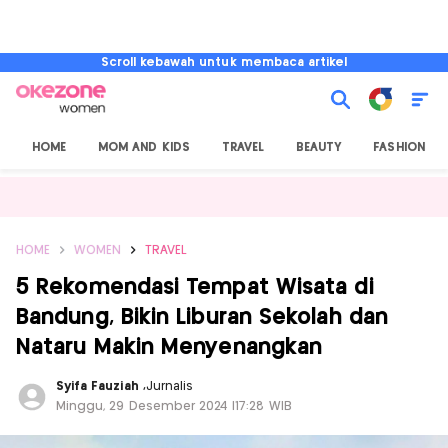
Scroll kebawah untuk membaca artikel
HOME
MOM AND KIDS
TRAVEL
BEAUTY
FASHION
HOME
WOMEN
TRAVEL
5 Rekomendasi Tempat Wisata di
Bandung, Bikin Liburan Sekolah dan
Nataru Makin Menyenangkan
Syifa Fauziah
,
Jurnalis
Minggu, 29 Desember 2024 |17:28 WIB