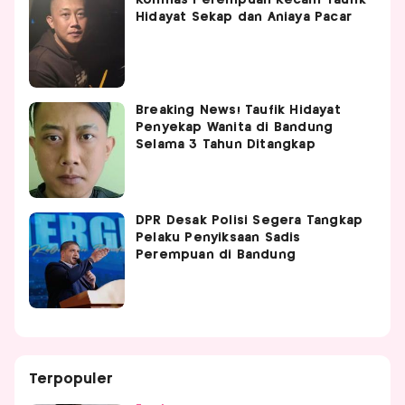
Komnas Perempuan Kecam Taufik
Hidayat Sekap dan Aniaya Pacar
Breaking News! Taufik Hidayat
Penyekap Wanita di Bandung
Selama 3 Tahun Ditangkap
DPR Desak Polisi Segera Tangkap
Pelaku Penyiksaan Sadis
Perempuan di Bandung
Terpopuler