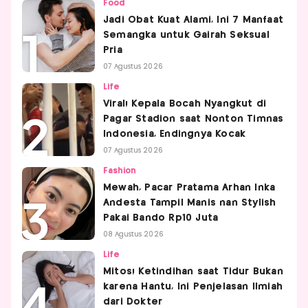
Food
Jadi Obat Kuat Alami, Ini 7 Manfaat
Semangka untuk Gairah Seksual
Pria
07 Agustus 2026
Life
Viral! Kepala Bocah Nyangkut di
Pagar Stadion saat Nonton Timnas
Indonesia, Endingnya Kocak
07 Agustus 2026
Fashion
Mewah, Pacar Pratama Arhan Inka
Andesta Tampil Manis nan Stylish
Pakai Bando Rp10 Juta
08 Agustus 2026
Life
Mitos! Ketindihan saat Tidur Bukan
karena Hantu, Ini Penjelasan Ilmiah
dari Dokter