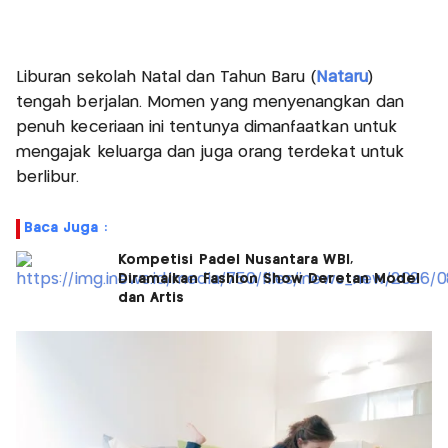
Liburan sekolah Natal dan Tahun Baru (
Nataru
)
tengah berjalan. Momen yang menyenangkan dan
penuh keceriaan ini tentunya dimanfaatkan untuk
mengajak keluarga dan juga orang terdekat untuk
berlibur.
Baca Juga :
Kompetisi Padel Nusantara WBI,
Diramaikan Fashion Show Deretan Model
dan Artis