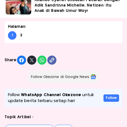
Aliando Syarief Diisukan Pacaran dengan
Adik Sandrinna Michelle, Netizen: Itu
Anak di Bawah Umur Woy!
Halaman:
1
2
Share
Follow Okezone di Google News
Follow
WhatsApp Channel Okezone
untuk
Follow
update berita terbaru setiap hari
Topik Artikel :