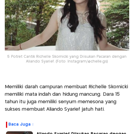
5 Potret Cantik Richelle Skornicki yang Diisukan Pacaran dengan
Aliando Syarief. (Foto: Instagram/@chelle.gs)
Memiliki darah campuran membuat Richelle Skornicki
memiliki mata indah dan hidung mancung. Dara 15
tahun itu juga memiliki senyum memesona yang
sukses membuat Aliando Syarief jatuh hati.
Baca Juga :