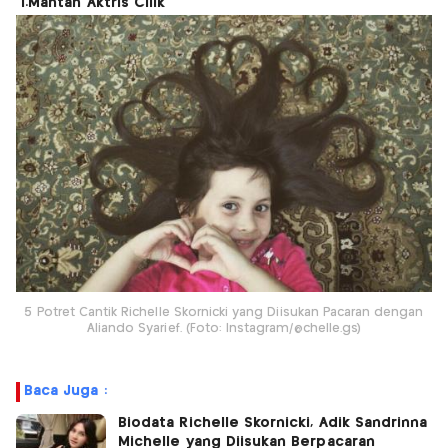
1.Mantan Aktris Cilik
5 Potret Cantik Richelle Skornicki yang Diisukan Pacaran dengan
Aliando Syarief. (Foto: Instagram/@chelle.gs)
Baca Juga :
Biodata Richelle Skornicki, Adik Sandrinna
Michelle yang Diisukan Berpacaran