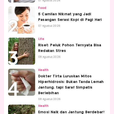
07 Agustus 2026
Food
5 Camilan Nikmat yang Jadi
Pasangan Serasi Kopi di Pagi Hari
07 Agustus 2026
Life
Riset: Peluk Pohon Ternyata Bisa
Redakan Stres
08 Agustus 2026
Health
Dokter Tirta Luruskan Mitos
Hiperhidrosis: Bukan Tanda Lemah
Jantung, tapi Saraf Simpatis
Berlebihan
08 Agustus 2026
Health
Emosi Naik dan Jantung Berdebar?