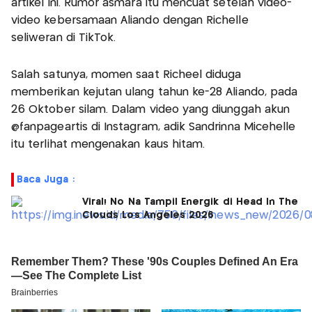
artikel ini. Rumor asmara itu mencuat setelah video-
video kebersamaan Aliando dengan Richelle
seliweran di TikTok.
Salah satunya, momen saat Richeel diduga
memberikan kejutan ulang tahun ke-28 Aliando, pada
26 Oktober silam. Dalam video yang diunggah akun
@fanpageartis di Instagram, adik Sandrinna Micehelle
itu terlihat mengenakan kaus hitam.
Baca Juga :
Viral! No Na Tampil Energik di Head In The
Clouds Los Angeles 2026