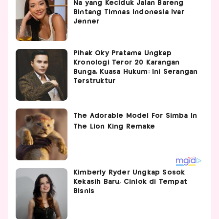
Na yang Keciduk Jalan Bareng
Bintang Timnas Indonesia Ivar
Jenner
Pihak Oky Pratama Ungkap
Kronologi Teror 20 Karangan
Bunga, Kuasa Hukum: Ini Serangan
Terstruktur
Kimberly Ryder Ungkap Sosok
Kekasih Baru, Cinlok di Tempat
Bisnis