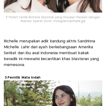
5 Potret Cantik Richelle Skornicki yang Diisukan Pacaran dengan
Aliando Syarief. (Foto: Instagram/@chelle.gs)
Richelle merupakan adik kandung aktris Sandrinna
Michelle. Lahir dari ayah berkebangsaan Amerika
Serikat dan ibu asal Indonesia membuat kakak
beradik ini mewarisi kecantikan khas blasteran yang
memesona.
3.Pemilik Mata Indah