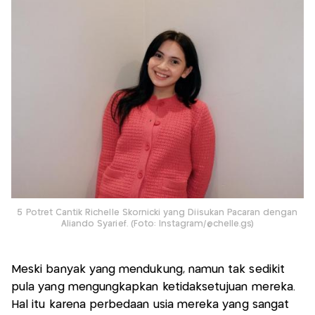
5 Potret Cantik Richelle Skornicki yang Diisukan Pacaran dengan
Aliando Syarief. (Foto: Instagram/@chelle.gs)
Meski banyak yang mendukung, namun tak sedikit
pula yang mengungkapkan ketidaksetujuan mereka.
Hal itu karena perbedaan usia mereka yang sangat