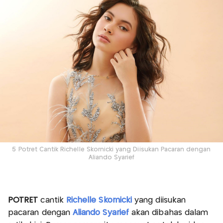
5 Potret Cantik Richelle Skornicki yang Diisukan Pacaran dengan
Aliando Syarief
POTRET
cantik
Richelle Skornicki
yang diisukan
pacaran dengan
Aliando Syarief
akan dibahas dalam