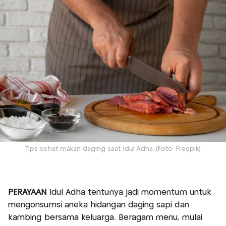
Tips sehat makan daging saat Idul Adha, (Foto: Freepik)
PERAYAAN
Idul Adha tentunya jadi momentum untuk
mengonsumsi aneka hidangan daging sapi dan
kambing bersama keluarga. Beragam menu, mulai