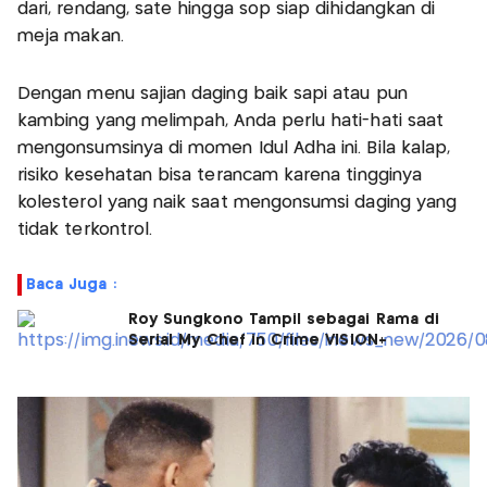
dari, rendang, sate hingga sop siap dihidangkan di
meja makan.
Dengan menu sajian daging baik sapi atau pun
kambing yang melimpah, Anda perlu hati-hati saat
mengonsumsinya di momen Idul Adha ini. Bila kalap,
risiko kesehatan bisa terancam karena tingginya
kolesterol yang naik saat mengonsumsi daging yang
tidak terkontrol.
Baca Juga :
Roy Sungkono Tampil sebagai Rama di
Serial My Chef in Crime VISION+