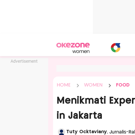
Advertisement
HOME
WOMEN
FOOD
Menikmati Exper
in Jakarta
Tuty Ocktaviany
, Jurnalis-