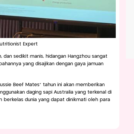
utritionist Expert
h, dan sedikit manis, hidangan Hangzhou sangat
ahannya yang disajikan dengan gaya jamuan
“Aussie Beef Mates” tahun ini akan memberikan
enggunakan daging sapi Australia yang terkenal di
 berkelas dunia yang dapat dinikmati oleh para