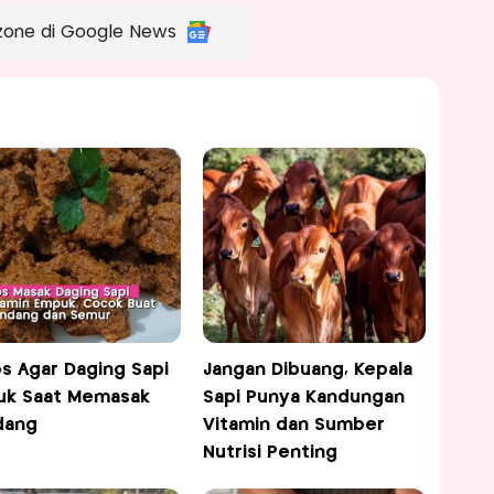
zone di Google News
ps Agar Daging Sapi
Jangan Dibuang, Kepala
uk Saat Memasak
Sapi Punya Kandungan
dang
Vitamin dan Sumber
Nutrisi Penting