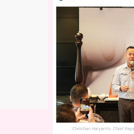
Christian Haryanto, Chief Rep