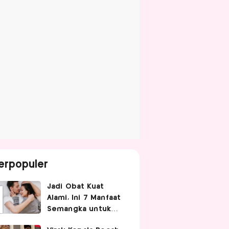
erpopuler
Jadi Obat Kuat
Alami, Ini 7 Manfaat
Semangka untuk
Gairah Seksual Pria