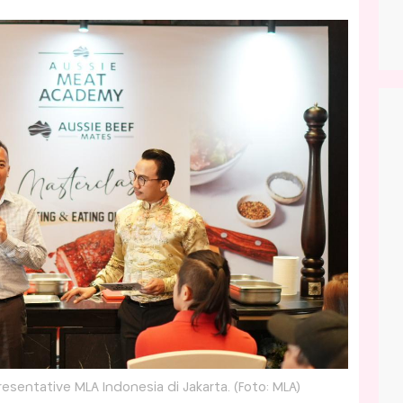
resentative MLA Indonesia di Jakarta. (Foto: MLA)