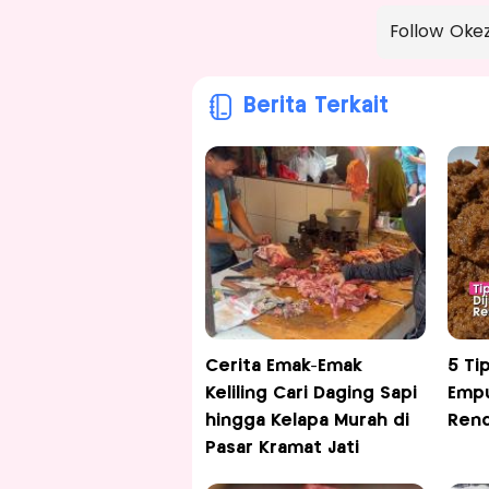
Follow Oke
Berita Terkait
Cerita Emak-Emak
5 Ti
Keliling Cari Daging Sapi
Emp
hingga Kelapa Murah di
Ren
Pasar Kramat Jati