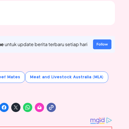
ne
untuk update berita terbaru setiap hari
Follow
eef Mates
Meat and Livestock Australia (MLA)