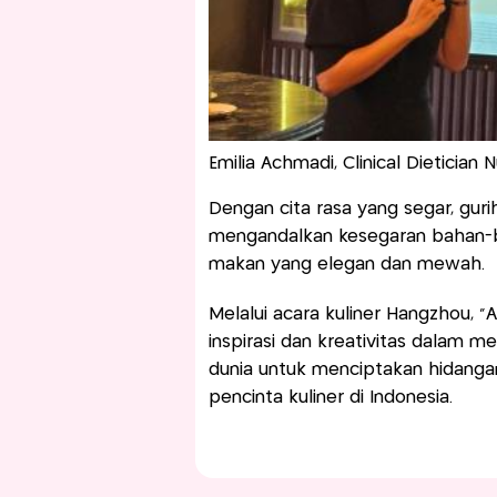
Emilia Achmadi, Clinical Dietician N
Dengan cita rasa yang segar, guri
mengandalkan kesegaran bahan-b
makan yang elegan dan mewah.
Melalui acara kuliner Hangzhou, 
inspirasi dan kreativitas dalam m
dunia untuk menciptakan hidangan
pencinta kuliner di Indonesia.