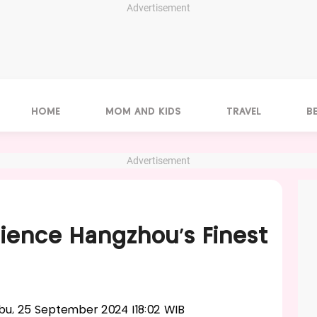
Advertisement
HOME
MOM AND KIDS
TRAVEL
B
Advertisement
ience Hangzhou’s Finest
Rabu, 25 September 2024 |18:02 WIB