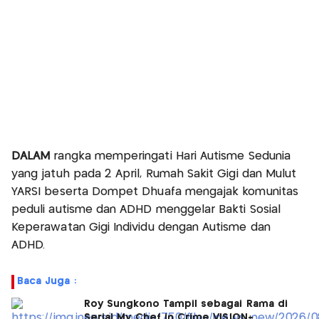
DALAM
rangka memperingati Hari Autisme Sedunia
yang jatuh pada 2 April, Rumah Sakit Gigi dan Mulut
YARSI beserta Dompet Dhuafa mengajak komunitas
peduli autisme dan ADHD menggelar Bakti Sosial
Keperawatan Gigi Individu dengan Autisme dan
ADHD.
Baca Juga :
Roy Sungkono Tampil sebagai Rama di
Serial My Chef in Crime VISION+