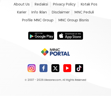
About Us
Redaksi
Privacy Policy
Kotak Pos
Karier
Info Iklan
Disclaimer
MNC Peduli
Profile MNC Group
MNC Group Bisnis
© 2007 - 2026
Okezone.com
, All Rights Reserved