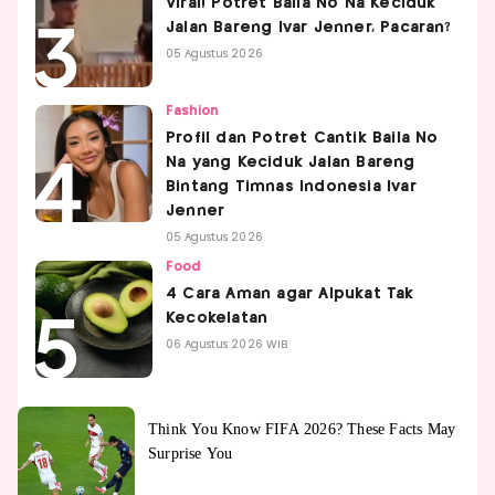
Viral! Potret Baila No Na Keciduk
Jalan Bareng Ivar Jenner, Pacaran?
05 Agustus 2026
Fashion
Profil dan Potret Cantik Baila No
Na yang Keciduk Jalan Bareng
Bintang Timnas Indonesia Ivar
Jenner
05 Agustus 2026
Food
4 Cara Aman agar Alpukat Tak
Kecokelatan
06 Agustus 2026 WIB