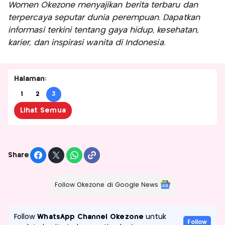
Women Okezone menyajikan berita terbaru dan
terpercaya seputar dunia perempuan. Dapatkan
informasi terkini tentang gaya hidup, kesehatan,
karier, dan inspirasi wanita di Indonesia.
Halaman:
1
2
3
Lihat Semua
Share
Follow Okezone di Google News
Follow
WhatsApp Channel Okezone
untuk
Follow