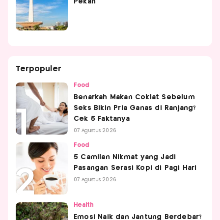
Pekan
Terpopuler
Food
Benarkah Makan Coklat Sebelum
Seks Bikin Pria Ganas di Ranjang?
Cek 5 Faktanya
07 Agustus 2026
Food
5 Camilan Nikmat yang Jadi
Pasangan Serasi Kopi di Pagi Hari
07 Agustus 2026
Health
Emosi Naik dan Jantung Berdebar?