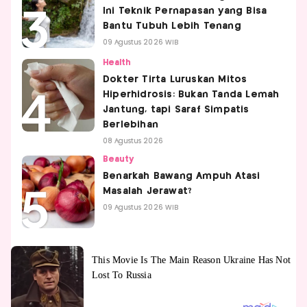
Ini Teknik Pernapasan yang Bisa
Bantu Tubuh Lebih Tenang
09 Agustus 2026 WIB
Health
Dokter Tirta Luruskan Mitos
Hiperhidrosis: Bukan Tanda Lemah
Jantung, tapi Saraf Simpatis
Berlebihan
08 Agustus 2026
Beauty
Benarkah Bawang Ampuh Atasi
Masalah Jerawat?
09 Agustus 2026 WIB