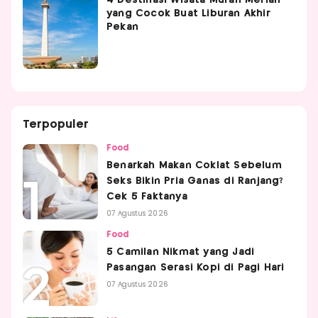
4 Destinasi Wisata Murah Meriah
yang Cocok Buat Liburan Akhir
Pekan
Terpopuler
Food
Benarkah Makan Coklat Sebelum
Seks Bikin Pria Ganas di Ranjang?
Cek 5 Faktanya
07 Agustus 2026
Food
5 Camilan Nikmat yang Jadi
Pasangan Serasi Kopi di Pagi Hari
07 Agustus 2026