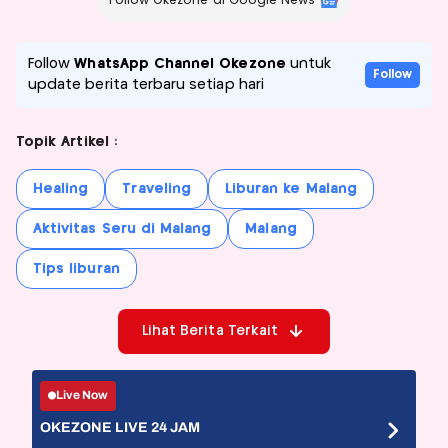
Follow Okezone di Google News
Follow
WhatsApp Channel Okezone
untuk
Follow
update berita terbaru setiap hari
Topik Artikel :
Healing
Traveling
Liburan ke Malang
Aktivitas Seru di Malang
Malang
Tips liburan
Lihat Berita Terkait
Live Now
OKEZONE LIVE 24 JAM