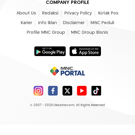
COMPANY PROFILE
About Us
Redaksi
Privacy Policy
Kotak Pos
Karier
Info Iklan
Disclaimer
MNC Peduli
Profile MNC Group
MNC Group Bisnis
© 2007 - 2026
Okezone.com
, All Rights Reserved