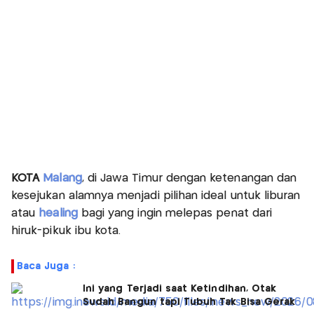
KOTA
Malang
, di Jawa Timur dengan ketenangan dan
kesejukan alamnya menjadi pilihan ideal untuk liburan
atau
healing
bagi yang ingin melepas penat dari
hiruk-pikuk ibu kota.
Baca Juga :
Ini yang Terjadi saat Ketindihan, Otak
Sudah Bangun tapi Tubuh Tak Bisa Gerak