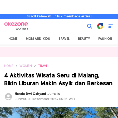
Scroll kebawah untuk membaca artikel
HOME
MOM AND KIDS
TRAVEL
BEAUTY
FASHION
HOME
WOMEN
TRAVEL
4 Aktivitas Wisata Seru di Malang,
Bikin Liburan Makin Asyik dan Berkesan
Nanda Dwi Cahyani
,
Jurnalis
Jum'at, 01 Desember 2023 |07:16 WIB