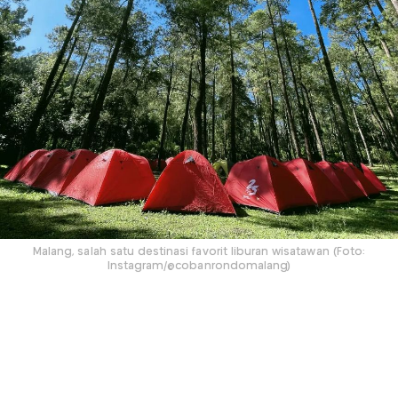
Malang, salah satu destinasi favorit liburan wisatawan (Foto:
Instagram/@cobanrondomalang)