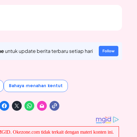
ne
untuk update berita terbaru setiap hari
Follow
Bahaya menahan kentut