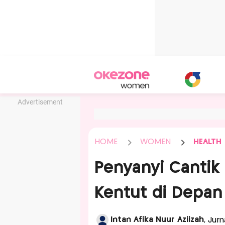
Advertisement
HOME
WOMEN
HEALTH
Penyanyi Cantik
Kentut di Depan 
Intan Afika Nuur Aziizah
, Jur