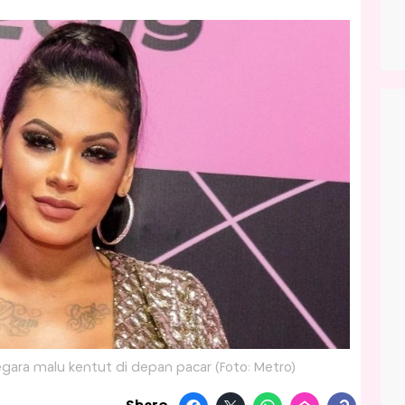
gara malu kentut di depan pacar (Foto: Metro)