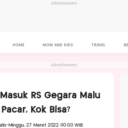
Advertisement
HOME
MOM AND KIDS
TRAVEL
B
Advertisement
 Masuk RS Gegara Malu
Pacar, Kok Bisa?
nalis-Minggu, 27 Maret 2022 |10:00 WIB