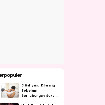
erpopuler
5 Hal yang Dilarang
Sebelum
Berhubungan Seks
agar Tetap Nyaman