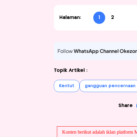
Halaman:
1
2
Follow
WhatsApp Channel Okezo
Topik Artikel :
Kentut
gangguan pencernaan
Share