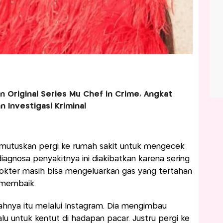
n Original Series Mu Chef in Crime, Angkat
n Investigasi Kriminal
emutuskan pergi ke rumah sakit untuk mengecek
iagnosa penyakitnya ini diakibatkan karena sering
dokter masih bisa mengeluarkan gas yang tertahan
h membaik.
nya itu melalui Instagram. Dia mengimbau
lu untuk kentut di hadapan pacar. Justru pergi ke