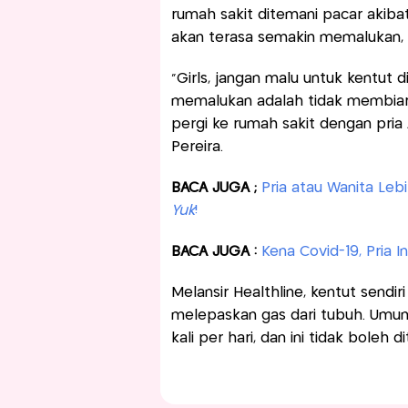
rumah sakit ditemani pacar akib
akan terasa semakin memalukan, se
“Girls, jangan malu untuk kentut d
memalukan adalah tidak membiark
pergi ke rumah sakit dengan pria 
Pereira.
BACA JUGA ;
Pria atau Wanita Leb
Yuk
!
BACA JUGA :
Kena Covid-19, Pria 
Melansir Healthline, kentut send
melepaskan gas dari tubuh. Umum
kali per hari, dan ini tidak boleh