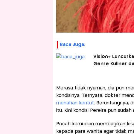
Baca Juga:
Vision+ Luncurka
Genre Kuliner da
Merasa tidak nyaman, dia pun m
kondisinya. Ternyata, dokter mend
menahan kentut
. Beruntungnya, 
itu. Kini kondisi Pereira pun suda
Pocah kemudian membagikan kisah
kepada para wanita agar tidak ma