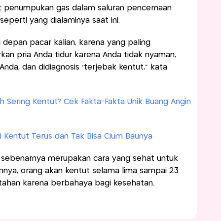
at penumpukan gas dalam saluran pencernaan
perti yang dialaminya saat ini.
i depan pacar kalian, karena yang paling
an pria Anda tidur karena Anda tidak nyaman,
Anda, dan didiagnosis 'terjebak kentut,” kata
ih Sering Kentut? Cek Fakta-Fakta Unik Buang Angin
Ini Kentut Terus dan Tak Bisa Cium Baunya
iri sebenarnya merupakan cara yang sehat untuk
nya, orang akan kentut selama lima sampai 23
 ditahan karena berbahaya bagi kesehatan.