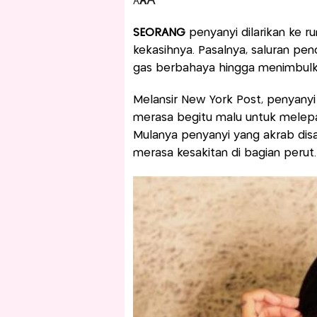
A
A
A
SEORANG
penyanyi dilarikan ke r
kekasihnya. Pasalnya, saluran p
gas berbahaya hingga menimbulka
Melansir New York Post, penyanyi B
merasa begitu malu untuk melepa
Mulanya penyanyi yang akrab dis
merasa kesakitan di bagian perut.