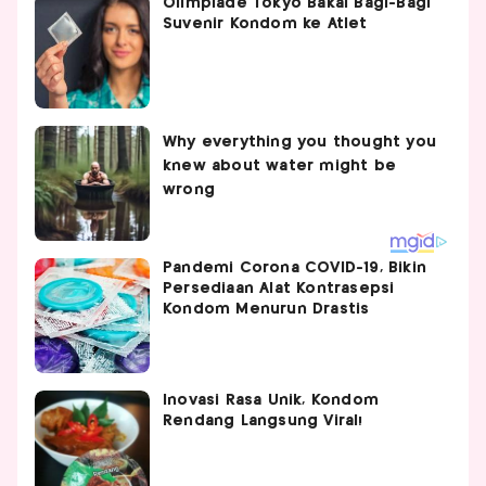
Olimpiade Tokyo Bakal Bagi-Bagi
Suvenir Kondom ke Atlet
Pandemi Corona COVID-19, Bikin
Persediaan Alat Kontrasepsi
Kondom Menurun Drastis
Inovasi Rasa Unik, Kondom
Rendang Langsung Viral!