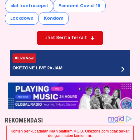
alat kontrasepsi
Pandemi Covid-19
Lockdown
Kondom
Lihat Berita Terkait
Live Now
OKEZONE LIVE 24 JAM