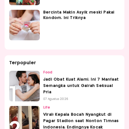
Bercinta Makin Asyik meski Pakai
Kondom, Ini Triknya
Terpopuler
Food
Jadi Obat Kuat Alami, Ini 7 Manfaat
Semangka untuk Gairah Seksual
Pria
07 Agustus 2026
Life
Viral! Kepala Bocah Nyangkut di
Pagar Stadion saat Nonton Timnas
Indonesia, Endingnya Kocak