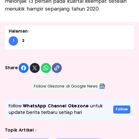
melonjak 13 persen pada kuartal keempat setelah
menukik hampir sepanjang tahun 2020.
Halaman:
1
2
Share
Follow Okezone di Google News
Follow
WhatsApp Channel Okezone
untuk
Follow
update berita terbaru setiap hari
Topik Artikel :