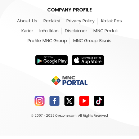
COMPANY PROFILE
About Us
Redaksi
Privacy Policy
Kotak Pos
Karier
Info Iklan
Disclaimer
MNC Peduli
Profile MNC Group
MNC Group Bisnis
© 2007 - 2026
Okezone.com
, All Rights Reserved