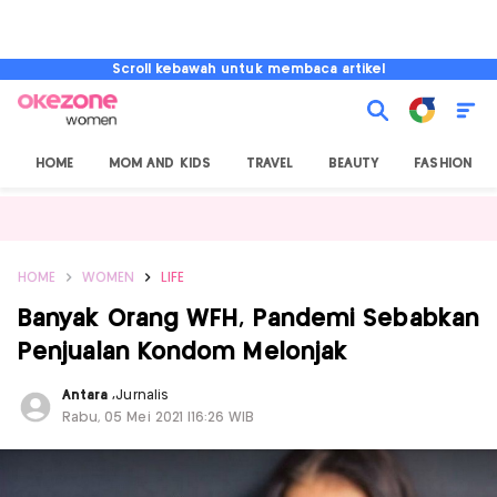
Scroll kebawah untuk membaca artikel
HOME
MOM AND KIDS
TRAVEL
BEAUTY
FASHION
HOME
WOMEN
LIFE
Banyak Orang WFH, Pandemi Sebabkan
Penjualan Kondom Melonjak
Antara
,
Jurnalis
Rabu, 05 Mei 2021 |16:26 WIB