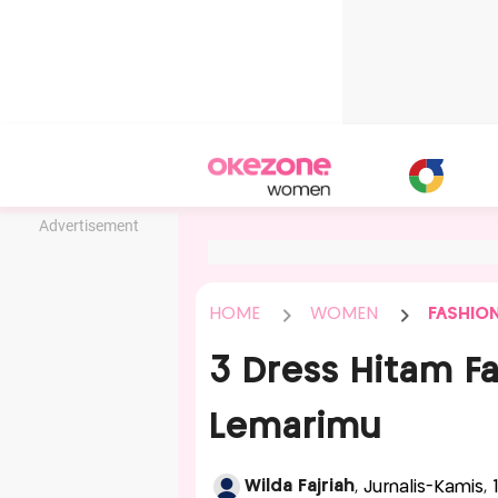
Advertisement
HOME
WOMEN
FASHIO
3 Dress Hitam Fa
Lemarimu
Wilda Fajriah
, Jurnalis-Kamis,