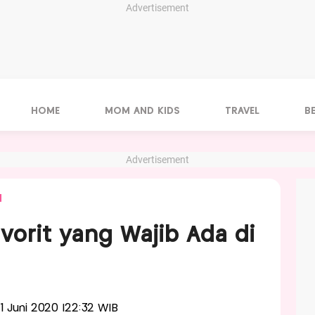
Advertisement
HOME
MOM AND KIDS
TRAVEL
B
Advertisement
N
vorit yang Wajib Ada di
 11 Juni 2020 |22:32 WIB