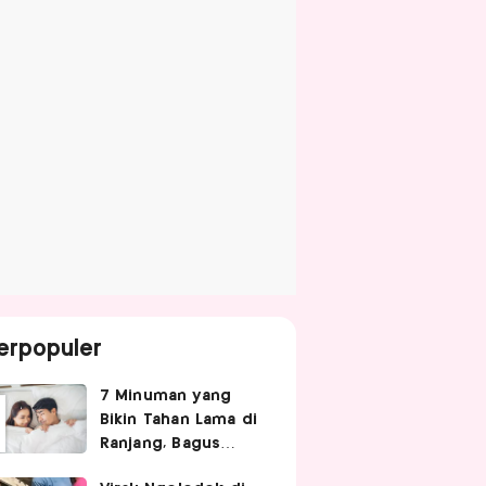
erpopuler
7 Minuman yang
Bikin Tahan Lama di
Ranjang, Bagus
Diminum Sebelum