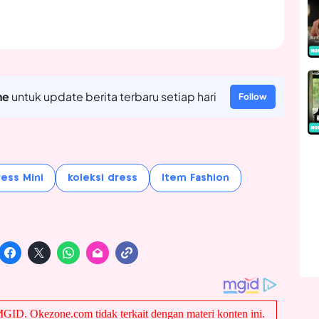
ne
untuk update berita terbaru setiap hari
Follow
ess Mini
koleksi dress
Item Fashion