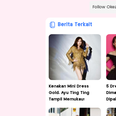
Follow Oke
Berita Terkait
Kenakan Mini Dress
5 Dr
Gold, Ayu Ting Ting
Dima
Tampil Memukau!
Dipa