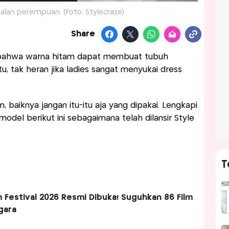
alan perempuan. (Foto: Stylecraze)
Share
 bahwa warna hitam dapat membuat tubuh
itu, tak heran jika ladies sangat menyukai dress
baiknya jangan itu-itu aja yang dipakai. Lengkapi
odel berikut ini sebagaimana telah dilansir Style
T
m Festival 2026 Resmi Dibuka! Suguhkan 86 Film
egara