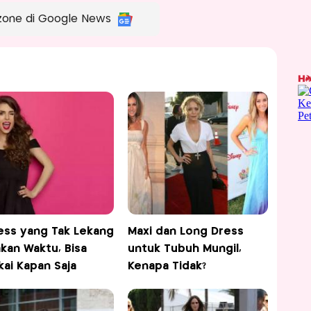
zone di Google News
ess yang Tak Lekang
Maxi dan Long Dress
kan Waktu, Bisa
untuk Tubuh Mungil,
kai Kapan Saja
Kenapa Tidak?