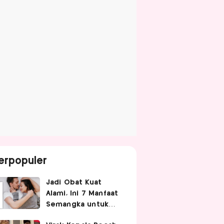
erpopuler
Jadi Obat Kuat
Alami, Ini 7 Manfaat
Semangka untuk
Gairah Seksual Pria