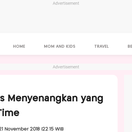
Advertisement
HOME
MOM AND KIDS
TRAVEL
B
Advertisement
itas Menyenangkan yang
Time
, 21 November 2018 |22:15 WIB