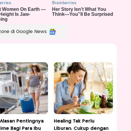
zone di Google News
5 Alasan Pentingnya
Healing Tak Perlu
ime Bagi Para Ibu
Liburan, Cukup dengan