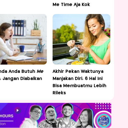
Me Time Aja Kok
nda Anda Butuh
Me
Akhir Pekan Waktunya
, Jangan Diabaikan
Manjakan Diri, 6 Hal Ini
Bisa Membuatmu Lebih
Rileks