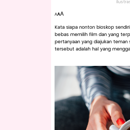
Ilustr
A
A
A
Kata siapa nonton bioskop sendir
bebas memilih film dan yang ter
pertanyaan yang diajukan teman s
tersebut adalah hal yang mengg