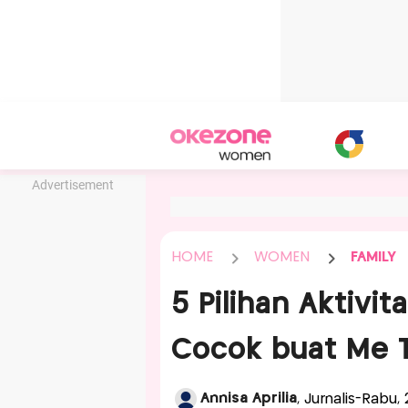
Advertisement
HOME
WOMEN
FAMILY
5 Pilihan Aktiv
Cocok buat Me 
Annisa Aprilia
, Jurnalis-Rabu