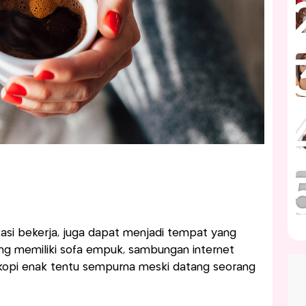
lokasi bekerja, juga dapat menjadi tempat yang
yang memiliki sofa empuk, sambungan internet
a kopi enak tentu sempurna meski datang seorang