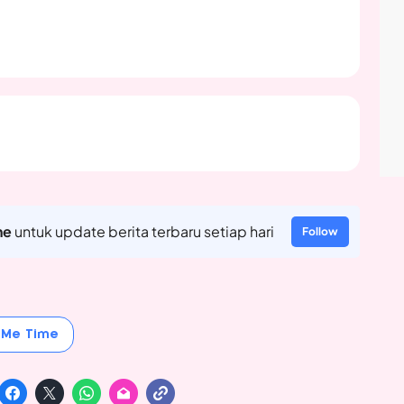
ne
untuk update berita terbaru setiap hari
Follow
Me Time