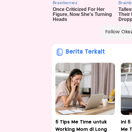
Follow Oke
Berita Terkait
5 Tips Me Time untuk
Ini 
Working Mom di Long
Me T