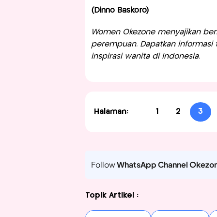
(Dinno Baskoro)
Women Okezone menyajikan berit
perempuan. Dapatkan informasi te
inspirasi wanita di Indonesia.
Halaman:
1
2
3
Follow
WhatsApp Channel Okezo
Topik Artikel :