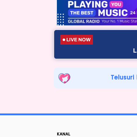
LIVE NOW
L
Telusuri
KANAL