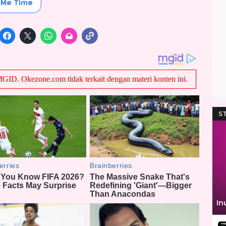
Me Time