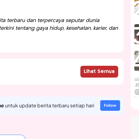
a terbaru dan terpercaya seputar dunia
rkini tentang gaya hidup, kesehatan, karier, dan
Lihat Semua
ne
untuk update berita terbaru setiap hari
Follow