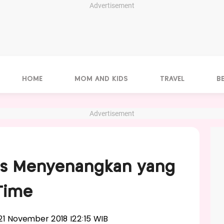
Advertisement
HOME
MOM AND KIDS
TRAVEL
B
Advertisement
itas Menyenangkan yang
Time
, 21 November 2018 |22:15 WIB