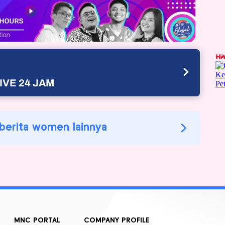
IVE 24 JAM
 berita women lainnya
MNC PORTAL
COMPANY PROFILE