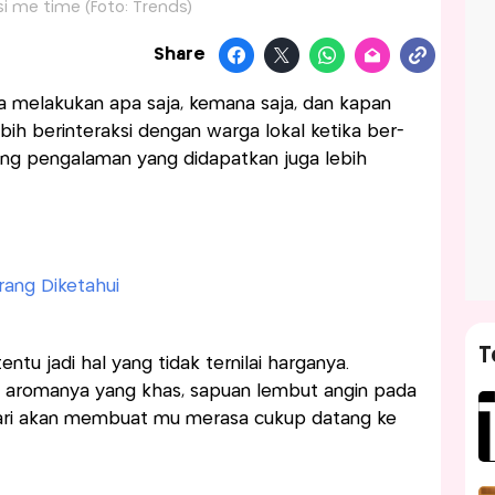
asi me time (Foto: Trends)
Share
sa melakukan apa saja, kemana saja, dan kapan
ebih berinteraksi dengan warga lokal ketika ber-
sung pengalaman yang didapatkan juga lebih
ang Diketahui
T
tentu jadi hal yang tidak ternilai harganya.
 aromanya yang khas, sapuan lembut angin pada
tari akan membuat mu merasa cukup datang ke