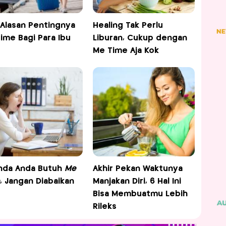
5 Alasan Pentingnya
Healing Tak Perlu
ime Bagi Para Ibu
Liburan, Cukup dengan
Me Time Aja Kok
nda Anda Butuh
Me
Akhir Pekan Waktunya
, Jangan Diabaikan
Manjakan Diri, 6 Hal Ini
Bisa Membuatmu Lebih
Rileks