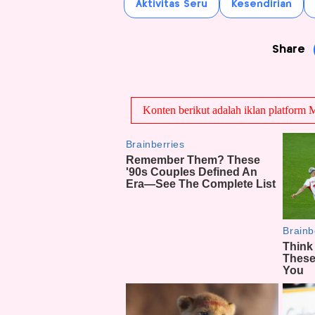
Aktivitas Seru
Kesendirian
Share