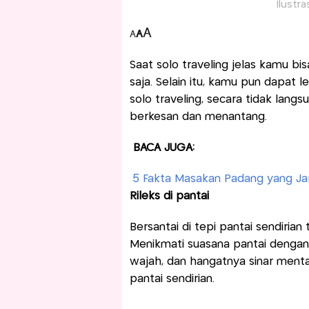
Ilustr
A
A
A
Saat solo traveling jelas kamu bi
saja. Selain itu, kamu pun dapat l
solo traveling, secara tidak lang
berkesan dan menantang.
BACA JUGA:
5 Fakta Masakan Padang yang Jar
Rileks di pantai
Bersantai di tepi pantai sendirian 
Menikmati suasana pantai dengan
wajah, dan hangatnya sinar men
pantai sendirian.