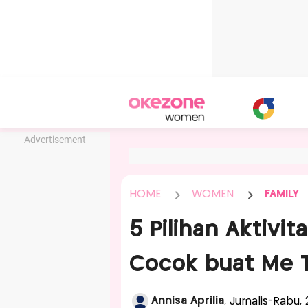
Advertisement
HOME
WOMEN
FAMILY
5 Pilihan Aktiv
Cocok buat Me 
Annisa Aprilia
, Jurnalis-Rabu