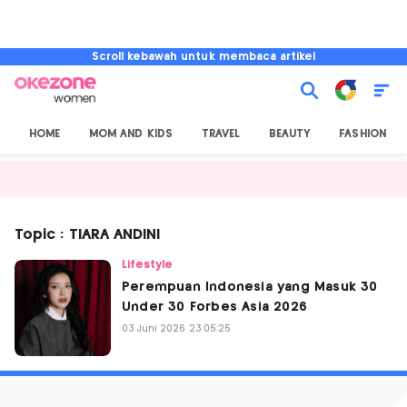
Scroll kebawah untuk membaca artikel
HOME
MOM AND KIDS
TRAVEL
BEAUTY
FASHION
Topic : TIARA ANDINI
Lifestyle
Perempuan Indonesia yang Masuk 30
Under 30 Forbes Asia 2026
03 Juni 2026 23:05:25