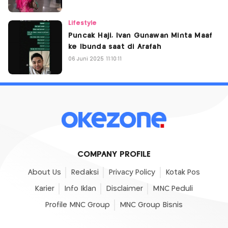
Lifestyle
Puncak Haji, Ivan Gunawan Minta Maaf
ke Ibunda saat di Arafah
06 Juni 2025 11:10:11
COMPANY PROFILE
About Us
Redaksi
Privacy Policy
Kotak Pos
Karier
Info Iklan
Disclaimer
MNC Peduli
Profile MNC Group
MNC Group Bisnis