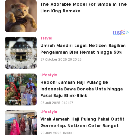
Travel
Umrah Mandiri Legal, Netizen Bagikan
Pengalaman Bisa Hemat hingga 50%
27 Oktober 2025 20:20:25
Lifestyle
Heboh! Jamaah Haji Pulang ke
Indonesia Bawa Boneka Unta hingga
Pakai Baju Blink-Blink
03 Juli 2025 01:21:27
Lifestyle
Viral! Jamaah Haji Pulang Pakai Outfit
Germerlap, Netizen: Cetar Banget
29 Juni 2025 16:10:41