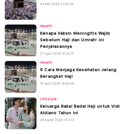
04 Mei 2026 01:02:36
Health
Kenapa Vaksin Meningitis Wajib
Sebelum Haji dan Umrah? Ini
Penjelasannya
27 April 2026 01:20:31
Health
5 Cara Menjaga Kesehatan Jelang
Berangkat Haji
19 April 2026 16:40:56
Lifestyle
Keluarga Bakal Badal Haji untuk Vidi
Aldiano Tahun Ini
28 Maret 2026 15:11:13