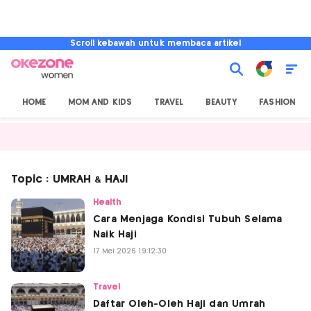
Scroll kebawah untuk membaca artikel
HOME
MOM AND KIDS
TRAVEL
BEAUTY
FASHION
Topic : UMRAH & HAJI
Health
Cara Menjaga Kondisi Tubuh Selama
Naik Haji
17 Mei 2026 19:12:30
Travel
Daftar Oleh-Oleh Haji dan Umrah