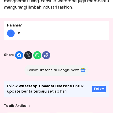
menghemat uang, capsule wardrobe juga membantu
mengurangi limbah industri fashion.
Halaman:
1
2
Share
Follow Okezone di Google News
Follow
WhatsApp Channel Okezone
untuk
Follow
update berita terbaru setiap hari
Topik Artikel :