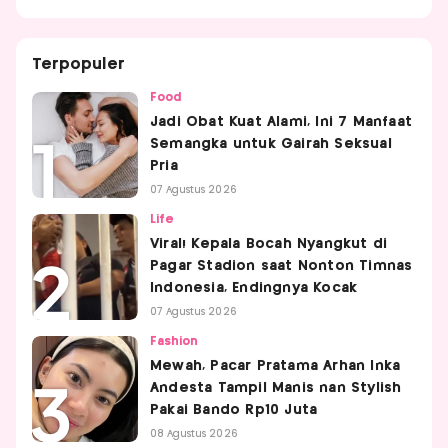
Terpopuler
Food
Jadi Obat Kuat Alami, Ini 7 Manfaat
Semangka untuk Gairah Seksual
Pria
07 Agustus 2026
Life
Viral! Kepala Bocah Nyangkut di
Pagar Stadion saat Nonton Timnas
Indonesia, Endingnya Kocak
07 Agustus 2026
Fashion
Mewah, Pacar Pratama Arhan Inka
Andesta Tampil Manis nan Stylish
Pakai Bando Rp10 Juta
08 Agustus 2026