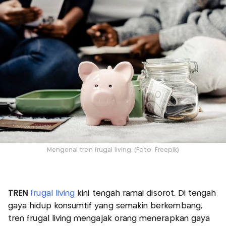
Mengenal tren frugal living. (Foto: Freepik)
TREN
frugal living
kini tengah ramai disorot. Di tengah
gaya hidup konsumtif yang semakin berkembang,
tren frugal living mengajak orang menerapkan gaya