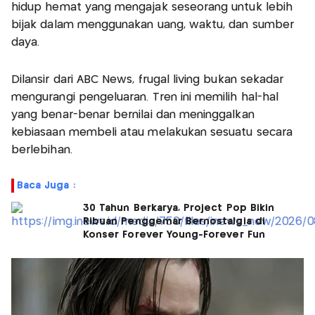
hidup hemat yang mengajak seseorang untuk lebih
bijak dalam menggunakan uang, waktu, dan sumber
daya.
Dilansir dari ABC News, frugal living bukan sekadar
mengurangi pengeluaran. Tren ini memilih hal-hal
yang benar-benar bernilai dan meninggalkan
kebiasaan membeli atau melakukan sesuatu secara
berlebihan.
Baca Juga :
30 Tahun Berkarya, Project Pop Bikin
Ribuan Penggemar Bernostalgia di
Konser Forever Young-Forever Fun