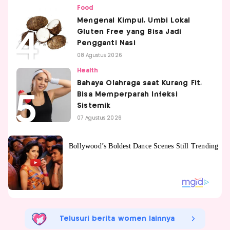
Food
Mengenal Kimpul, Umbi Lokal
Gluten Free yang Bisa Jadi
Pengganti Nasi
08 Agustus 2026
Health
Bahaya Olahraga saat Kurang Fit,
Bisa Memperparah Infeksi
Sistemik
07 Agustus 2026
Telusuri berita women lainnya