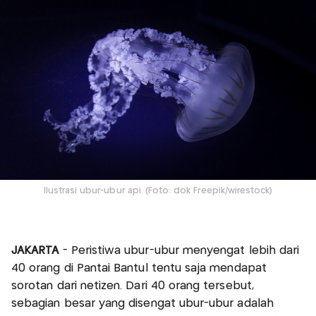
Ilustrasi ubur-ubur api. (Foto: dok Freepik/wirestock)
JAKARTA
- Peristiwa ubur-ubur menyengat lebih dari
40 orang di Pantai Bantul tentu saja mendapat
sorotan dari netizen. Dari 40 orang tersebut,
sebagian besar yang disengat ubur-ubur adalah