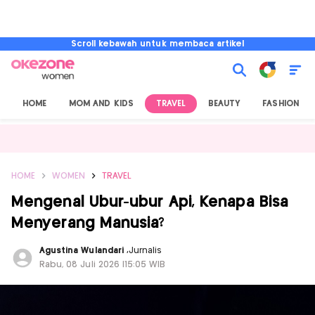
Scroll kebawah untuk membaca artikel
HOME
MOM AND KIDS
TRAVEL
BEAUTY
FASHION
HOME
WOMEN
TRAVEL
Mengenal Ubur-ubur Api, Kenapa Bisa
Menyerang Manusia?
Agustina Wulandari
,
Jurnalis
Rabu, 08 Juli 2026 |15:05 WIB