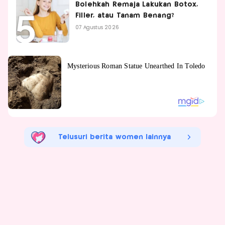
Bolehkah Remaja Lakukan Botox,
Filler, atau Tanam Benang?
07 Agustus 2026
Telusuri berita women lainnya