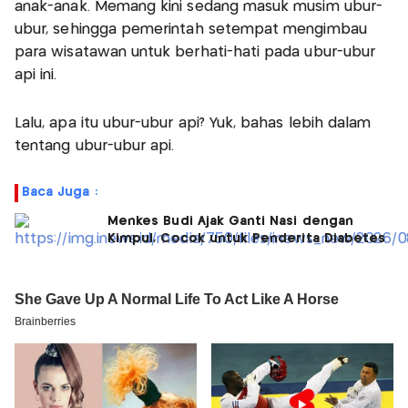
anak-anak. Memang kini sedang masuk musim ubur-
ubur, sehingga pemerintah setempat mengimbau
para wisatawan untuk berhati-hati pada ubur-ubur
api ini.
Lalu, apa itu ubur-ubur api? Yuk, bahas lebih dalam
tentang ubur-ubur api.
Baca Juga :
Menkes Budi Ajak Ganti Nasi dengan
Kimpul, Cocok untuk Penderita Diabetes