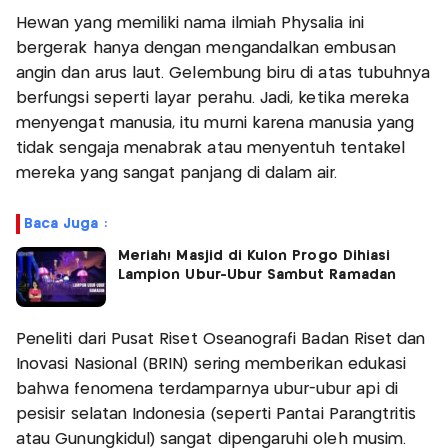
Hewan yang memiliki nama ilmiah Physalia ini
bergerak hanya dengan mengandalkan embusan
angin dan arus laut. Gelembung biru di atas tubuhnya
berfungsi seperti layar perahu. Jadi, ketika mereka
menyengat manusia, itu murni karena manusia yang
tidak sengaja menabrak atau menyentuh tentakel
mereka yang sangat panjang di dalam air.
Baca Juga :
Meriah! Masjid di Kulon Progo Dihiasi
Lampion Ubur-Ubur Sambut Ramadan
Peneliti dari Pusat Riset Oseanografi Badan Riset dan
Inovasi Nasional (BRIN) sering memberikan edukasi
bahwa fenomena terdamparnya ubur-ubur api di
pesisir selatan Indonesia (seperti Pantai Parangtritis
atau Gunungkidul) sangat dipengaruhi oleh musim.