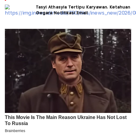
Tasyi Athasyia Tertipu Karyawan, Ketahuan
Gegara Notifikasi Email