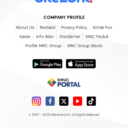
COMPANY PROFILE
About Us
Redaksi
Privacy Policy
Kotak Pos
Karier
Info Iklan
Disclaimer
MNC Peduli
Profile MNC Group
MNC Group Bisnis
© 2007 - 2026
Okezone.com
, All Rights Reserved