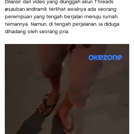
Dilansir dari video yang diunggah akun Threads
@sauban.andiramli, terlihat awalnya ada seorang
perempuan yang tengah berjalan menuju rumah
temannya. Namun, di tengah perjalanan, ia diduga
dihadang oleh seorang pria.