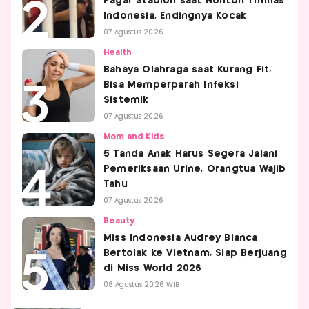
Pagar Stadion saat Nonton Timnas
Indonesia, Endingnya Kocak
07 Agustus 2026
Health
Bahaya Olahraga saat Kurang Fit,
Bisa Memperparah Infeksi
Sistemik
07 Agustus 2026
Mom and Kids
5 Tanda Anak Harus Segera Jalani
Pemeriksaan Urine, Orangtua Wajib
Tahu
07 Agustus 2026
Beauty
Miss Indonesia Audrey Bianca
Bertolak ke Vietnam, Siap Berjuang
di Miss World 2026
08 Agustus 2026 WIB