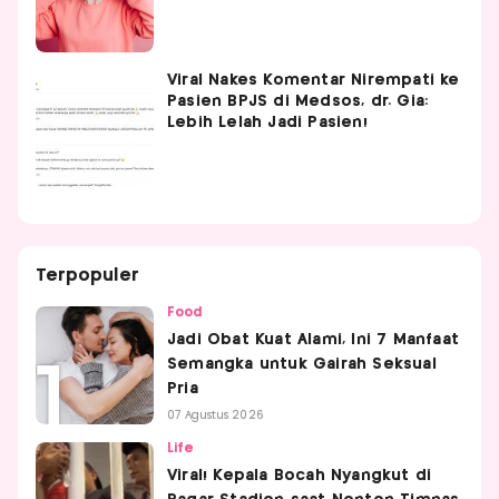
Viral Nakes Komentar Nirempati ke
Pasien BPJS di Medsos, dr. Gia:
Lebih Lelah Jadi Pasien!
Terpopuler
Food
Jadi Obat Kuat Alami, Ini 7 Manfaat
Semangka untuk Gairah Seksual
Pria
07 Agustus 2026
Life
Viral! Kepala Bocah Nyangkut di