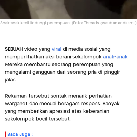
Anak-anak kecil lindungi perempuan. (Foto: Threads @sauban.andiramli)
SEBUAH
video yang
viral
di media sosial yang
memperlihatkan aksi berani sekelompok
anak-anak
.
Mereka membantu seorang perempuan yang
mengalami gangguan dari seorang pria di pinggir
jalan.
Rekaman tersebut sontak menarik perhatian
warganet dan menuai beragam respons. Banyak
yang memberikan apresiasi atas keberanian
sekolompok bocil tersebut.
Baca Juga :