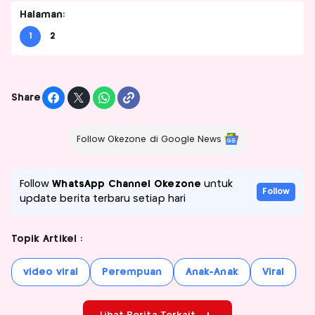
Halaman:
1
2
Share
Follow Okezone di Google News
Follow
WhatsApp Channel Okezone
untuk
Follow
update berita terbaru setiap hari
Topik Artikel :
video viral
Perempuan
Anak-Anak
Viral