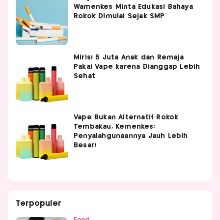
Wamenkes Minta Edukasi Bahaya
Rokok Dimulai Sejak SMP
Miris! 5 Juta Anak dan Remaja
Pakai Vape karena Dianggap Lebih
Sehat
Vape Bukan Alternatif Rokok
Tembakau, Kemenkes:
Penyalahgunaannya Jauh Lebih
Besar!
Terpopuler
Food