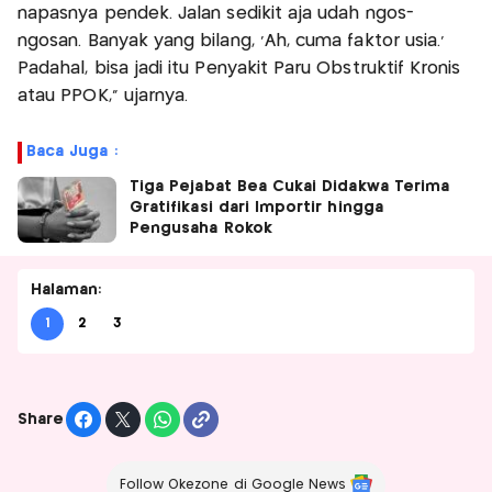
napasnya pendek. Jalan sedikit aja udah ngos-
ngosan. Banyak yang bilang, 'Ah, cuma faktor usia.'
Padahal, bisa jadi itu Penyakit Paru Obstruktif Kronis
atau PPOK," ujarnya.
Baca Juga :
Tiga Pejabat Bea Cukai Didakwa Terima
Gratifikasi dari Importir hingga
Pengusaha Rokok
Halaman:
1
2
3
Share
Follow Okezone di Google News