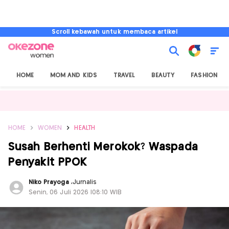
Scroll kebawah untuk membaca artikel
HOME
MOM AND KIDS
TRAVEL
BEAUTY
FASHION
HOME
WOMEN
HEALTH
Susah Berhenti Merokok? Waspada
Penyakit PPOK
Niko Prayoga
,
Jurnalis
Senin, 06 Juli 2026 |08:10 WIB