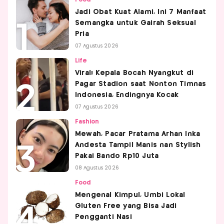
Jadi Obat Kuat Alami, Ini 7 Manfaat
Semangka untuk Gairah Seksual
Pria
07 Agustus 2026
Life
Viral! Kepala Bocah Nyangkut di
Pagar Stadion saat Nonton Timnas
Indonesia, Endingnya Kocak
07 Agustus 2026
Fashion
Mewah, Pacar Pratama Arhan Inka
Andesta Tampil Manis nan Stylish
Pakai Bando Rp10 Juta
08 Agustus 2026
Food
Mengenal Kimpul, Umbi Lokal
Gluten Free yang Bisa Jadi
Pengganti Nasi