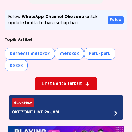
Follow
WhatsApp Channel Okezone
untuk
Follow
update berita terbaru setiap hari
Topik Artikel :
berhenti merokok
merokok
Paru-paru
Rokok
Lihat Berita Terkait
Live Now
OKEZONE LIVE 24 JAM