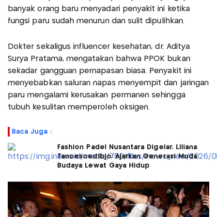
banyak orang baru menyadari penyakit ini ketika
fungsi paru sudah menurun dan sulit dipulihkan.
Dokter sekaligus influencer kesehatan, dr. Aditya
Surya Pratama, mengatakan bahwa PPOK bukan
sekadar gangguan pernapasan biasa. Penyakit ini
menyebabkan saluran napas menyempit dan jaringan
paru mengalami kerusakan permanen sehingga
tubuh kesulitan memperoleh oksigen.
Baca Juga :
Fashion Padel Nusantara Digelar, Liliana
Tanoesoedibjo: Ajarkan Generasi Muda
Budaya Lewat Gaya Hidup