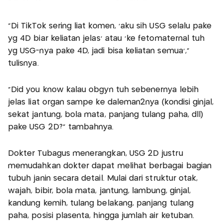
“Di TikTok sering liat komen, ‘aku sih USG selalu pake
yg 4D biar keliatan jelas’ atau ‘ke fetomaternal tuh
yg USG-nya pake 4D, jadi bisa keliatan semua’,”
tulisnya.
“Did you know kalau obgyn tuh sebenernya lebih
jelas liat organ sampe ke daleman2nya (kondisi ginjal,
sekat jantung, bola mata, panjang tulang paha, dll)
pake USG 2D?” tambahnya.
Dokter Tubagus menerangkan, USG 2D justru
memudahkan dokter dapat melihat berbagai bagian
tubuh janin secara detail. Mulai dari struktur otak,
wajah, bibir, bola mata, jantung, lambung, ginjal,
kandung kemih, tulang belakang, panjang tulang
paha, posisi plasenta, hingga jumlah air ketuban.