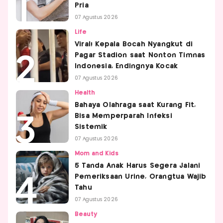
Pria
07 Agustus 2026
Life
Viral! Kepala Bocah Nyangkut di
Pagar Stadion saat Nonton Timnas
Indonesia, Endingnya Kocak
07 Agustus 2026
Health
Bahaya Olahraga saat Kurang Fit,
Bisa Memperparah Infeksi
Sistemik
07 Agustus 2026
Mom and Kids
5 Tanda Anak Harus Segera Jalani
Pemeriksaan Urine, Orangtua Wajib
Tahu
07 Agustus 2026
Beauty