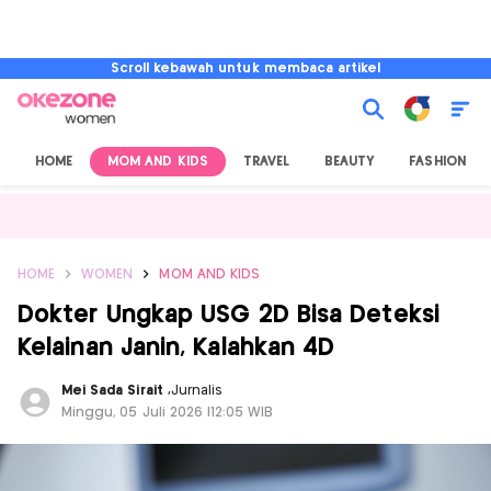
Scroll kebawah untuk membaca artikel
HOME
MOM AND KIDS
TRAVEL
BEAUTY
FASHION
HOME
WOMEN
MOM AND KIDS
Dokter Ungkap USG 2D Bisa Deteksi
Kelainan Janin, Kalahkan 4D
Mei Sada Sirait
,
Jurnalis
Minggu, 05 Juli 2026 |12:05 WIB