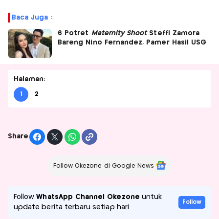
Baca Juga :
6 Potret
Maternity Shoot
Steffi Zamora
Bareng Nino Fernandez, Pamer Hasil USG
Halaman:
1
2
Share
Follow Okezone di Google News
Follow
WhatsApp Channel Okezone
untuk
Follow
update berita terbaru setiap hari