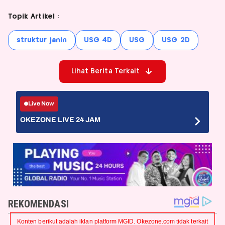
Topik Artikel :
struktur janin
USG 4D
USG
USG 2D
Lihat Berita Terkait
Live Now
OKEZONE LIVE 24 JAM