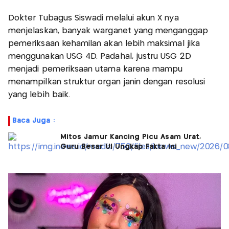
Dokter Tubagus Siswadi melalui akun X nya
menjelaskan, banyak warganet yang menganggap
pemeriksaan kehamilan akan lebih maksimal jika
menggunakan USG 4D. Padahal, justru USG 2D
menjadi pemeriksaan utama karena mampu
menampilkan struktur organ janin dengan resolusi
yang lebih baik.
Baca Juga :
Mitos Jamur Kancing Picu Asam Urat,
Guru Besar UI Ungkap Fakta Ini