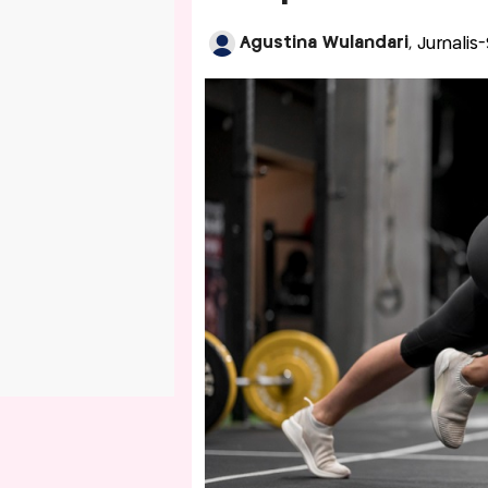
Agustina Wulandari
, Jurnalis