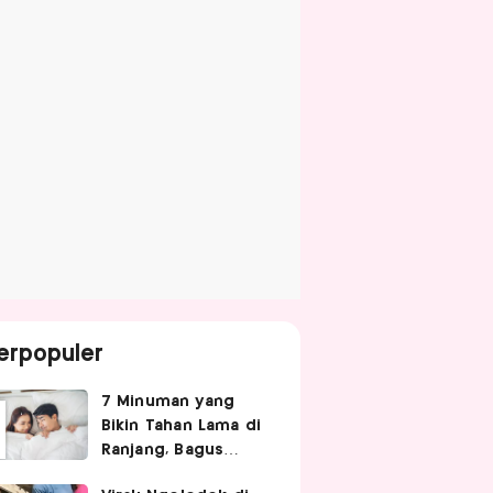
erpopuler
7 Minuman yang
Bikin Tahan Lama di
Ranjang, Bagus
Diminum Sebelum