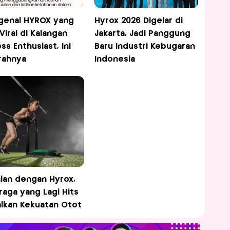
genal HYROX yang
Hyrox 2026 Digelar di
 Viral di Kalangan
Jakarta, Jadi Panggung
ess Enthusiast, Ini
Baru Industri Kebugaran
rahnya
Indonesia
lan dengan Hyrox,
raga yang Lagi Hits
lkan Kekuatan Otot