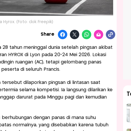
 Hyrox. (Foto: dok Freepik)
Share
 28 tahun meninggal dunia setelah pingsan akibat
ran HYROX di Lyon pada 20-24 Mei 2026. Lokasi
ingin ruangan (AC), tetapi gelombang panas
eserta di seluruh Prancis.
 tersebut dilaporkan pingsan di lintasan saat
pertermia selama kompetisi. Ia langsung dilarikan ke
T
anggap darurat pada Minggu pagi dan kemudian
g berhubungan dengan panas di mana suhu
 batas normalnya, yang disebabkan karena tubuh