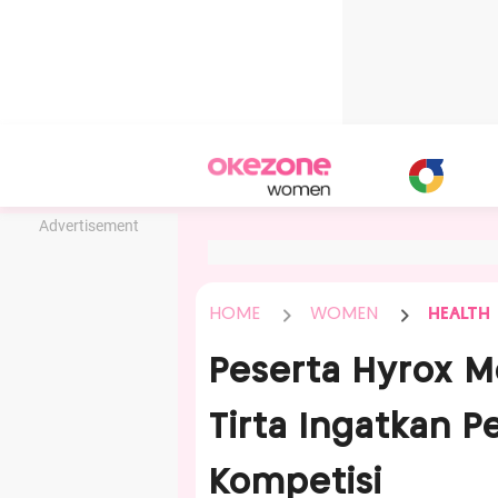
Advertisement
HOME
WOMEN
HEALTH
Peserta Hyrox M
Tirta Ingatkan P
Kompetisi