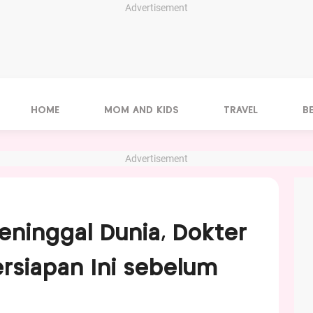
Advertisement
HOME
MOM AND KIDS
TRAVEL
B
Advertisement
eninggal Dunia, Dokter
ersiapan Ini sebelum