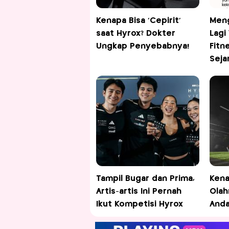
Kenapa Bisa 'Cepirit'
Men
saat Hyrox? Dokter
Lagi
Ungkap Penyebabnya!
Fitn
Seja
Tampil Bugar dan Prima,
Kena
Artis-artis Ini Pernah
Olah
Ikut Kompetisi Hyrox
Anda