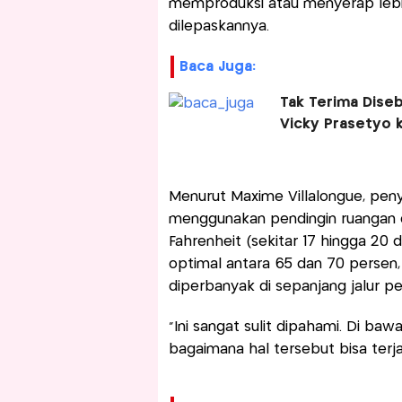
memproduksi atau menyerap lebi
dilepaskannya.
Baca Juga:
Tak Terima Diseb
Vicky Prasetyo 
Menurut Maxime Villalongue, pen
menggunakan pendingin ruangan d
Fahrenheit (sekitar 17 hingga 20 d
optimal antara 65 dan 70 persen, 
diperbanyak di sepanjang jalur p
"Ini sangat sulit dipahami. Di baw
bagaimana hal tersebut bisa terjad