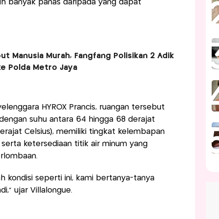
h banyak panas daripada yang dapat
ut Manusia Murah, Fangfang Polisikan 2 Adik
ke Polda Metro Jaya
yelenggara HYROX Prancis, ruangan tersebut
engan suhu antara 64 hingga 68 derajat
erajat Celsius), memiliki tingkat kelembapan
serta ketersediaan titik air minum yang
erlombaan.
ah kondisi seperti ini, kami bertanya-tanya
i," ujar Villalongue.