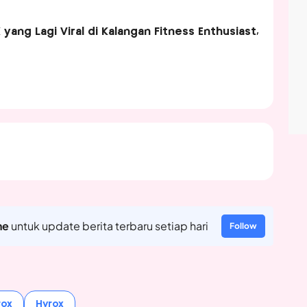
ang Lagi Viral di Kalangan Fitness Enthusiast,
ne
untuk update berita terbaru setiap hari
Follow
rox
Hyrox