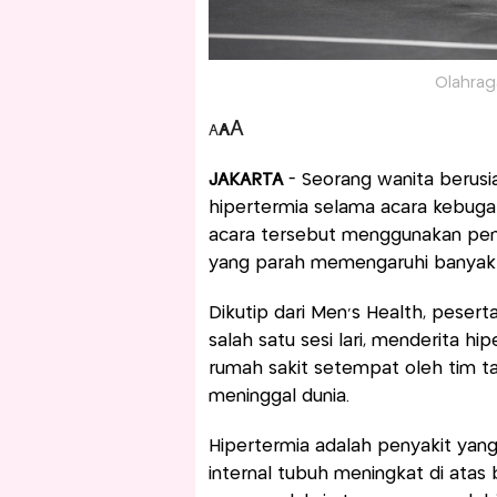
Olahraga
A
A
A
JAKARTA
- Seorang wanita berusia
hipertermia selama acara kebuga
acara tersebut menggunakan pend
yang parah memengaruhi banyak p
Dikutip dari Men’s Health, peserta
salah satu sesi lari, menderita hi
rumah sakit setempat oleh tim t
meninggal dunia.
Hipertermia adalah penyakit yan
internal tubuh meningkat di atas