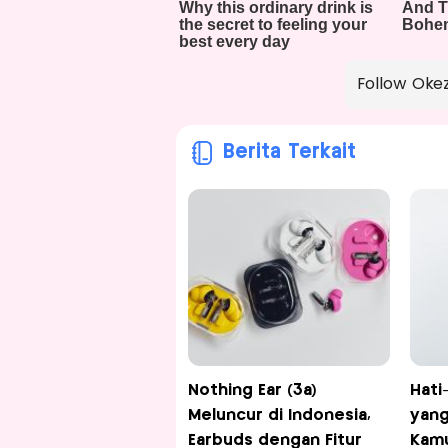
Follow Oke
Berita Terkait
Nothing Ear (3a)
Hati-
Meluncur di Indonesia,
yang
Earbuds dengan Fitur
Kam