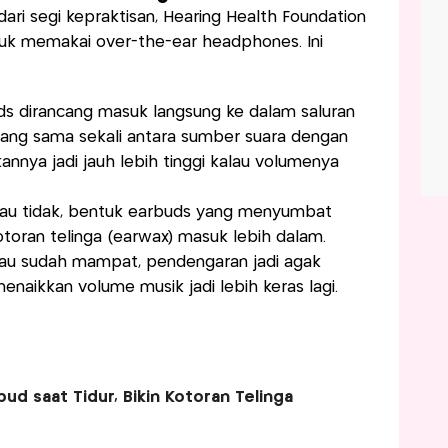
ri segi kepraktisan, Hearing Health Foundation
uk memakai over-the-ear headphones. Ini
s dirancang masuk langsung ke dalam saluran
halang sama sekali antara sumber suara dengan
annya jadi jauh lebih tinggi kalau volumenya
atau tidak, bentuk earbuds yang menyumbat
otoran telinga (earwax) masuk lebih dalam.
alau sudah mampat, pendengaran jadi agak
naikkan volume musik jadi lebih keras lagi.
bud saat Tidur, Bikin Kotoran Telinga