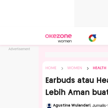
Advertisement
HOME
WOMEN
HEALTH
Earbuds atau H
Lebih Aman buat
Agustina Wulandari
, Jurnalis