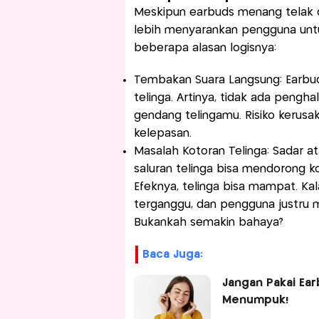
Meskipun earbuds menang telak da
lebih menyarankan pengguna unt
beberapa alasan logisnya:
Tembakan Suara Langsung: Earbud
telinga. Artinya, tidak ada peng
gendang telingamu. Risiko kerusak
kelepasan.
Masalah Kotoran Telinga: Sadar 
saluran telinga bisa mendorong k
Efeknya, telinga bisa mampat. K
terganggu, dan pengguna justru me
Bukankah semakin bahaya?
Baca Juga:
Jangan Pakai Ear
Menumpuk!