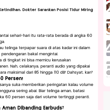
tindihan, Dokter Sarankan Posisi Tidur Miring
tai sehari-hari itu rata-rata berada di angka 60
ga.
u telinga terpapar suara di atas kadar ini dalam
n pendengaran bakal mengintai.
a di tingkat ini bisa memicu kerusakan
en. Nah, celakanya, peranti audio yang dipakai
uara maksimal dari 85 hingga 110 dB! Dahsyat, kan?
0 Persen!
asanya suka memberikan peringatan kalau volume
ngguna sering abai. Biar telinga aman, batasi
 60 persen saja dari volume tertinggi peranti.
 Aman Dibanding Earbuds?