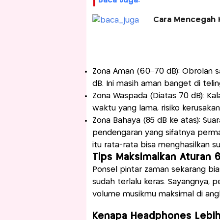
Baca Juga:
Cara Mencegah Ke
Zona Aman (60–70 dB): Obrolan san
dB. Ini masih aman banget di telin
Zona Waspada (Diatas 70 dB): Kala
waktu yang lama, risiko kerusaka
Zona Bahaya (85 dB ke atas): Suar
pendengaran yang sifatnya perman
itu rata-rata bisa menghasilkan s
Tips Maksimalkan Aturan 6
Ponsel pintar zaman sekarang bi
sudah terlalu keras. Sayangnya, pe
volume musikmu maksimal di angka
Kenapa Headphones Lebih