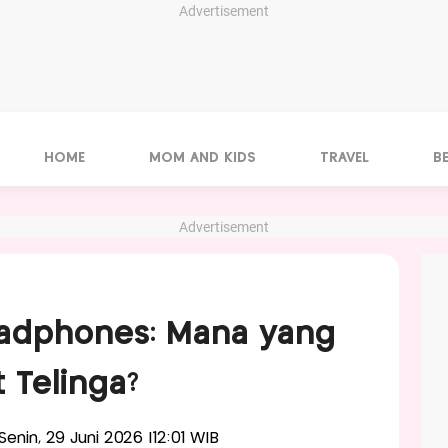
Advertisement
HOME
MOM AND KIDS
TRAVEL
B
Advertisement
eadphones: Mana yang
 Telinga?
-Senin, 29 Juni 2026 |12:01 WIB