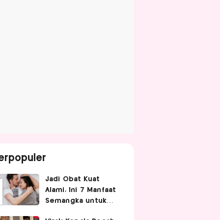
erpopuler
Jadi Obat Kuat
Alami, Ini 7 Manfaat
Semangka untuk
Gairah Seksual Pria