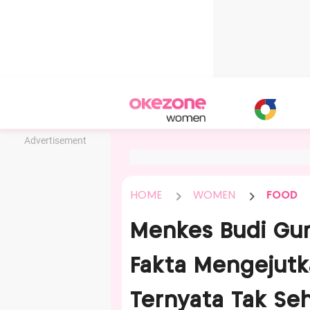
Advertisement
HOME
WOMEN
FOOD
Menkes Budi Gun
Fakta Mengejutk
Ternyata Tak Seh