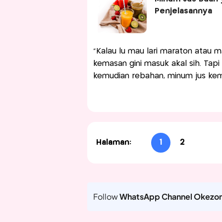
Penjelasannya
“Kalau lu mau lari maraton atau m
kemasan gini masuk akal sih. Tapi
kemudian rebahan, minum jus kemas
Halaman:
1
2
Follow
WhatsApp Channel Okezo