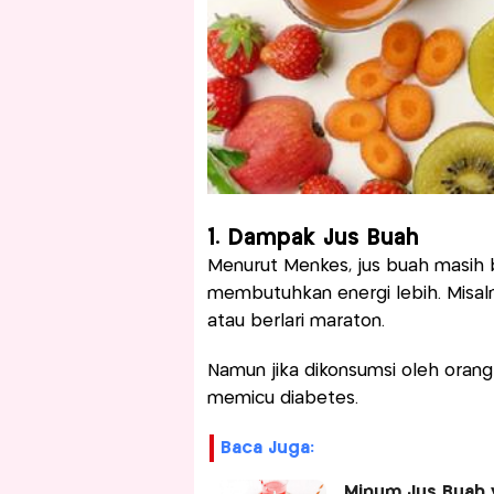
1. Dampak Jus Buah
Menurut Menkes, jus buah masih 
membutuhkan energi lebih. Misaln
atau berlari maraton.
Namun jika dikonsumsi oleh orang
memicu diabetes.
Baca Juga:
Minum Jus Buah y