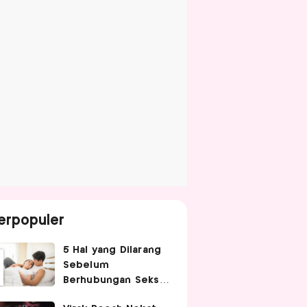
erpopuler
5 Hal yang Dilarang
Sebelum
Berhubungan Seks
agar Tetap Nyaman