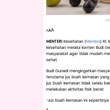
Jus
A
A
A
MENTERI
Kesehatan (
Menkes
) RI,
kesehatan melalui konten Budi Gem
masyarakat agar tidak mudah 
sehat.
Budi Gunadi mengingatkan masyar
terutama jus buah kemasan yang 
jus buah kemasan tidak selalu bai
melakukan aktivitas fisik berat.
“Jus buah kemasan ini sepertinya 