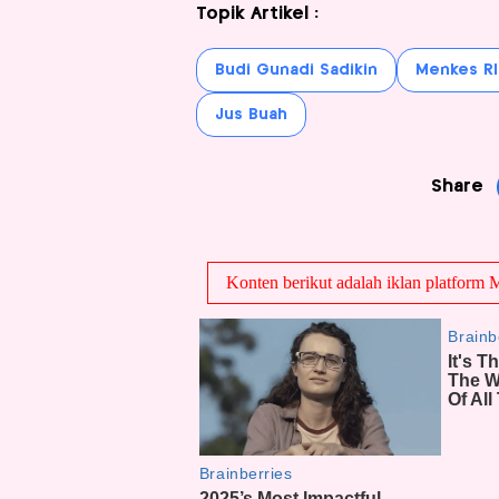
Topik Artikel :
Budi Gunadi Sadikin
Menkes RI
Jus Buah
Share