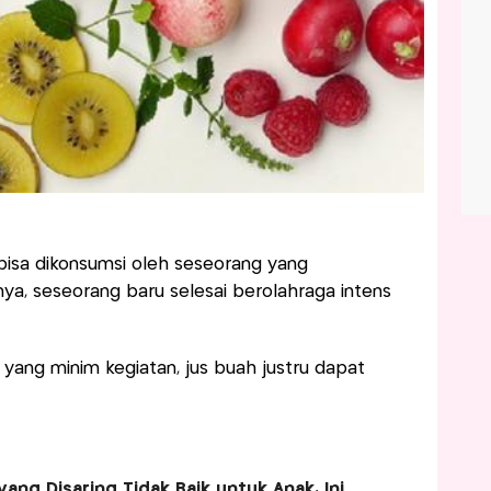
bisa dikonsumsi oleh seseorang yang
ya, seseorang baru selesai berolahraga intens
 yang minim kegiatan, jus buah justru dapat
ang Disaring Tidak Baik untuk Anak, Ini