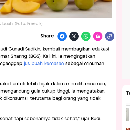
 buah. (Foto: Freepik)
Share
 Budi Gunadi Sadikin, kembali membagikan edukasi
ar Sharing (BGS). Kali ini, ia mengingatkan
menganggap
jus buah kemasan
sebagai minuman
akat untuk lebih bijak dalam memilih minuman,
mengandung gula cukup tinggi. Ia mengatakan,
T
k dikonsumsi, terutama bagi orang yang tidak
sehat tapi sebenarnya tidak sehat,” ujar Budi.