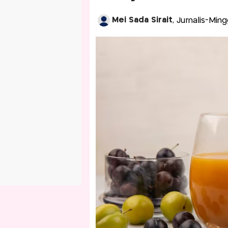
Mei Sada Sirait
, Jurnalis-Min