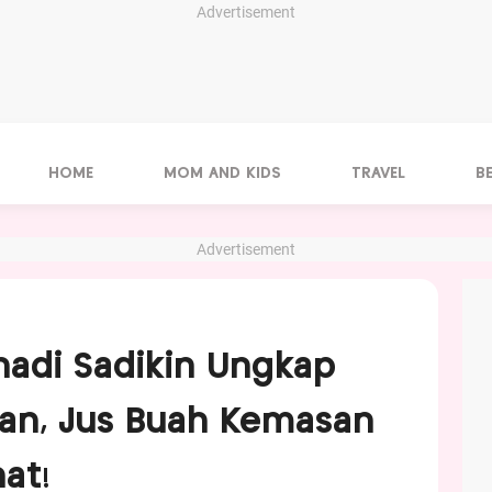
Advertisement
HOME
MOM AND KIDS
TRAVEL
B
Advertisement
adi Sadikin Ungkap
an, Jus Buah Kemasan
at!