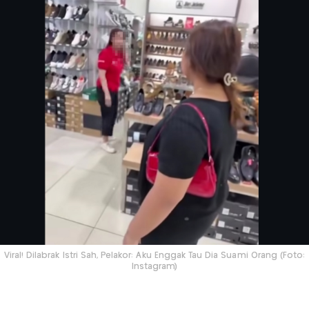
Viral! Dilabrak Istri Sah, Pelakor: Aku Enggak Tau Dia Suami Orang (Foto:
Instagram)