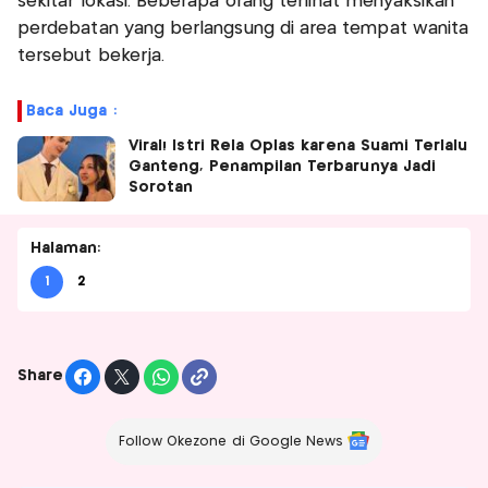
sekitar lokasi. Beberapa orang terlihat menyaksikan
perdebatan yang berlangsung di area tempat wanita
tersebut bekerja.
Baca Juga :
Viral! Istri Rela Oplas karena Suami Terlalu
Ganteng, Penampilan Terbarunya Jadi
Sorotan
Halaman:
1
2
Share
Follow Okezone di Google News