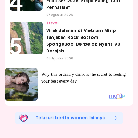
Piala AFF 2026, Siapa Paling Curi
Perhatian?
07 Agustus 2026
Travel
Viral! Jalanan di Vietnam Mirip
Tanjakan Rock Bottom
SpongeBob, Berbelok Nyaris 90
Derajat!
06 Agustus 2026
Telusuri berita women lainnya