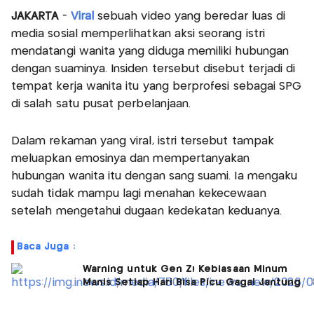
JAKARTA
-
Viral
sebuah video yang beredar luas di
media sosial memperlihatkan aksi seorang istri
mendatangi wanita yang diduga memiliki hubungan
dengan suaminya. Insiden tersebut disebut terjadi di
tempat kerja wanita itu yang berprofesi sebagai SPG
di salah satu pusat perbelanjaan.
Dalam rekaman yang viral, istri tersebut tampak
meluapkan emosinya dan mempertanyakan
hubungan wanita itu dengan sang suami. Ia mengaku
sudah tidak mampu lagi menahan kekecewaan
setelah mengetahui dugaan kedekatan keduanya.
Baca Juga :
Warning untuk Gen Z! Kebiasaan Minum
Manis Setiap Hari Bisa Picu Gagal Jantung