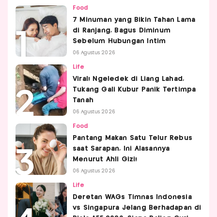
Food
7 Minuman yang Bikin Tahan Lama
di Ranjang, Bagus Diminum
Sebelum Hubungan Intim
06 Agustus 2026
Life
Viral! Ngeledek di Liang Lahad,
Tukang Gali Kubur Panik Tertimpa
Tanah
06 Agustus 2026
Food
Pantang Makan Satu Telur Rebus
saat Sarapan, Ini Alasannya
Menurut Ahli Gizi!
06 Agustus 2026
Life
Deretan WAGs Timnas Indonesia
vs Singapura Jelang Berhadapan di