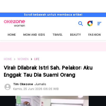
Scroll kebawah untuk membaca artikel
HOME
MOM AND KIDS
TRAVEL
BEAUTY
FASHION
HOME
WOMEN
LIFE
Viral! Dilabrak Istri Sah, Pelakor: Aku
Enggak Tau Dia Suami Orang
Tim Okezone
,
Jurnalis
Kamis, 25 Juni 2026 |06:05 WIB