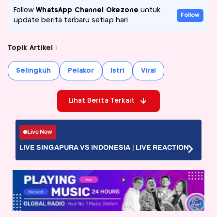
Follow
WhatsApp Channel Okezone
untuk
Follow
update berita terbaru setiap hari
Topik Artikel :
Selingkuh
Pelakor
Istri
Viral
Lihat Berita Terkait
Live Now
LIVE SINGAPURA VS INDONESIA | LIVE REACTION