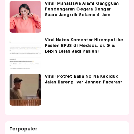
Viral! Mahasiswa Alami Gangguan
Pendengaran Gegara Dengar
Suara Jangkrik Selama 4 Jam
Viral Nakes Komentar Nirempati ke
Pasien BPJS di Medsos, dr. Gia:
Lebih Lelah Jadi Pasien!
Viral! Potret Baila No Na Keciduk
Jalan Bareng Ivar Jenner, Pacaran?
Terpopuler