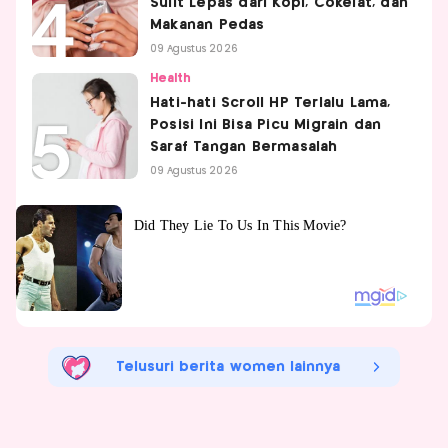
Sulit Lepas dari Kopi, Cokelat, dan
Makanan Pedas
09 Agustus 2026
Health
Hati-hati Scroll HP Terlalu Lama,
Posisi Ini Bisa Picu Migrain dan
Saraf Tangan Bermasalah
09 Agustus 2026
Telusuri berita women lainnya