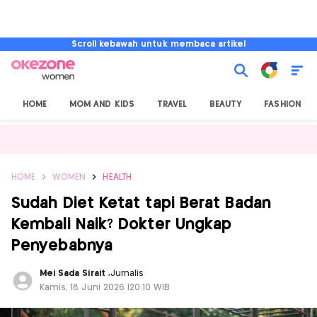
Scroll kebawah untuk membaca artikel
HOME
MOM AND KIDS
TRAVEL
BEAUTY
FASHION
HOME
WOMEN
HEALTH
Sudah Diet Ketat tapi Berat Badan
Kembali Naik? Dokter Ungkap
Penyebabnya
Mei Sada Sirait
,
Jurnalis
Kamis, 18 Juni 2026 |20:10 WIB