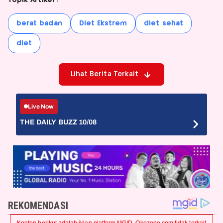
Topik Artikel :
berat badan
Diet Ekstrem
diet sehat
diet
Lihat Berita Terkait
Live Now
THE DAILY BUZZ 10/08