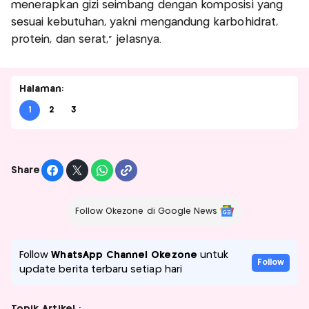
menerapkan gizi seimbang dengan komposisi yang
sesuai kebutuhan, yakni mengandung karbohidrat,
protein, dan serat,” jelasnya.
Halaman:
1
2
3
Share
Follow Okezone di Google News
Follow
WhatsApp Channel Okezone
untuk
Follow
update berita terbaru setiap hari