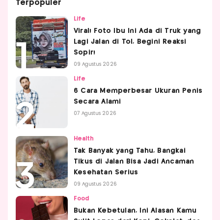
Terpopuler
Life
Viral! Foto Ibu Ini Ada di Truk yang
Lagi Jalan di Tol, Begini Reaksi
Sopir!
09 Agustus 2026
Life
6 Cara Memperbesar Ukuran Penis
Secara Alami
07 Agustus 2026
Health
Tak Banyak yang Tahu, Bangkai
Tikus di Jalan Bisa Jadi Ancaman
Kesehatan Serius
09 Agustus 2026
Food
Bukan Kebetulan, Ini Alasan Kamu