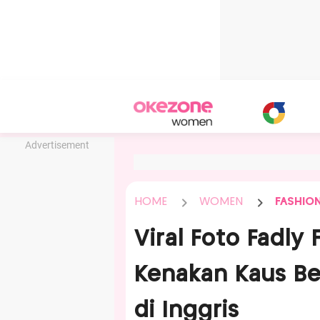
Advertisement
HOME
WOMEN
FASHIO
Viral Foto Fadly 
Kenakan Kaus Be
di Inggris