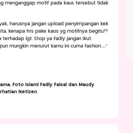
ang menganggap motif pada kaus tersebut tidak
nyak, harusnya jangan upload penyimpangan kek
ita, kenapa hrs pake kaos yg motifnya begitu??
 terhadap lgt. Stop ya Fadly jangan ikut
aupun mungkin menurut kamu ini cuma fashion…"
ma, Foto Islami Fadly Faisal dan Maudy
erhatian Netizen