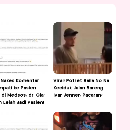
l Nakes Komentar
Viral! Potret Baila No Na
mpati ke Pasien
Keciduk Jalan Bareng
 di Medsos, dr. Gia:
Ivar Jenner, Pacaran?
h Lelah Jadi Pasien!