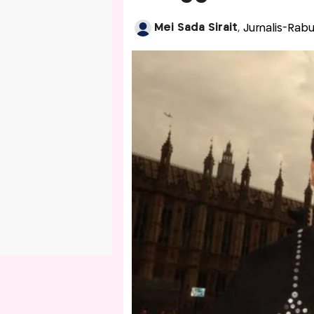
Mei Sada Sirait
, Jurnalis-Rab