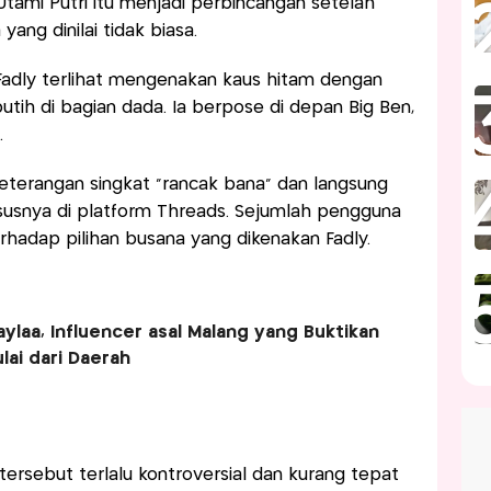
 Utami Putri itu menjadi perbincangan setelah
ng dinilai tidak biasa.
Fadly terlihat mengenakan kaus hitam dengan
tih di bagian dada. Ia berpose di depan Big Ben,
.
eterangan singkat "rancak bana" dan langsung
susnya di platform Threads. Sejumlah pengguna
rhadap pilihan busana yang dikenakan Fadly.
aylaa, Influencer asal Malang yang Buktikan
lai dari Daerah
tersebut terlalu kontroversial dan kurang tepat