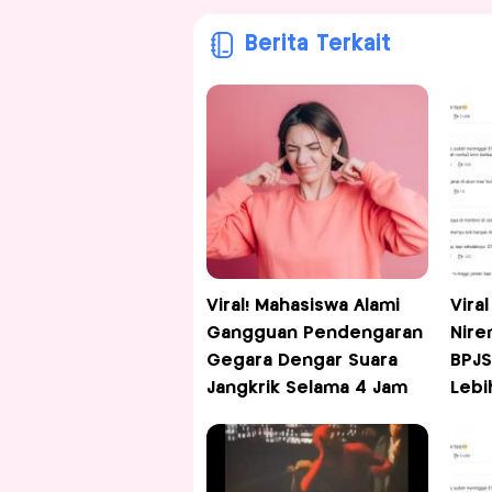
Berita Terkait
Viral! Mahasiswa Alami
Vira
Gangguan Pendengaran
Nire
Gegara Dengar Suara
BPJS
Jangkrik Selama 4 Jam
Lebi