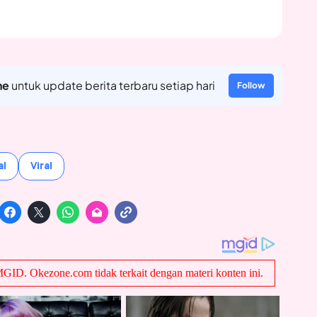
ne
untuk update berita terbaru setiap hari
Follow
al
Viral