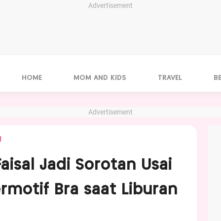
Advertisement
HOME
MOM AND KIDS
TRAVEL
B
Advertisement
N
Faisal Jadi Sorotan Usai
rmotif Bra saat Liburan