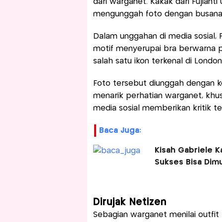
dari warganet. Kakak dari Fujianti
mengunggah foto dengan busana ya
Dalam unggahan di media sosial, 
motif menyerupai bra berwarna pu
salah satu ikon terkenal di London
Foto tersebut diunggah dengan k
menarik perhatian warganet, khu
media sosial memberikan kritik te
Baca Juga:
Kisah Gabriele K
Sukses Bisa Dimu
Dirujak Netizen
Sebagian warganet menilai outfit 