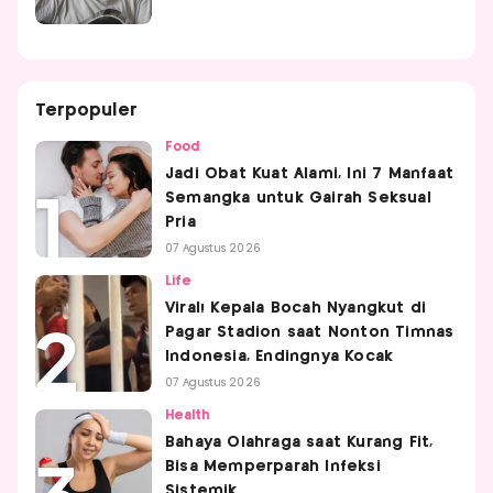
Terpopuler
Food
Jadi Obat Kuat Alami, Ini 7 Manfaat
Semangka untuk Gairah Seksual
Pria
07 Agustus 2026
Life
Viral! Kepala Bocah Nyangkut di
Pagar Stadion saat Nonton Timnas
Indonesia, Endingnya Kocak
07 Agustus 2026
Health
Bahaya Olahraga saat Kurang Fit,
Bisa Memperparah Infeksi
Sistemik