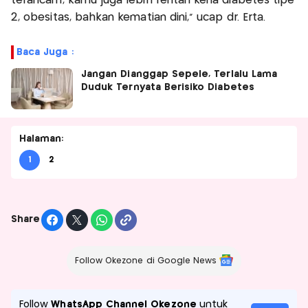
terancam, kamu juga lebih rentan kena diabetes tipe
2, obesitas, bahkan kematian dini,” ucap dr. Erta.
Baca Juga :
Jangan Dianggap Sepele, Terlalu Lama
Duduk Ternyata Berisiko Diabetes
Halaman:
1
2
Share
Follow Okezone di Google News
Follow
WhatsApp Channel Okezone
untuk