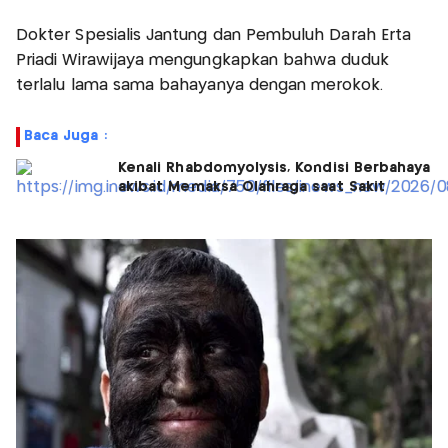
Dokter Spesialis Jantung dan Pembuluh Darah Erta
Priadi Wirawijaya mengungkapkan bahwa duduk
terlalu lama sama bahayanya dengan merokok.
Baca Juga :
Kenali Rhabdomyolysis, Kondisi Berbahaya
akibat Memaksa Olahraga saat Sakit