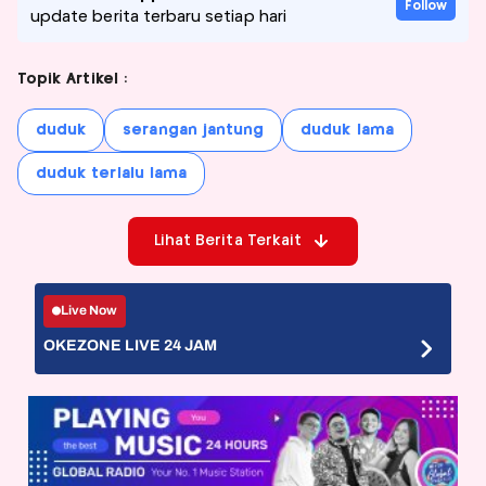
Follow
update berita terbaru setiap hari
Topik Artikel :
duduk
serangan jantung
duduk lama
duduk terlalu lama
Lihat Berita Terkait
Live Now
OKEZONE LIVE 24 JAM