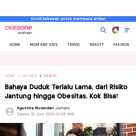
Scroll kebawah untuk membaca artikel
HOME
MOM AND KIDS
TRAVEL
BEAUTY
FASHION
HOME
WOMEN
HEALTH
Bahaya Duduk Terlalu Lama, dari Risiko
Jantung hingga Obesitas, Kok Bisa?
Agustina Wulandari
,
Jurnalis
Selasa, 16 Juni 2026 |13:08 WIB