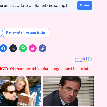
ne
untuk update berita terbaru setiap hari
Follow
Perawatan organ intim