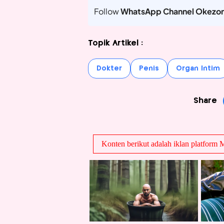
Follow
WhatsApp Channel Okezo
Topik Artikel :
Dokter
Penis
Organ Intim
Share