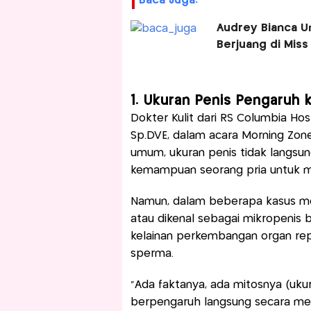
Baca Juga:
Audrey Bianca U
Berjuang di Miss
1. Ukuran Penis Pengaruh 
Dokter Kulit dari RS Columbia Ho
Sp.DVE, dalam acara Morning Zo
umum, ukuran penis tidak langs
kemampuan seorang pria untuk me
Namun, dalam beberapa kasus medi
atau dikenal sebagai mikropenis
kelainan perkembangan organ repr
sperma.
“Ada faktanya, ada mitosnya (ukur
berpengaruh langsung secara med