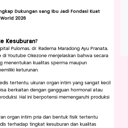
ngkap Dukungan sang Ibu Jadi Fondasi Kuat
 World 2026
ke Kesuburan?
spital Pulomas, dr. Radema Maradong Ayu Pranata,
ne di Youtube Okezone menjelaskan bahwa secara
ung menentukan kualitas sperma maupun
miliki keturunan.
s tertentu, ukuran organ intim yang sangat kecil
 bisa berkaitan dengan gangguan hormonal atau
oduksi. Hal ini berpotensi memengaruhi produksi
an organ intim pria dan bentuk fisik tertentu
is terhadap tingkat kesuburan dan kualitas