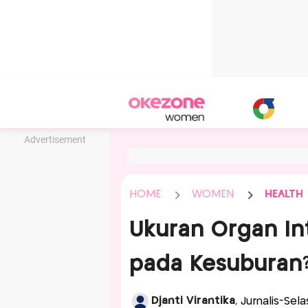
Advertisement
HOME
WOMEN
HEALTH
Ukuran Organ In
pada Kesuburan?
Djanti Virantika
, Jurnalis-Sel