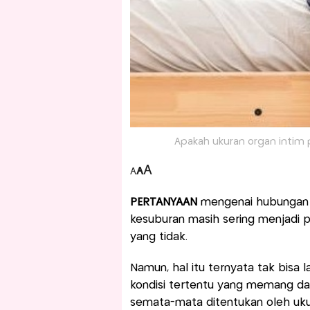
Apakah ukuran organ intim p
A
A
A
PERTANYAAN
mengenai hubungan 
kesuburan masih sering menjadi 
yang tidak.
Namun, hal itu ternyata tak bisa
kondisi tertentu yang memang dap
semata-mata ditentukan oleh ukur