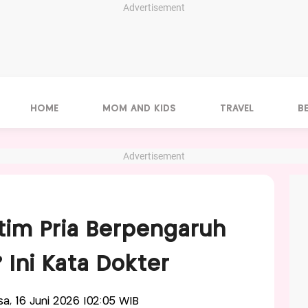
Advertisement
HOME
MOM AND KIDS
TRAVEL
B
Advertisement
tim Pria Berpengaruh
 Ini Kata Dokter
asa, 16 Juni 2026 |02:05 WIB