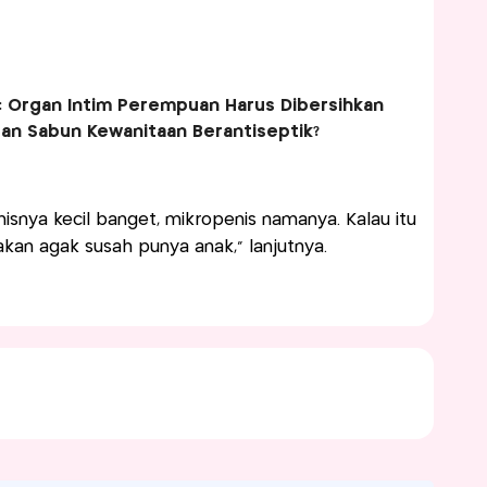
a: Organ Intim Perempuan Harus Dibersihkan
gan Sabun Kewanitaan Berantiseptik?
isnya kecil banget, mikropenis namanya. Kalau itu
kan agak susah punya anak," lanjutnya.