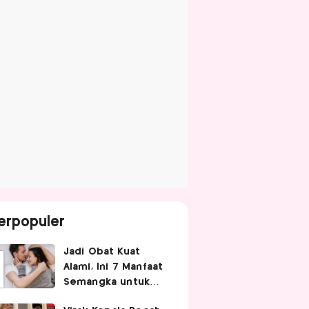
erpopuler
Jadi Obat Kuat
Alami, Ini 7 Manfaat
Semangka untuk
Gairah Seksual Pria