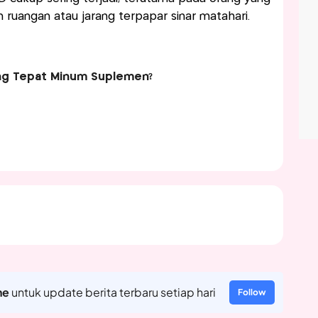
m ruangan atau jarang terpapar sinar matahari.
ng Tepat Minum Suplemen?
ne
untuk update berita terbaru setiap hari
Follow