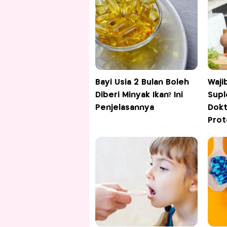
Bayi Usia 2 Bulan Boleh
Waji
Diberi Minyak Ikan? Ini
Supl
Penjelasannya
Dokt
Prot