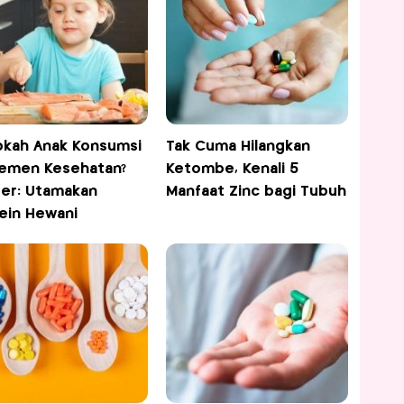
bkah Anak Konsumsi
Tak Cuma Hilangkan
emen Kesehatan?
Ketombe, Kenali 5
er: Utamakan
Manfaat Zinc bagi Tubuh
ein Hewani