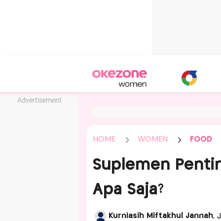
Advertisement
HOME
WOMEN
FOOD
Suplemen Pentin
Apa Saja?
Kurniasih Miftakhul Jannah
, 