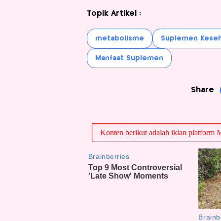
Topik Artikel :
metabolisme
Suplemen Keseh
Manfaat Suplemen
Share