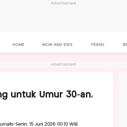
Advertisement
HOME
MOM AND KIDS
TRAVEL
B
Advertisement
g untuk Umur 30-an,
Jurnalis-Senin, 15 Juni 2026 |10:10 WIB