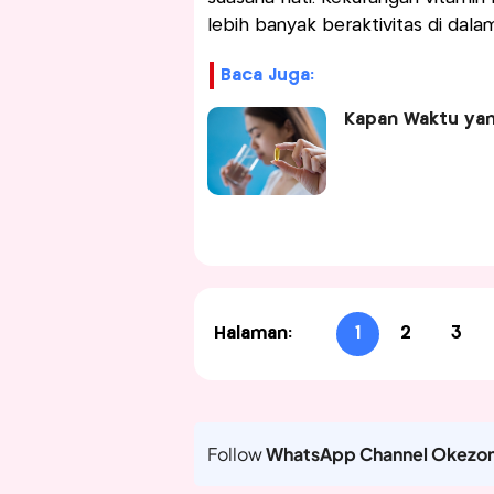
lebih banyak beraktivitas di dala
Baca Juga:
Kapan Waktu ya
Halaman:
1
2
3
Follow
WhatsApp Channel Okezo