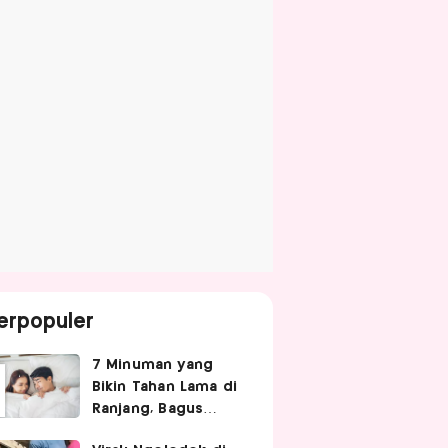
erpopuler
7 Minuman yang
Bikin Tahan Lama di
Ranjang, Bagus
Diminum Sebelum