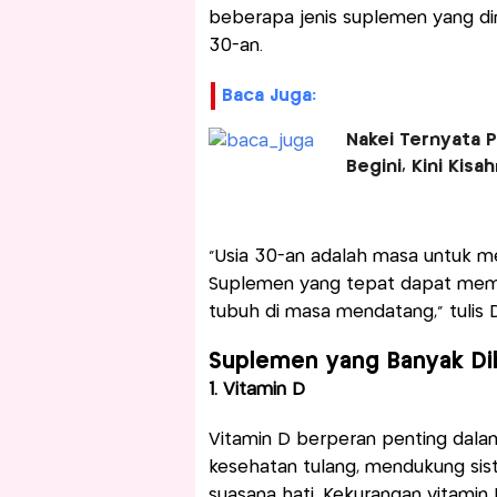
beberapa jenis suplemen yang di
30-an.
Baca Juga:
Nakei Ternyata
Begini, Kini Kisa
“Usia 30-an adalah masa untuk m
Suplemen yang tepat dapat memb
tubuh di masa mendatang,” tulis 
Suplemen yang Banyak Dib
1. Vitamin D
Vitamin D berperan penting dal
kesehatan tulang, mendukung si
suasana hati. Kekurangan vitamin