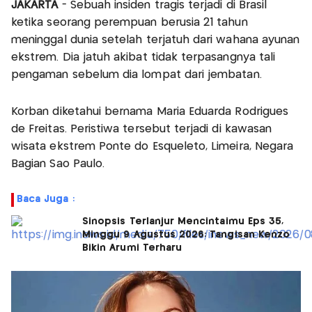
JAKARTA
- Sebuah insiden tragis terjadi di Brasil
ketika seorang perempuan berusia 21 tahun
meninggal dunia setelah terjatuh dari wahana ayunan
ekstrem. Dia jatuh akibat tidak terpasangnya tali
pengaman sebelum dia lompat dari jembatan.
Korban diketahui bernama Maria Eduarda Rodrigues
de Freitas. Peristiwa tersebut terjadi di kawasan
wisata ekstrem Ponte do Esqueleto, Limeira, Negara
Bagian São Paulo.
Baca Juga :
Sinopsis Terlanjur Mencintaimu Eps 35,
Minggu 9 Agustus 2026: Tangisan Kenzo
Bikin Arumi Terharu