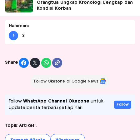
Orangtua Ungkap Kronologi Lengkap dan
Kondisi Korban
Halaman:
1
2
Share
Follow Okezone di Google News
Follow
WhatsApp Channel Okezone
untuk
Follow
update berita terbaru setiap hari
Topik Artikel :