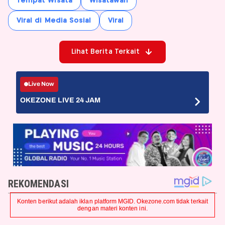
Tempat Wisata
Wisatawan
Viral di Media Sosial
Viral
Lihat Berita Terkait
Live Now
OKEZONE LIVE 24 JAM