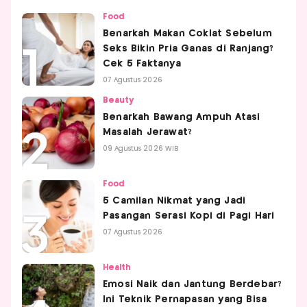
Food
Benarkah Makan Coklat Sebelum
Seks Bikin Pria Ganas di Ranjang?
Cek 5 Faktanya
07 Agustus 2026
Beauty
Benarkah Bawang Ampuh Atasi
Masalah Jerawat?
09 Agustus 2026 WIB
Food
5 Camilan Nikmat yang Jadi
Pasangan Serasi Kopi di Pagi Hari
07 Agustus 2026
Health
Emosi Naik dan Jantung Berdebar?
Ini Teknik Pernapasan yang Bisa