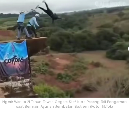
Ngeri! Wanita 21 Tahun Tewas Gegara Staf Lupa Pasang Tali Pengaman
saat Bermain Ayunan Jembatan Ekstrem (Foto: TikTok)