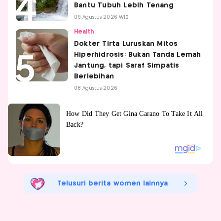
Bantu Tubuh Lebih Tenang
09 Agustus 2026 WIB
Health
Dokter Tirta Luruskan Mitos
Hiperhidrosis: Bukan Tanda Lemah
Jantung, tapi Saraf Simpatis
Berlebihan
08 Agustus 2026
Telusuri berita women lainnya