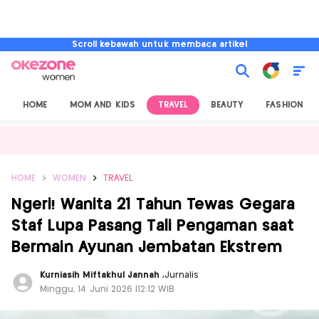
Scroll kebawah untuk membaca artikel
HOME
MOM AND KIDS
TRAVEL
BEAUTY
FASHION
HOME
WOMEN
TRAVEL
Ngeri! Wanita 21 Tahun Tewas Gegara
Staf Lupa Pasang Tali Pengaman saat
Bermain Ayunan Jembatan Ekstrem
Kurniasih Miftakhul Jannah
,
Jurnalis
Minggu, 14 Juni 2026 |12:12 WIB