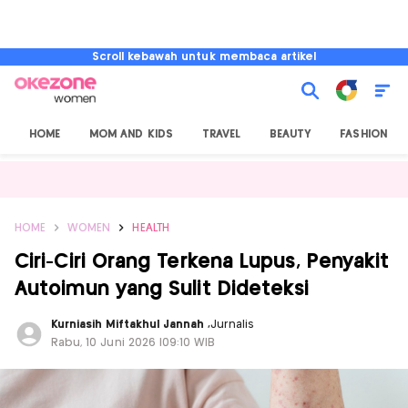
Scroll kebawah untuk membaca artikel
HOME
MOM AND KIDS
TRAVEL
BEAUTY
FASHION
HOME
WOMEN
HEALTH
Ciri-Ciri Orang Terkena Lupus, Penyakit
Autoimun yang Sulit Dideteksi
Kurniasih Miftakhul Jannah
,
Jurnalis
Rabu, 10 Juni 2026 |09:10 WIB