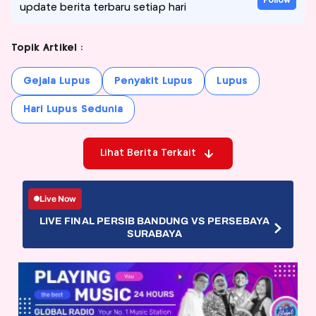
Follow
update berita terbaru setiap hari
Topik Artikel :
Gejala Lupus
Penyakit Lupus
Lupus
Hari Lupus Sedunia
Lihat Berita Terkait
Live Now
LIVE FINAL PERSIB BANDUNG VS PERSEBAYA
SURABAYA