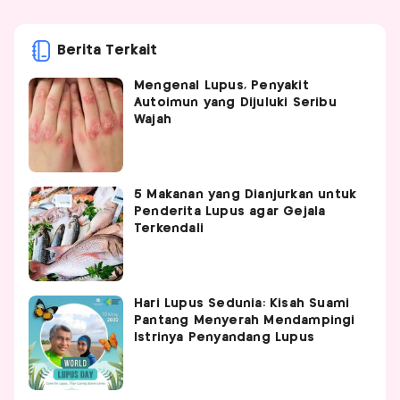
Berita Terkait
Mengenal Lupus, Penyakit
Autoimun yang Dijuluki Seribu
Wajah
5 Makanan yang Dianjurkan untuk
Penderita Lupus agar Gejala
Terkendali
Hari Lupus Sedunia: Kisah Suami
Pantang Menyerah Mendampingi
Istrinya Penyandang Lupus