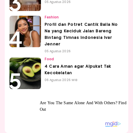
05 Agustus 2026
Fashion
Profil dan Potret Cantik Baila No
Na yang Keciduk Jalan Bareng
Bintang Timnas Indonesia Ivar
Jenner
05 Agustus 2026
Food
4 Cara Aman agar Alpukat Tak
Kecokelatan
06 Agustus 2026 WIB