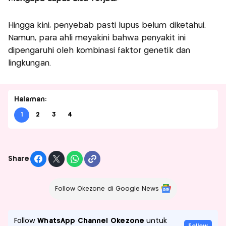
Hingga kini, penyebab pasti lupus belum diketahui.
Namun, para ahli meyakini bahwa penyakit ini
dipengaruhi oleh kombinasi faktor genetik dan
lingkungan.
Halaman:
1
2
3
4
Share
Follow Okezone di Google News
Follow
WhatsApp Channel Okezone
untuk