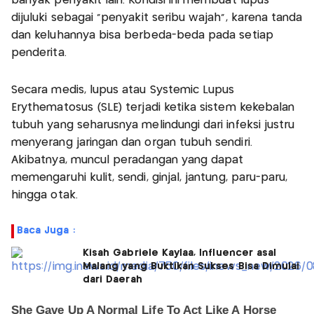
banyak penyakit lain. Kondisi ini membuat lupus
dijuluki sebagai "penyakit seribu wajah", karena tanda
dan keluhannya bisa berbeda-beda pada setiap
penderita.
Secara medis, lupus atau Systemic Lupus
Erythematosus (SLE) terjadi ketika sistem kekebalan
tubuh yang seharusnya melindungi dari infeksi justru
menyerang jaringan dan organ tubuh sendiri.
Akibatnya, muncul peradangan yang dapat
memengaruhi kulit, sendi, ginjal, jantung, paru-paru,
hingga otak.
Baca Juga :
Kisah Gabriele Kaylaa, Influencer asal
Malang yang Buktikan Sukses Bisa Dimulai
dari Daerah