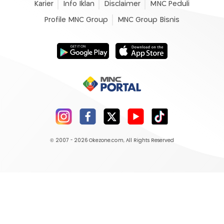
Karier
Info Iklan
Disclaimer
MNC Peduli
Profile MNC Group
MNC Group Bisnis
© 2007 - 2026
Okezone.com
, All Rights Reserved