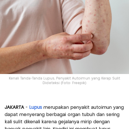
Kenali Tanda-Tanda Lupus, Penyakit Autoimun yang Kerap Sulit
Dideteksi (Foto: Freepik)
JAKARTA
-
Lupus
merupakan penyakit autoimun yang
dapat menyerang berbagai organ tubuh dan sering
kali sulit dikenali karena gejalanya mirip dengan