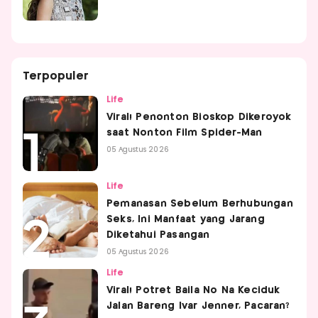
Terpopuler
Life
Viral! Penonton Bioskop Dikeroyok
saat Nonton Film Spider-Man
05 Agustus 2026
Life
Pemanasan Sebelum Berhubungan
Seks, Ini Manfaat yang Jarang
Diketahui Pasangan
05 Agustus 2026
Life
Viral! Potret Baila No Na Keciduk
Jalan Bareng Ivar Jenner, Pacaran?