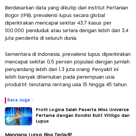
Berdasarkan data yang dikutip dari Institut Pertanian
Bogor (IPB), prevalensi lupus secara global
diperkirakan mencapai sekitar 43,7 kasus per
100.000 penduduk atau setara dengan lebih dari 3,4
juta penderita di seluruh dunia.
Sementara di Indonesia, prevalensi lupus diperkirakan
mencapai sekitar 0,5 persen populasi dengan jumlah
penyandang lebih dari 1,3 juta orang. Penyakit ini
lebih banyak ditemukan pada perempuan usia
produktif, terutama rentang usia 15 hingga 45 tahun.
Baca Juga :
Profil Logina Salah Peserta Miss Universe
Pertama dengan Kondisi Kulit Vitiligo dan
Lupus
Mengapa Lupus Bisa Terjadi?