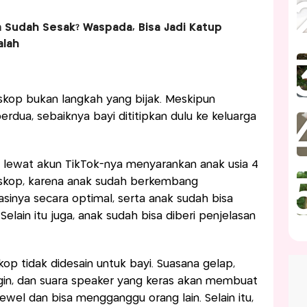
a Sudah Sesak? Waspada, Bisa Jadi Katup
alah
kop bukan langkah yang bijak. Meskipun
rdua, sebaiknya bayi dititipkan dulu ke keluarga
a lewat akun TikTok-nya menyarankan anak usia 4
ioskop, karena anak sudah berkembang
nya secara optimal, serta anak sudah bisa
lain itu juga, anak sudah bisa diberi penjelasan
op tidak didesain untuk bayi. Suasana gelap,
ngin, dan suara speaker yang keras akan membuat
rewel dan bisa mengganggu orang lain. Selain itu,