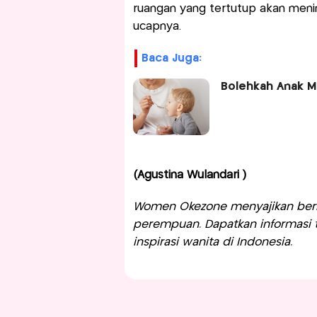
ruangan yang tertutup akan meningk
ucapnya.
Baca Juga:
Bolehkah Anak M
(Agustina Wulandari )
Women Okezone menyajikan berit
perempuan. Dapatkan informasi te
inspirasi wanita di Indonesia.