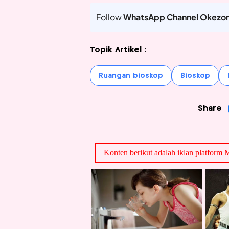
Follow
WhatsApp Channel Okezo
Topik Artikel :
Ruangan bioskop
Bioskop
Share