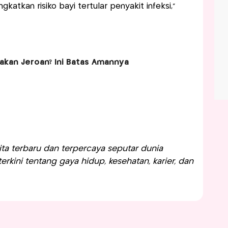
atkan risiko bayi tertular penyakit infeksi,”
akan Jeroan? Ini Batas Amannya
a terbaru dan terpercaya seputar dunia
rkini tentang gaya hidup, kesehatan, karier, dan