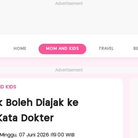
Advertisement
HOME
MOM AND KIDS
TRAVEL
B
Advertisement
D KIDS
 Boleh Diajak ke
Kata Dokter
s-Minggu, 07 Juni 2026 |19:00 WIB