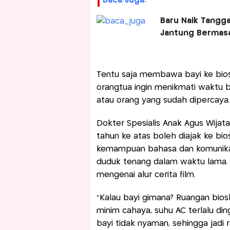
Baca Juga:
Baru Naik Tangg
Jantung Bermas
Tentu saja membawa bayi ke bios
orangtua ingin menikmati waktu be
atau orang yang sudah dipercaya.
Dokter Spesialis Anak Agus Wijat
tahun ke atas boleh diajak ke b
kemampuan bahasa dan komunikasi
duduk tenang dalam waktu lama. Se
mengenai alur cerita film.
“Kalau bayi gimana? Ruangan biosk
minim cahaya, suhu AC terlalu di
bayi tidak nyaman, sehingga jadi 