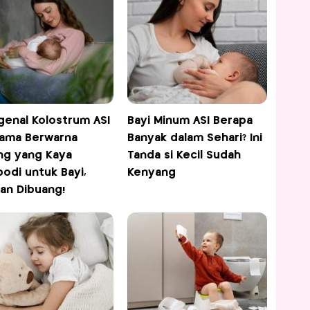
enal Kolostrum ASI
Bayi Minum ASI Berapa
ama Berwarna
Banyak dalam Sehari? Ini
ng yang Kaya
Tanda si Kecil Sudah
bodi untuk Bayi,
Kenyang
an Dibuang!