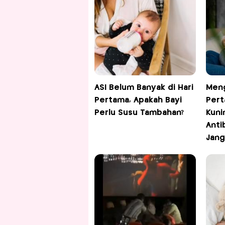
ASI Belum Banyak di Hari
Meng
Pertama, Apakah Bayi
Pert
Perlu Susu Tambahan?
Kuni
Anti
Jang