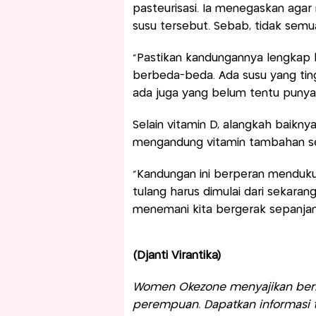
pasteurisasi. Ia menegaskan aga
susu tersebut. Sebab, tidak semua
“Pastikan kandungannya lengkap 
berbeda-beda. Ada susu yang tingg
ada juga yang belum tentu punya 
Selain vitamin D, alangkah baikny
mengandung vitamin tambahan sep
“Kandungan ini berperan mendukun
tulang harus dimulai dari sekarang
menemani kita bergerak sepanjang
(Djanti Virantika)
Women Okezone menyajikan berit
perempuan. Dapatkan informasi te