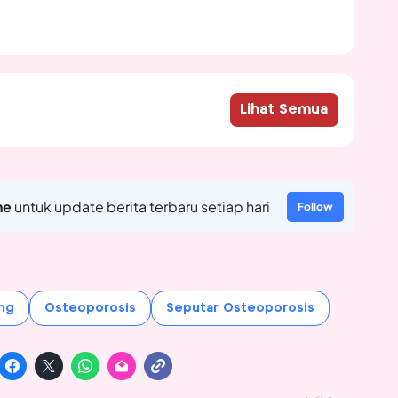
Lihat Semua
ne
untuk update berita terbaru setiap hari
Follow
ng
Osteoporosis
Seputar Osteoporosis