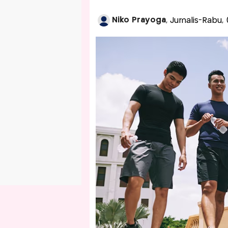
Niko Prayoga
, Jurnalis-Rabu,