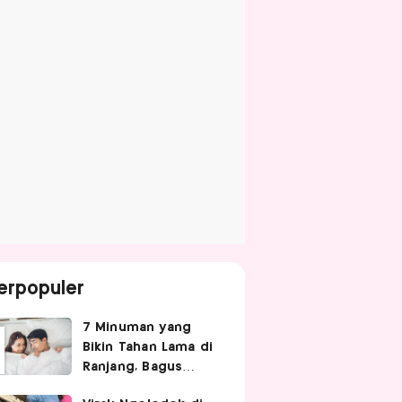
erpopuler
7 Minuman yang
Bikin Tahan Lama di
Ranjang, Bagus
Diminum Sebelum