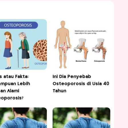
s atau Fakta:
Ini Dia Penyebab
mpuan Lebih
Osteoporosis di Usia 40
an Alami
Tahun
oporosis?