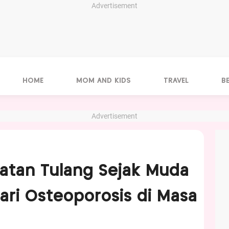
Advertisement
HOME
MOM AND KIDS
TRAVEL
B
Advertisement
atan Tulang Sejak Muda
ari Osteoporosis di Masa