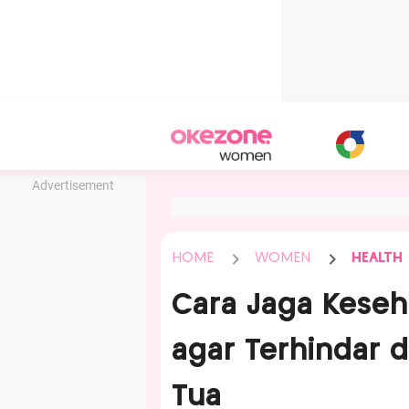
Advertisement
HOME
WOMEN
HEALTH
Cara Jaga Keseh
agar Terhindar d
Tua