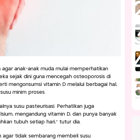
kan agar anak-anak muda mulai memperhatikan
eka sejak dini guna mencegah osteoporosis di
erti mengonsumsi vitamin D melalui berbagai hal,
 susu minim proses.
alnya susu pasteurisasi. Perhatikan juga
kalsium, mengandung vitamin D, dan punya banyak
hkan tubuh setiap hari,” tutur dia.
an agar tidak sembarang membeli susu