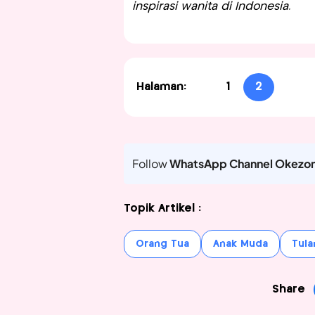
inspirasi wanita di Indonesia.
Halaman:
1
2
Follow
WhatsApp Channel Okezo
Topik Artikel :
Orang Tua
Anak Muda
Tula
Share