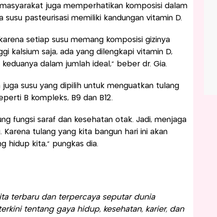
r masyarakat juga memperhatikan komposisi dalam
 susu pasteurisasi memiliki kandungan vitamin D.
karena setiap susu memang komposisi gizinya
i kalsium saja, ada yang dilengkapi vitamin D,
keduanya dalam jumlah ideal,” beber dr. Gia.
a juga susu yang dipilih untuk menguatkan tulang
erti B kompleks, B9 dan B12.
g fungsi saraf dan kesehatan otak. Jadi, menjaga
. Karena tulang yang kita bangun hari ini akan
 hidup kita,” pungkas dia.
a terbaru dan terpercaya seputar dunia
rkini tentang gaya hidup, kesehatan, karier, dan