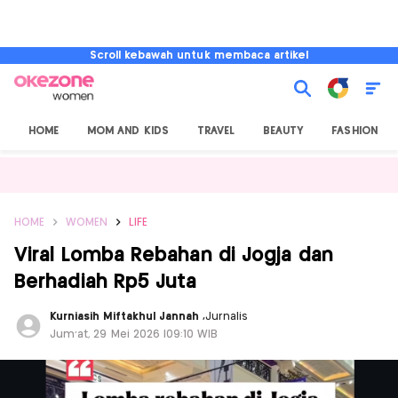
Scroll kebawah untuk membaca artikel
HOME
MOM AND KIDS
TRAVEL
BEAUTY
FASHION
HOME
WOMEN
LIFE
Viral Lomba Rebahan di Jogja dan
Berhadiah Rp5 Juta
Kurniasih Miftakhul Jannah
,
Jurnalis
Jum'at, 29 Mei 2026 |09:10 WIB