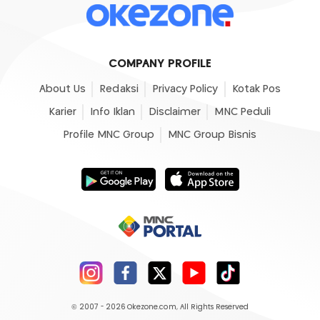
COMPANY PROFILE
About Us
Redaksi
Privacy Policy
Kotak Pos
Karier
Info Iklan
Disclaimer
MNC Peduli
Profile MNC Group
MNC Group Bisnis
© 2007 - 2026
Okezone.com
, All Rights Reserved