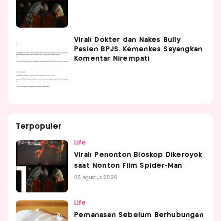
Viral! Dokter dan Nakes Bully
Pasien BPJS, Kemenkes Sayangkan
Komentar Nirempati
Terpopuler
Life
Viral! Penonton Bioskop Dikeroyok
saat Nonton Film Spider-Man
05 Agustus 2026
Life
Pemanasan Sebelum Berhubungan