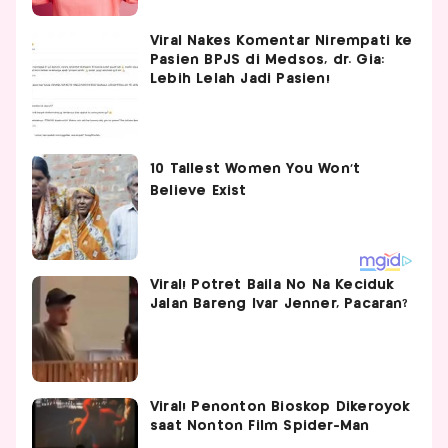
Viral Nakes Komentar Nirempati ke
Pasien BPJS di Medsos, dr. Gia:
Lebih Lelah Jadi Pasien!
Viral! Potret Baila No Na Keciduk
Jalan Bareng Ivar Jenner, Pacaran?
Viral! Penonton Bioskop Dikeroyok
saat Nonton Film Spider-Man