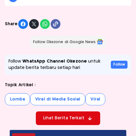
Share
Follow Okezone di Google News
Follow
WhatsApp Channel Okezone
untuk
Follow
update berita terbaru setiap hari
Topik Artikel :
Lomba
Viral di Media Sosial
Viral
Lihat Berita Terkait