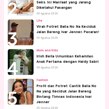
Seks, Ini Manfaat yang Jarang
Diketahui Pasangan
05 Agustus 2026
Life
Viral! Potret Baila No Na Keciduk
Jalan Bareng Ivar Jenner, Pacaran?
05 Agustus 2026
Mom and Kids
Irish Bella Umumkan Kehamilan
Anak Pertama dengan Haldy Sabri
06 Agustus 2026
Fashion
Profil dan Potret Cantik Baila No
Na yang Keciduk Jalan Bareng
Bintang Timnas Indonesia Ivar
Jenner
05 Agustus 2026