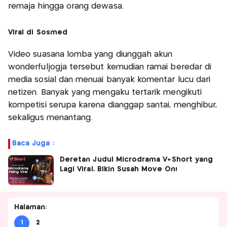
remaja hingga orang dewasa.
Viral di Sosmed
Video suasana lomba yang diunggah akun
wonderfuljogja tersebut kemudian ramai beredar di
media sosial dan menuai banyak komentar lucu dari
netizen. Banyak yang mengaku tertarik mengikuti
kompetisi serupa karena dianggap santai, menghibur,
sekaligus menantang.
Baca Juga :
Deretan Judul Microdrama V+Short yang
Lagi Viral, Bikin Susah Move On!
Halaman:
1
2