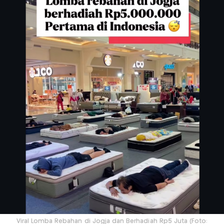
Viral Lomba Rebahan di Jogja dan Berhadiah Rp5 Juta (Foto: