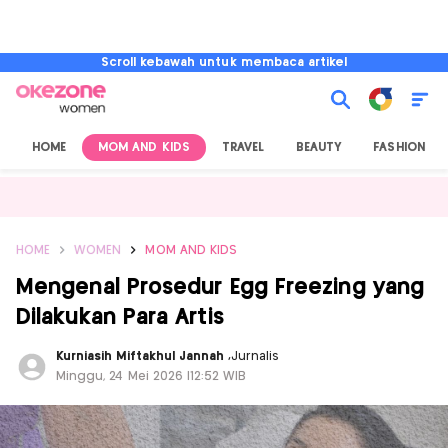
Scroll kebawah untuk membaca artikel
HOME
MOM AND KIDS
TRAVEL
BEAUTY
FASHION
HOME
WOMEN
MOM AND KIDS
Mengenal Prosedur Egg Freezing yang
Dilakukan Para Artis
Kurniasih Miftakhul Jannah
,
Jurnalis
Minggu, 24 Mei 2026 |12:52 WIB