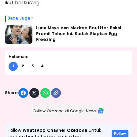
ikut berkurang.
Baca Juga :
Luna Maya dan Maxime Bouttier Bakal
Promil Tahun Ini, Sudah Siapkan Egg
Freezing
Halaman:
1
2
3
4
Share
Follow Okezone di Google News
Follow
WhatsApp Channel Okezone
untuk
Follow