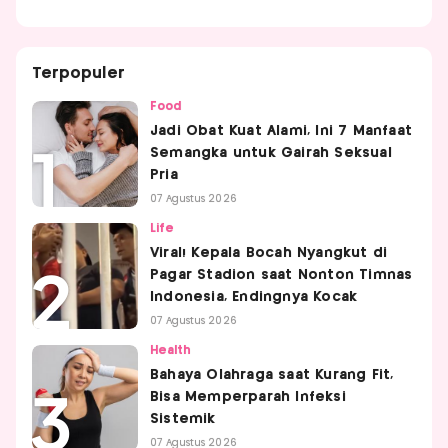
Terpopuler
Food
Jadi Obat Kuat Alami, Ini 7 Manfaat
Semangka untuk Gairah Seksual
Pria
07 Agustus 2026
Life
Viral! Kepala Bocah Nyangkut di
Pagar Stadion saat Nonton Timnas
Indonesia, Endingnya Kocak
07 Agustus 2026
Health
Bahaya Olahraga saat Kurang Fit,
Bisa Memperparah Infeksi
Sistemik
07 Agustus 2026